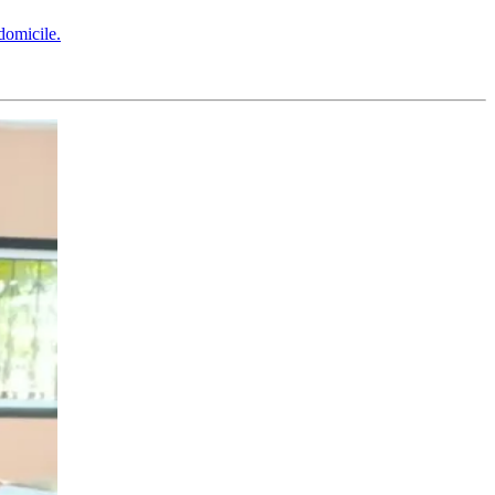
domicile.