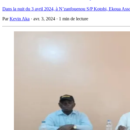
Dans la nuit du 3 avril 2024, à N’zanfouenou S/P Kotobi, Ekoua Asso
Par
Kevin Aka
·
avr. 3, 2024
·
1 min de lecture