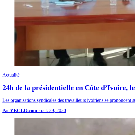
Actualité
24h de la présidentielle en Côte d’Ivoire, l
Les organisations syndicales des travailleurs ivoiriens se prononcent su
Par
YECLO.com
·
oct. 29, 2020