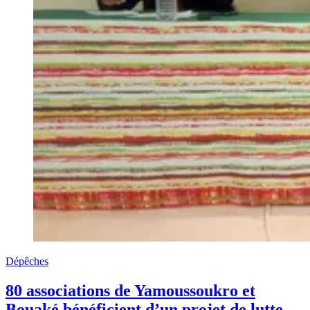
Dépêches
80 associations de Yamoussoukro et
Bouaké bénéficient d’un projet de lutte