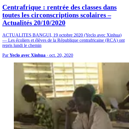
Centrafrique : rentrée des classes dans
toutes les circonscriptions scolaires –
Actualités 20/10/2020
ACTUALITES BANGUI, 19 octobre 2020 (Yeclo avec Xinhua)
— Les écoliers et élèves de la République centrafricaine (RCA) ont
repris lundi le chemin
Par
Yeclo avec Xinhua
·
oct. 20, 2020