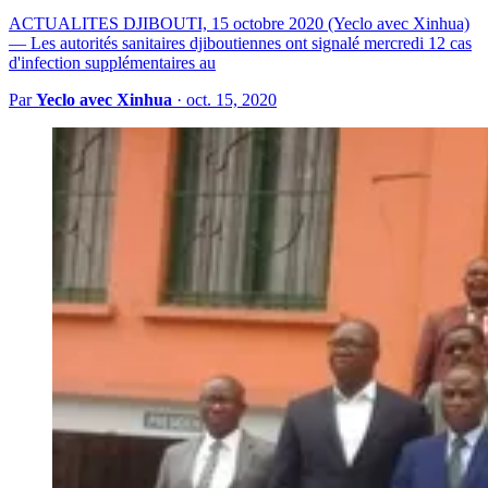
ACTUALITES DJIBOUTI, 15 octobre 2020 (Yeclo avec Xinhua)
— Les autorités sanitaires djiboutiennes ont signalé mercredi 12 cas
d'infection supplémentaires au
Par
Yeclo avec Xinhua
·
oct. 15, 2020