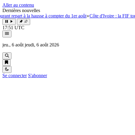
Aller au contenu
Dernières nouvelles
à la hausse à compter du 1er août
●
Côte d'Ivoire : la FIF tourne la page
17:51 UTC
jeu., 6 août
jeudi, 6 août 2026
Se connecter
S'abonner