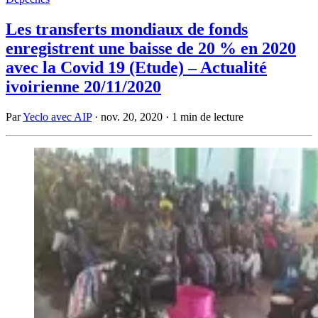
Les transferts mondiaux de fonds
enregistrent une baisse de 20 % en 2020
avec la Covid 19 (Etude) – Actualité
ivoirienne 20/11/2020
Par
Yeclo avec AIP
·
nov. 20, 2020
·
1 min de lecture