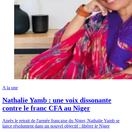
A la une
Nathalie Yamb : une voix dissonante
contre le franc CFA au Niger
Après le retrait de l'armée française du Niger, Nathalie Yamb se
lance résolument dans un nouvel objectif : libérer le Niger