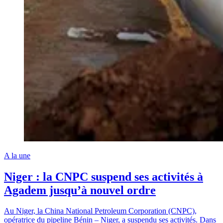
A la une
Niger : la CNPC suspend ses activités à
Agadem jusqu’à nouvel ordre
Au Niger, la China National Petroleum Corporation (CNPC),
opératrice du pipeline Bénin – Niger, a suspendu ses activités. Dans