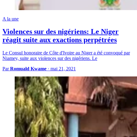
A la une
Violences sur des nigériens: Le Niger
réagit suite aux exactions perpétrées
Le Consul honoraire de Côte d'Ivoire au Niger a été convoqué par
Niamey, suite aux violences sur des nigériens. Le
Par
Romuald Kwame
·
mai 21, 2021