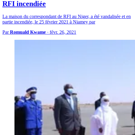
RFI incendiée
La maison du correspondant de RFI au Niger, a été vandalisée et en
partie incendiée, le 25 février 2021 à Niamey par
Par
Romuald Kwame
·
févr. 26, 2021