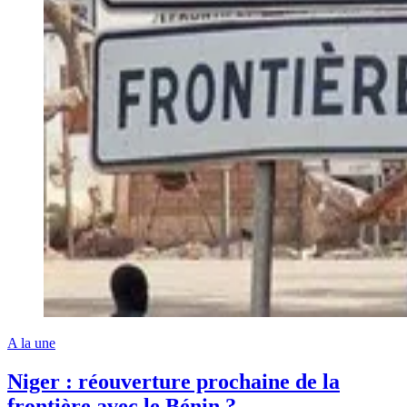
A la une
Niger : réouverture prochaine de la
frontière avec le Bénin ?