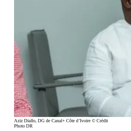
Aziz Diallo, DG de Canal+ Côte d’Ivoire © Crédit
Photo DR