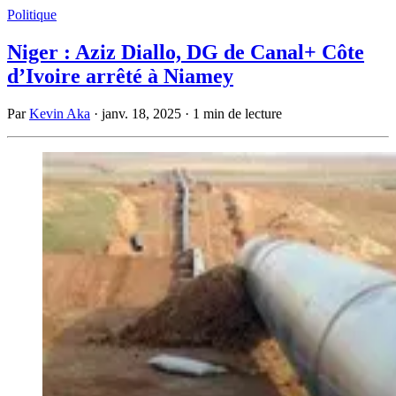
Politique
Niger : Aziz Diallo, DG de Canal+ Côte
d’Ivoire arrêté à Niamey
Par
Kevin Aka
·
janv. 18, 2025
·
1 min de lecture