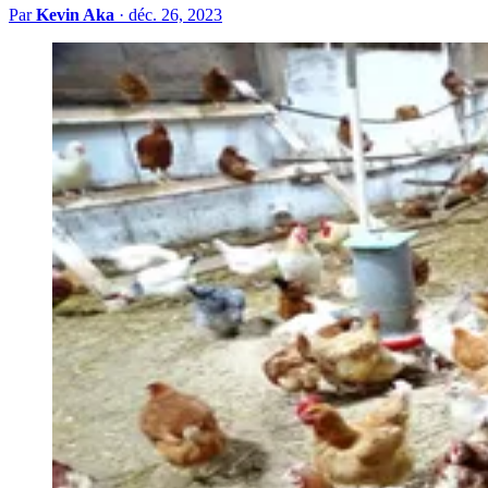
Par
Kevin Aka
·
déc. 26, 2023