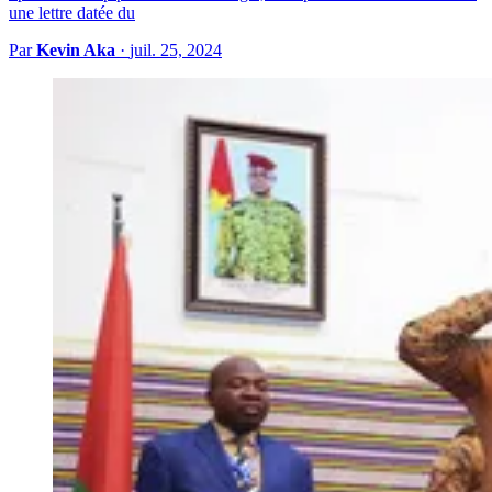
une lettre datée du
Par
Kevin Aka
·
juil. 25, 2024