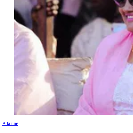
A la une