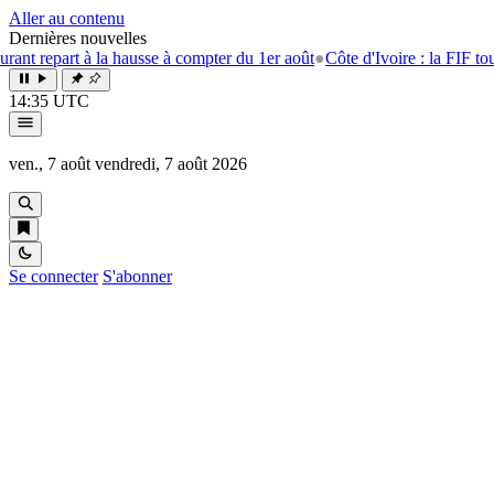
Aller au contenu
Dernières nouvelles
art à la hausse à compter du 1er août
●
Côte d'Ivoire : la FIF tourne la p
14:35 UTC
ven., 7 août
vendredi, 7 août 2026
Se connecter
S'abonner