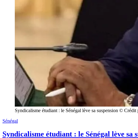
Syndicalisme étudiant : le Sénégal lève sa suspension © Crédi
Sénégal
Syndicalisme étudiant : le Sénégal lève sa 