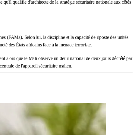
u'il qualifie d'architecte de la stratégie sécuritaire nationale aux côtés
es (FAMa). Selon lui, la discipline et la capacité de riposte des unités
eté des États africains face à la menace terroriste.
ient alors que le Mali observe un deuil national de deux jours décrété par
entrale de l'appareil sécuritaire malien.