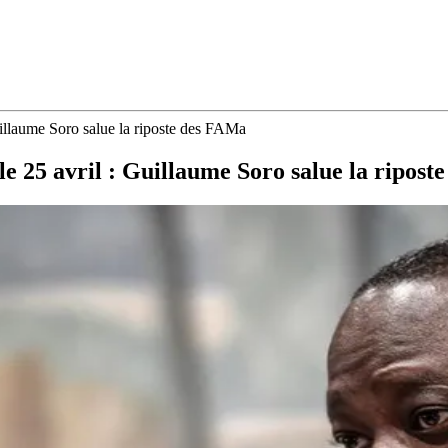
uillaume Soro salue la riposte des FAMa
e 25 avril : Guillaume Soro salue la ripos