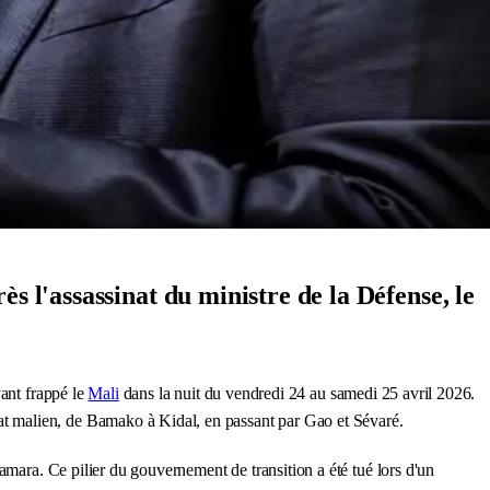
s l'assassinat du ministre de la Défense, le
yant frappé le
Mali
dans la nuit du vendredi 24 au samedi 25 avril 2026.
t malien, de Bamako à Kidal, en passant par Gao et Sévaré.
amara. Ce pilier du gouvernement de transition a été tué lors d'un