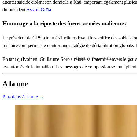
attentat suicide ciblant son domicile à Kati, emportant également plusi
du président
Assimi Goïta
.
Hommage à la riposte des forces armées maliennes
Le président de GPS a tenu à s'incliner devant le sacrifice des soldats t
militaires ont permis de contrer une stratégie de déstabilisation globale.
En tant qu'Ivoirien, Guillaume Soro a réitéré sa fraternité envers le gou
les autorités de la transition. Les messages de compassion se multiplient 
A la une
Plus dans A la une →