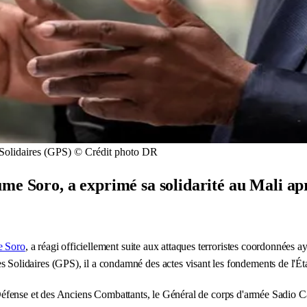
 Solidaires (GPS) © Crédit photo DR
me Soro, a exprimé sa solidarité au Mali aprè
e Soro
, a réagi officiellement suite aux attaques terroristes coordonnées a
olidaires (GPS), il a condamné des actes visant les fondements de l'Éta
la Défense et des Anciens Combattants, le Général de corps d'armée Sadio C