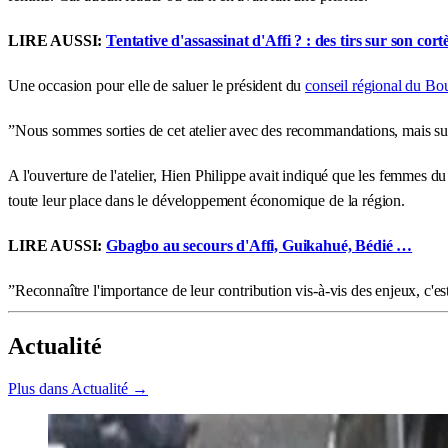
LIRE AUSSI:
Tentative d'assassinat d'Affi ? : des tirs sur son cor
Une occasion pour elle de saluer le président du
conseil régional du Bo
”Nous sommes sorties de cet atelier avec des recommandations, mais surt
A l'ouverture de l'atelier, Hien Philippe avait indiqué que les femmes
toute leur place dans le développement économique de la région.
LIRE AUSSI:
Gbagbo au secours d'Affi, Guikahué, Bédié …
”Reconnaître l'importance de leur contribution vis-à-vis des enjeux, c'est 
Actualité
Plus dans Actualité →