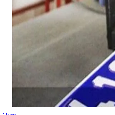
A la une