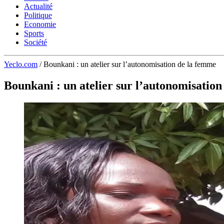
Actualité
Politique
Economie
Sports
Société
Yeclo.com
/
Bounkani : un atelier sur l’autonomisation de la femme
Bounkani : un atelier sur l’autonomisatio