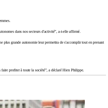
 femmes.
onomes dans nos secteurs d'activité”, a-t-elle affirmé.
ne plus grande autonomie leur permettra de s'accomplir tout en prenant
faire profiter à toute la société”, a déclaré Hien Philippe.