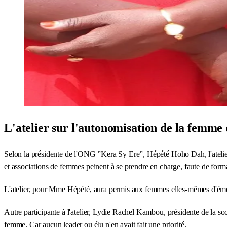
L'atelier sur l'autonomisation de la femme 
Selon la présidente de l'ONG ”Kera Sy Ere”, Hépété Hoho Dah, l'atel
et associations de femmes peinent à se prendre en charge, faute de form
L'atelier, pour Mme Hépété, aura permis aux femmes elles-mêmes d'émettre
Autre participante à l'atelier, Lydie Rachel Kambou, présidente de la so
femme. Car aucun leader ou élu n'en avait fait une priorité.