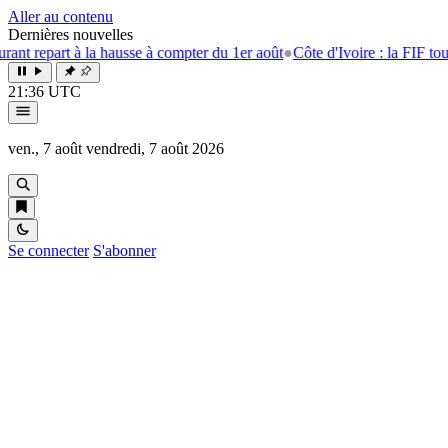
Aller au contenu
Dernières nouvelles
 à la hausse à compter du 1er août
●
Côte d'Ivoire : la FIF tourne la pag
21:36 UTC
ven., 7 août
vendredi, 7 août 2026
Se connecter
S'abonner