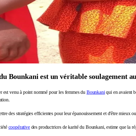
du Bounkani est un véritable soulagement au 
ier est venu à point nommé pour les femmes du
Bounkani
qui en avaient b
ation.
 des stratégies efficientes pour leur épanouissement et d'être mieux outil
ciété
coopérative
des productrices de karité du Bounkani, estime que la régi