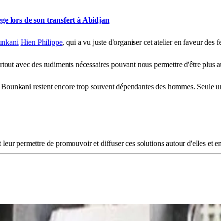
tège lors de son transfert à Abidjan
unkani
Hien Philippe
, qui a vu juste d'organiser cet atelier en faveur des
out avec des rudiments nécessaires pouvant nous permettre d'être plus aut
 du Bounkani restent encore trop souvent dépendantes des hommes. Seule u
leur permettre de promouvoir et diffuser ces solutions autour d'elles et en 