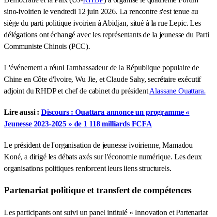
sino-ivoirien le vendredi 12 juin 2026. La rencontre s'est tenue au
siège du parti politique ivoirien à Abidjan, situé à la rue Lepic. Les
délégations ont échangé avec les représentants de la jeunesse du Parti
Communiste Chinois (PCC).
L'événement a réuni l'ambassadeur de la République populaire de
Chine en Côte d'Ivoire, Wu Jie, et Claude Sahy, secrétaire exécutif
adjoint du RHDP et chef de cabinet du président
Alassane Ouattara.
Lire aussi :
Discours : Ouattara annonce un programme «
Jeunesse 2023-2025 » de 1 118 milliards FCFA
Le président de l'organisation de jeunesse ivoirienne, Mamadou
Koné, a dirigé les débats axés sur l'économie numérique. Les deux
organisations politiques renforcent leurs liens structurels.
Partenariat politique et transfert de compétences
Les participants ont suivi un panel intitulé « Innovation et Partenariat