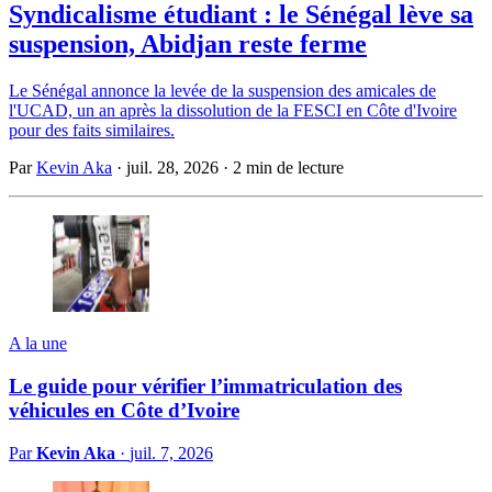
Syndicalisme étudiant : le Sénégal lève sa
suspension, Abidjan reste ferme
Le Sénégal annonce la levée de la suspension des amicales de
l'UCAD, un an après la dissolution de la FESCI en Côte d'Ivoire
pour des faits similaires.
Par
Kevin Aka
·
juil. 28, 2026
·
2 min de lecture
A la une
Le guide pour vérifier l’immatriculation des
véhicules en Côte d’Ivoire
Par
Kevin Aka
·
juil. 7, 2026