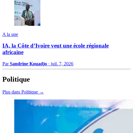
A la une
IA, la Côte d’Ivoire veut une école régionale
africaine
Par
Sandrine Kouadjo
·
juil. 7, 2026
Politique
Plus dans Politique →