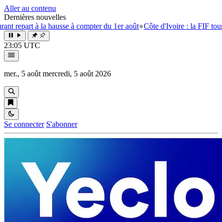
Aller au contenu
Dernières nouvelles
t à la hausse à compter du 1er août
●
Côte d'Ivoire : la FIF tourne la pa
23:05 UTC
mer., 5 août
mercredi, 5 août 2026
Se connecter
S'abonner