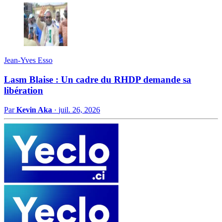
Jean-Yves Esso
Lasm Blaise : Un cadre du RHDP demande sa
libération
Par
Kevin Aka
·
juil. 26, 2026