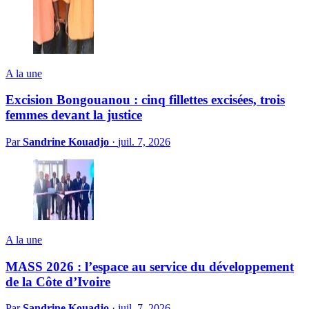
A la une
Excision Bongouanou : cinq fillettes excisées, trois
femmes devant la justice
Par
Sandrine Kouadjo
·
juil. 7, 2026
A la une
MASS 2026 : l’espace au service du développement
de la Côte d’Ivoire
Par
Sandrine Kouadjo
·
juil. 7, 2026