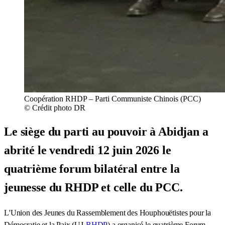
Coopération RHDP – Parti Communiste Chinois (PCC)
© Crédit photo DR
Le siège du parti au pouvoir à Abidjan a
abrité le vendredi 12 juin 2026 le
quatrième forum bilatéral entre la
jeunesse du RHDP et celle du PCC.
L'Union des Jeunes du Rassemblement des Houphouëtistes pour la
Démocratie et la Paix (UJ-
RHDP
) a organisé le quatrième Forum