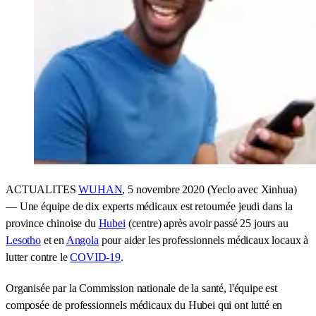
ACTUALITES
WUHAN
, 5 novembre 2020 (Yeclo avec Xinhua)
— Une équipe de dix experts médicaux est retournée jeudi dans la
province chinoise du
Hubei
(centre) après avoir passé 25 jours au
Lesotho
et en
Angola
pour aider les professionnels médicaux locaux à
lutter contre le
COVID-19
.
Organisée par la Commission nationale de la santé, l'équipe est
composée de professionnels médicaux du Hubei qui ont lutté en