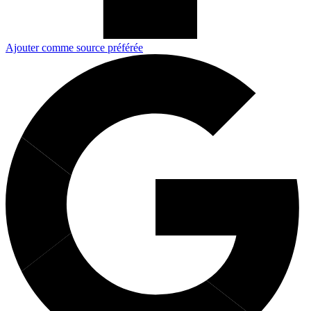
Ajouter comme source préférée