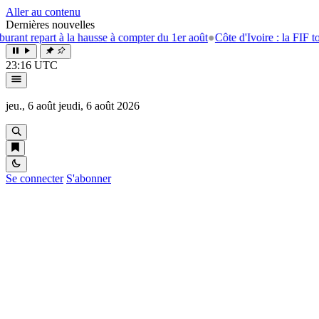
Aller au contenu
Dernières nouvelles
t repart à la hausse à compter du 1er août
●
Côte d'Ivoire : la FIF tourne
23:16 UTC
jeu., 6 août
jeudi, 6 août 2026
Se connecter
S'abonner