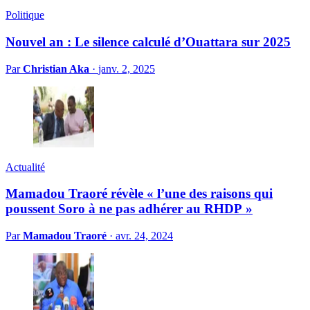
Politique
Nouvel an : Le silence calculé d’Ouattara sur 2025
Par
Christian Aka
·
janv. 2, 2025
Actualité
Mamadou Traoré révèle « l’une des raisons qui
poussent Soro à ne pas adhérer au RHDP »
Par
Mamadou Traoré
·
avr. 24, 2024