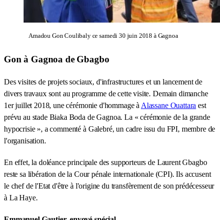
Amadou Gon Coulibaly ce samedi 30 juin 2018 à Gagnoa
Gon à Gagnoa de Gbagbo
Des visites de projets sociaux, d'infrastructures et un lancement de
divers travaux sont au programme de cette visite. Demain dimanche
1er juillet 2018, une cérémonie d'hommage à
Alassane Ouattara
est
prévu au stade Biaka Boda de Gagnoa. La « cérémonie de la grande
hypocrisie », a commenté à Galebré, un cadre issu du FPI, membre de
l'organisation.
En effet, la doléance principale des supporteurs de Laurent Gbagbo
reste sa libération de la Cour pénale internationale (CPI). Ils accusent
le chef de l'Etat d'être à l'origine du transfèrement de son prédécesseur
à La Haye.
Emmanuel Gautier, envoyé spécial