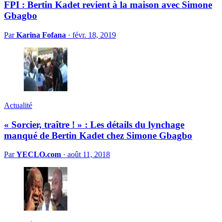
FPI : Bertin Kadet revient à la maison avec Simone
Gbagbo
Par
Karina Fofana
·
févr. 18, 2019
Actualité
« Sorcier, traître ! » : Les détails du lynchage
manqué de Bertin Kadet chez Simone Gbagbo
Par
YECLO.com
·
août 11, 2018