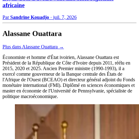
africaine
Par
Sandrine Kouadjo
·
juil. 7, 2026
Alassane Ouattara
Plus dans Alassane Ouattara →
Économiste et homme d'État ivoirien, Alassane Ouattara est
Président de la République de Côte d'Ivoire depuis 2011, réélu en
2015, 2020 et 2025. Ancien Premier ministre (1990-1993), il a
exercé comme gouverneur de la Banque centrale des États de
l'Afrique de l'Ouest (BCEAO) et directeur général adjoint du Fonds
monétaire international (FMI). Diplômé en sciences économiques et
master en économie de l'Université de Pennsylvanie, spécialiste de
politique macroéconomique.