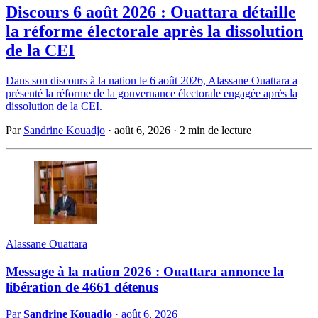
Discours 6 août 2026 : Ouattara détaille
la réforme électorale après la dissolution
de la CEI
Dans son discours à la nation le 6 août 2026, Alassane Ouattara a
présenté la réforme de la gouvernance électorale engagée après la
dissolution de la CEI.
Par
Sandrine Kouadjo
·
août 6, 2026
·
2 min de lecture
Alassane Ouattara
Message à la nation 2026 : Ouattara annonce la
libération de 4661 détenus
Par
Sandrine Kouadjo
·
août 6, 2026