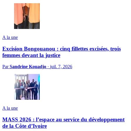
A la une
Excision Bongouanou : cinq fillettes excisées, trois
femmes devant la justice
Par
Sandrine Kouadjo
·
juil. 7, 2026
A la une
MASS 2026 : l’espace au service du développement
de la Côte d’Ivoire