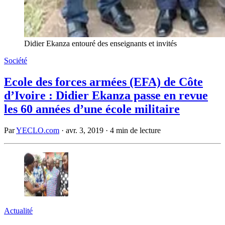
Didier Ekanza entouré des enseignants et invités
Société
Ecole des forces armées (EFA) de Côte
d’Ivoire : Didier Ekanza passe en revue
les 60 années d’une école militaire
Par
YECLO.com
·
avr. 3, 2019
·
4 min de lecture
Actualité