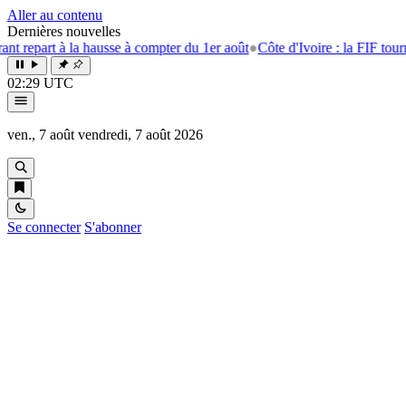
Aller au contenu
Dernières nouvelles
à la hausse à compter du 1er août
●
Côte d'Ivoire : la FIF tourne la page
02:29 UTC
ven., 7 août
vendredi, 7 août 2026
Se connecter
S'abonner