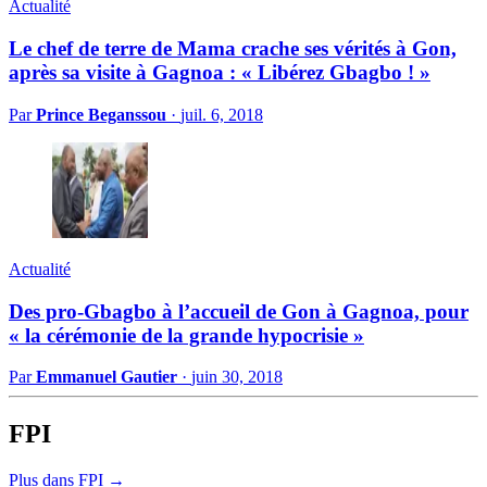
Actualité
Le chef de terre de Mama crache ses vérités à Gon,
après sa visite à Gagnoa : « Libérez Gbagbo ! »
Par
Prince Beganssou
·
juil. 6, 2018
Actualité
Des pro-Gbagbo à l’accueil de Gon à Gagnoa, pour
« la cérémonie de la grande hypocrisie »
Par
Emmanuel Gautier
·
juin 30, 2018
FPI
Plus dans FPI →