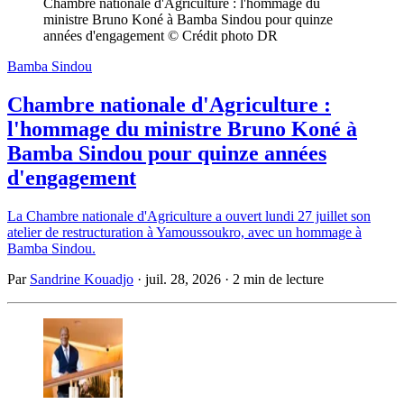
Chambre nationale d'Agriculture : l'hommage du 
ministre Bruno Koné à Bamba Sindou pour quinze 
années d'engagement © Crédit photo DR
Bamba Sindou
Chambre nationale d'Agriculture :
l'hommage du ministre Bruno Koné à
Bamba Sindou pour quinze années
d'engagement
La Chambre nationale d'Agriculture a ouvert lundi 27 juillet son
atelier de restructuration à Yamoussoukro, avec un hommage à
Bamba Sindou.
Par
Sandrine Kouadjo
·
juil. 28, 2026
·
2 min de lecture