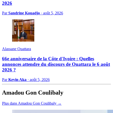
2026
Par
Sandrine Kouadjo
·
août 5, 2026
Alassane Ouattara
66e anniversaire de la Côte d'Ivoire : Quelles
annonces attendre du discours de Ouattara le 6 août
2026 ?
Par
Kevin Aka
·
août 5, 2026
Amadou Gon Coulibaly
Plus dans Amadou Gon Coulibaly →