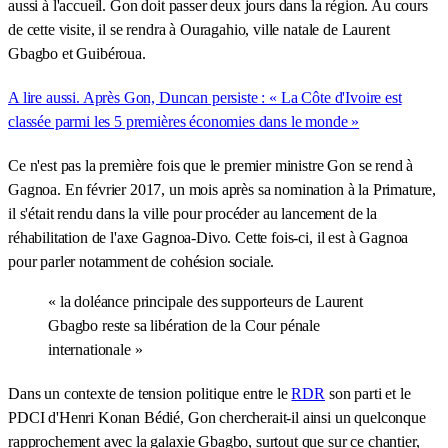
aussi à l'accueil. Gon doit passer deux jours dans la région. Au cours
de cette visite, il se rendra à Ouragahio, ville natale de Laurent
Gbagbo et Guibéroua.
A lire aussi. Après Gon, Duncan persiste : « La Côte d'Ivoire est
classée parmi les 5 premières économies dans le monde »
Ce n'est pas la première fois que le premier ministre Gon se rend à
Gagnoa. En février 2017, un mois après sa nomination à la Primature,
il s'était rendu dans la ville pour procéder au lancement de la
réhabilitation de l'axe Gagnoa-Divo. Cette fois-ci, il est à Gagnoa
pour parler notamment de cohésion sociale.
« la doléance principale des supporteurs de Laurent
Gbagbo reste sa libération de la Cour pénale
internationale »
Dans un contexte de tension politique entre le
RDR
son parti et le
PDCI d'Henri Konan Bédié, Gon chercherait-il ainsi un quelconque
rapprochement avec la galaxie Gbagbo, surtout que sur ce chantier,