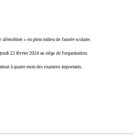
de démolition »
en plein milieu de l'année scolaire.
di 22 février 2024 au siège de l'organisation.
surtout à quatre mois des examens importants.