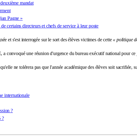
n deuxième mandat
erment
djan Pagne »
 de certains directeurs et chefs de service à leur poste
gnée et s'est interrogée sur le sort des élèves victimes de cette
« politique 
convoqué une réunion d'urgence du bureau exécutif national pour ce jeu
qu'elle ne tolérera pas que l'année académique des élèves soit sacrifiée, 
 internationale
ssion ?
 ?