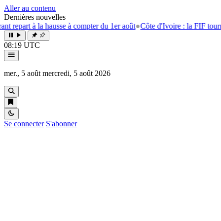
Aller au contenu
Dernières nouvelles
 à la hausse à compter du 1er août
●
Côte d'Ivoire : la FIF tourne la pag
08:19 UTC
mer., 5 août
mercredi, 5 août 2026
Se connecter
S'abonner