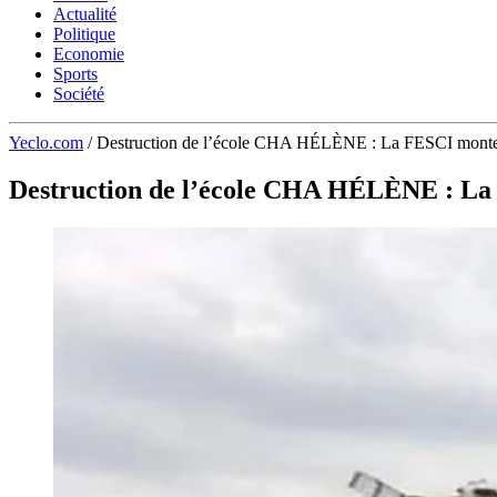
Actualité
Politique
Economie
Sports
Société
Yeclo.com
/
Destruction de l’école CHA HÉLÈNE : La FESCI monte
Destruction de l’école CHA HÉLÈNE : La