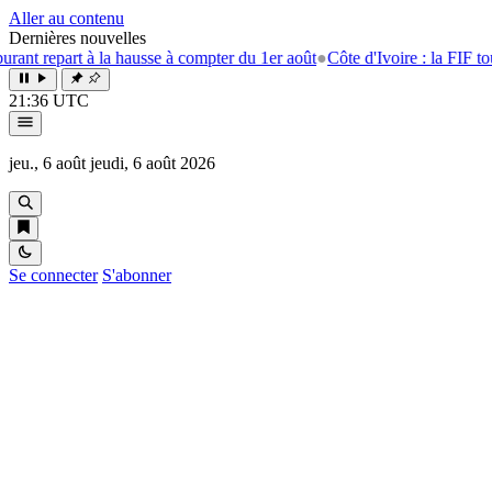
Aller au contenu
Dernières nouvelles
rt à la hausse à compter du 1er août
●
Côte d'Ivoire : la FIF tourne la pa
21:36 UTC
jeu., 6 août
jeudi, 6 août 2026
Se connecter
S'abonner