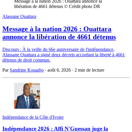
Message à la nation 2026 : Ouattara annonce la 
libération de 4661 détenus © Crédit photo DR
Alassane Ouattara
Message à la nation 2026 : Ouattara
annonce la libération de 4661 détenus
Discours : À la veille du 66e anniversaire de l'indépendance,
Alassane Ouattara a signé deux décrets accordant la liberté à 4661
détenus de droit commun.
Par
Sandrine Kouadjo
·
août 6, 2026
·
2 min de lecture
Indépendance de la Côte d'Ivoire
Indépendance 2026 : Affi N'Guessan juge la