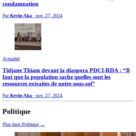
condamnation
Par
Kevin Aka
·
nov. 27, 2024
Actualité
Tidjane Thiam devant la diaspora PDCI-RDA : “Il
faut que la population sache quelles sont les
ressources extraites de notre sous-sol”
Par
Kevin Aka
·
nov. 27, 2024
Politique
Plus dans Politique →