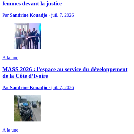
femmes devant la justice
Par
Sandrine Kouadjo
·
juil. 7, 2026
A la une
MASS 2026 : l’espace au service du développement
de la Côte d’Ivoire
Par
Sandrine Kouadjo
·
juil. 7, 2026
A la une