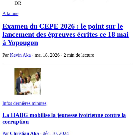
DR
A la une
Examen du CEPE 2026 : le point sur le
lancement des épreuves écrites ce 18 mai
à Yopougon
Par
Kevin Aka
·
mai 18, 2026
·
2 min de lecture
Infos dernières minutes
La HABG mobilise la jeunesse ivoirienne contre la
corruption
Par
Christian Aka
·
déc. 10, 2024