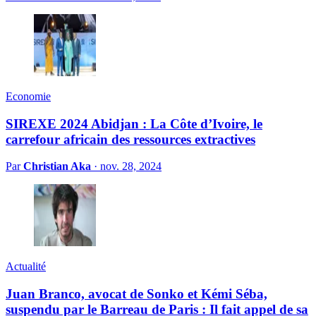
Economie
SIREXE 2024 Abidjan : La Côte d’Ivoire, le
carrefour africain des ressources extractives
Par
Christian Aka
·
nov. 28, 2024
Actualité
Juan Branco, avocat de Sonko et Kémi Séba,
suspendu par le Barreau de Paris : Il fait appel de sa