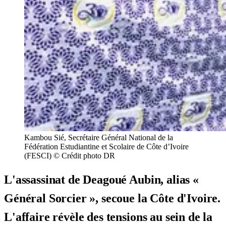
Kambou Sié, Secrétaire Général National de la
Fédération Estudiantine et Scolaire de Côte d’Ivoire
(FESCI) © Crédit photo DR
L'assassinat de Deagoué Aubin, alias «
Général Sorcier », secoue la Côte d'Ivoire.
L'affaire révèle des tensions au sein de la