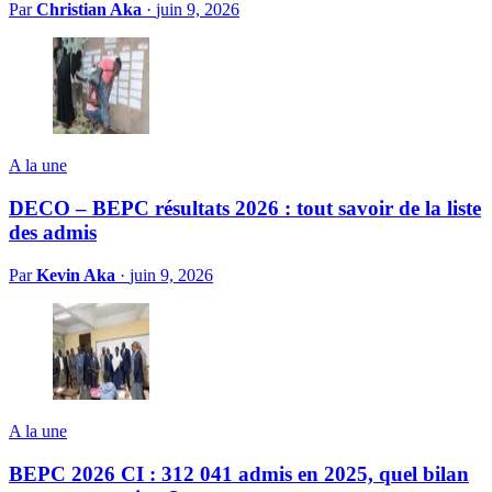
Par
Christian Aka
·
juin 9, 2026
A la une
DECO – BEPC résultats 2026 : tout savoir de la liste
des admis
Par
Kevin Aka
·
juin 9, 2026
A la une
BEPC 2026 CI : 312 041 admis en 2025, quel bilan