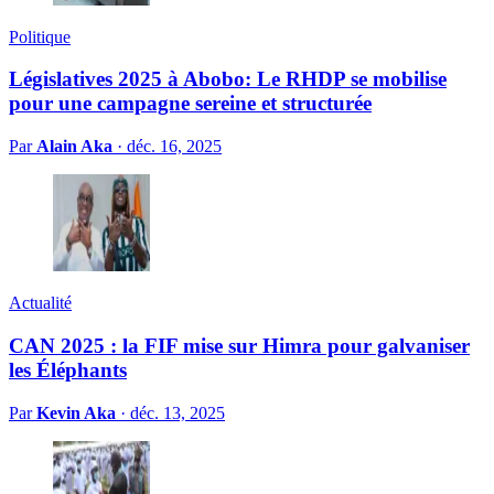
Politique
Législatives 2025 à Abobo: Le RHDP se mobilise
pour une campagne sereine et structurée
Par
Alain Aka
·
déc. 16, 2025
Actualité
CAN 2025 : la FIF mise sur Himra pour galvaniser
les Éléphants
Par
Kevin Aka
·
déc. 13, 2025