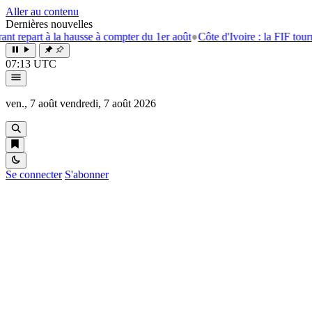
Aller au contenu
Dernières nouvelles
à la hausse à compter du 1er août
●
Côte d'Ivoire : la FIF tourne la page
07:13 UTC
ven., 7 août
vendredi, 7 août 2026
Se connecter
S'abonner