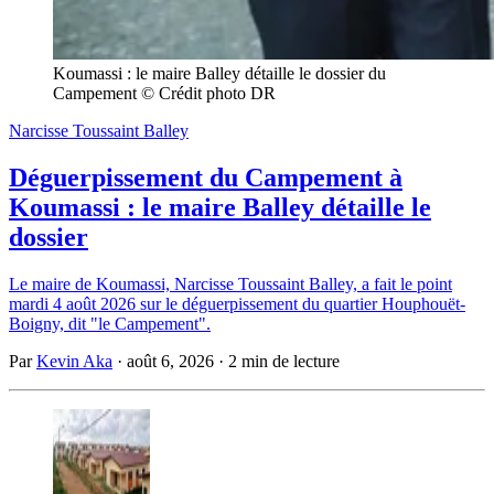
Koumassi : le maire Balley détaille le dossier du 
Campement © Crédit photo DR
Narcisse Toussaint Balley
Déguerpissement du Campement à
Koumassi : le maire Balley détaille le
dossier
Le maire de Koumassi, Narcisse Toussaint Balley, a fait le point
mardi 4 août 2026 sur le déguerpissement du quartier Houphouët-
Boigny, dit "le Campement".
Par
Kevin Aka
·
août 6, 2026
·
2 min de lecture