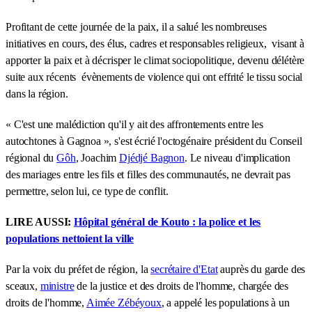
Profitant de cette journée de la paix, il a salué les nombreuses
initiatives en cours, des élus, cadres et responsables religieux, visant à
apporter la paix et à décrisper le climat sociopolitique, devenu délétère
suite aux récents évènements de violence qui ont effrité le tissu social
dans la région.
« C'est une malédiction qu'il y ait des affrontements entre les
autochtones à Gagnoa », s'est écrié l'octogénaire président du Conseil
régional du
Gôh
, Joachim
Djédjé Bagnon
. Le niveau d'implication
des mariages entre les fils et filles des communautés, ne devrait pas
permettre, selon lui, ce type de conflit.
LIRE AUSSI:
Hôpital général de Kouto : la police et les
populations nettoient la ville
Par la voix du préfet de région, la
secrétaire d'Etat
auprès du garde des
sceaux,
ministre
de la justice et des droits de l'homme, chargée des
droits de l'homme,
Aimée Zébéyoux
, a appelé les populations à un