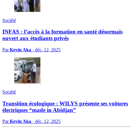
Société
INFAS : l’accès à la formation en santé désormais
ouvert aux étudiants privés
Par
Kevin Aka
·
déc. 12, 2025
Société
Transition écologique : WILYS présente ses voitures
électriques “made in Abidjan”
Par
Kevin Aka
·
déc. 12, 2025