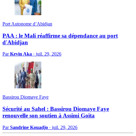
Port Autonome d’Abidjan
PAA : le Mali réaffirme sa dépendance au port
d'Abidjan
Par
Kevin Aka
·
juil. 29, 2026
Bassirou Diomaye Faye
Sécurité au Sahel : Bassirou Diomaye Faye
renouvelle son soutien à Assimi Goïta
Par
Sandrine Kouadjo
·
juil. 29, 2026