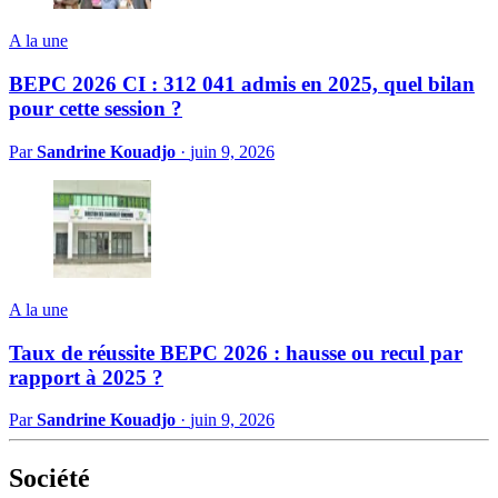
A la une
BEPC 2026 CI : 312 041 admis en 2025, quel bilan
pour cette session ?
Par
Sandrine Kouadjo
·
juin 9, 2026
A la une
Taux de réussite BEPC 2026 : hausse ou recul par
rapport à 2025 ?
Par
Sandrine Kouadjo
·
juin 9, 2026
Société