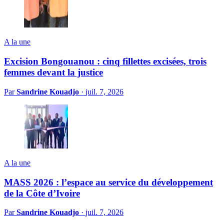
A la une
Excision Bongouanou : cinq fillettes excisées, trois
femmes devant la justice
Par
Sandrine Kouadjo
·
juil. 7, 2026
A la une
MASS 2026 : l’espace au service du développement
de la Côte d’Ivoire
Par
Sandrine Kouadjo
·
juil. 7, 2026