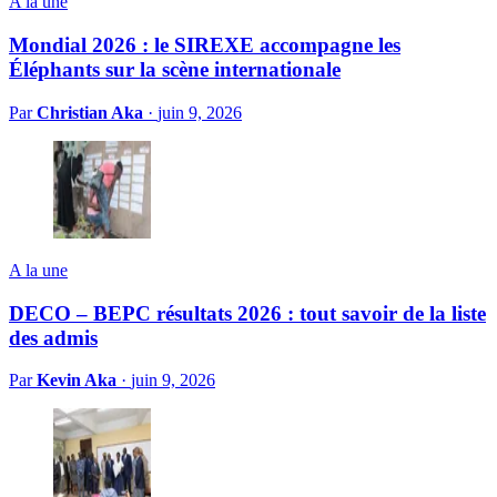
A la une
Mondial 2026 : le SIREXE accompagne les
Éléphants sur la scène internationale
Par
Christian Aka
·
juin 9, 2026
A la une
DECO – BEPC résultats 2026 : tout savoir de la liste
des admis
Par
Kevin Aka
·
juin 9, 2026