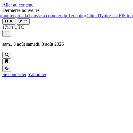
Aller au contenu
Dernières nouvelles
art à la hausse à compter du 1er août
●
Côte d'Ivoire : la FIF tourne la p
17:34 UTC
sam., 8 août
samedi, 8 août 2026
Se connecter
S'abonner