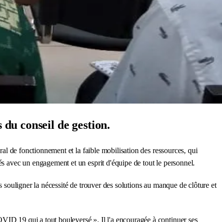
du conseil de gestion.
ral de fonctionnement et la faible mobilisation des ressources, qui
és avec un engagement et un esprit d'équipe de tout le personnel.
s souligner la nécessité de trouver des solutions au manque de clôture et
VID 19 qui a tout bouleversé ». Il l'a encouragée à continuer ses