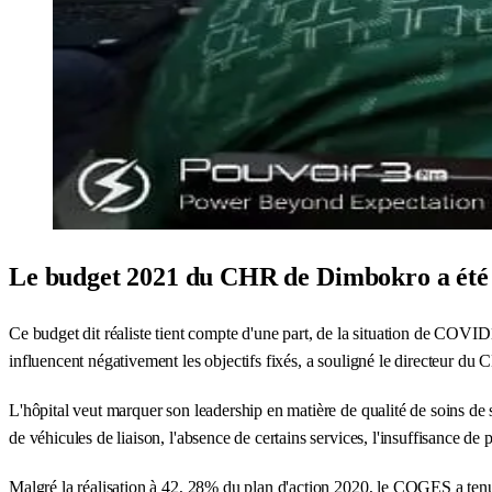
Le budget 2021 du CHR de Dimbokro a été ad
Ce budget dit réaliste tient compte d'une part, de la situation de COVID1
influencent négativement les objectifs fixés, a souligné le directeur du
L'hôpital veut marquer son leadership en matière de qualité de soins de s
de véhicules de liaison, l'absence de certains services, l'insuffisance d
Malgré la réalisation à 42, 28% du plan d'action 2020, le COGES a tenu 