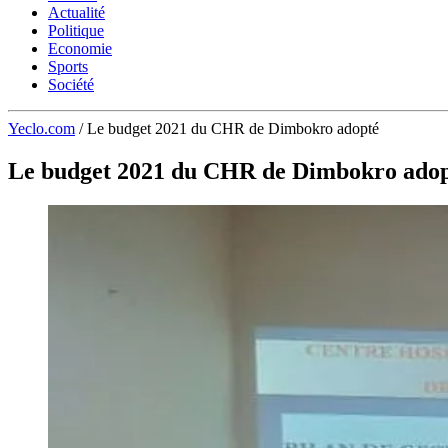
Actualité
Politique
Economie
Sports
Société
Yeclo.com
/
Le budget 2021 du CHR de Dimbokro adopté
Le budget 2021 du CHR de Dimbokro ado