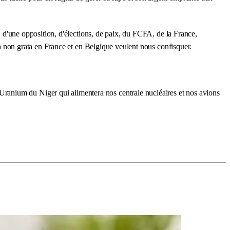
e, d'une opposition, d'élections, de paix, du FCFA, de la France,
ona non grata en France et en Belgique veulent nous confisquer.
ranium du Niger qui alimentera nos centrale nucléaires et nos avions