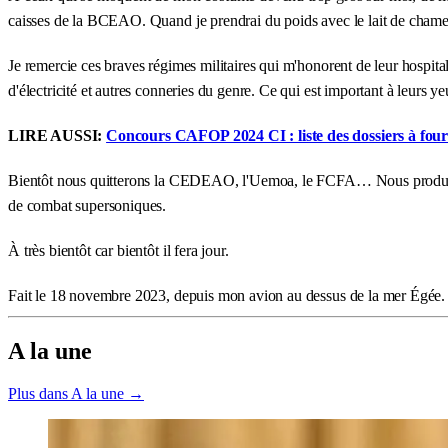
caisses de la BCEAO. Quand je prendrai du poids avec le lait de chamell
Je remercie ces braves régimes militaires qui m'honorent de leur hospital
d'électricité et autres conneries du genre. Ce qui est important à leurs 
LIRE AUSSI:
Concours CAFOP 2024 CI : liste des dossiers à four
Bientôt nous quitterons la CEDEAO, l'Uemoa, le FCFA… Nous produirons 
de combat supersoniques.
À très bientôt car bientôt il fera jour.
Fait le 18 novembre 2023, depuis mon avion au dessus de la mer Égée.
A la une
Plus dans A la une →