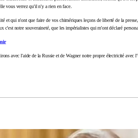
e vous verrez qu'il n'y a rien en face.
ité et qui n'ont que faire de vos chimériques leçons de liberté de la press
yeux c'est notre souveraineté, que les impérialistes qui m'ont déclaré pers
nir
avec l'aide de la Russie et de Wagner notre propre électricité avec l'U