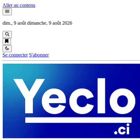
Aller au contenu
dim., 9 août
dimanche, 9 août 2026
Se connecter
S'abonner