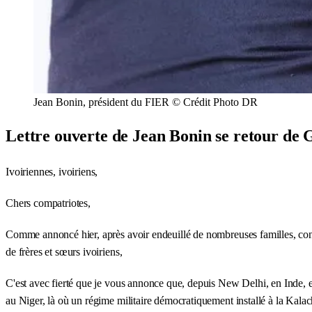
Jean Bonin, président du FIER © Crédit Photo DR
Lettre ouverte de Jean Bonin se retour de G
Ivoiriennes, ivoiriens,
Chers compatriotes,
Comme annoncé hier, après avoir endeuillé de nombreuses familles, contra
de frères et sœurs ivoiriens,
C'est avec fierté que je vous annonce que, depuis New Delhi, en Inde, e
au Niger, là où un régime militaire démocratiquement installé à la Kalach