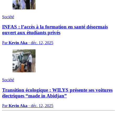
Société
INFAS : l’accès à la formation en santé désormais
ouvert aux étudiants privés
Par
Kevin Aka
·
déc. 12, 2025
Société
Transition écologique : WILYS présente ses voitures
électriques “made in Abidjan”
Par
Kevin Aka
·
déc. 12, 2025