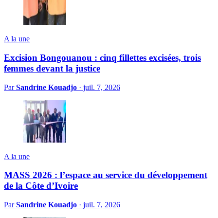
A la une
Excision Bongouanou : cinq fillettes excisées, trois
femmes devant la justice
Par
Sandrine Kouadjo
·
juil. 7, 2026
A la une
MASS 2026 : l’espace au service du développement
de la Côte d’Ivoire
Par
Sandrine Kouadjo
·
juil. 7, 2026