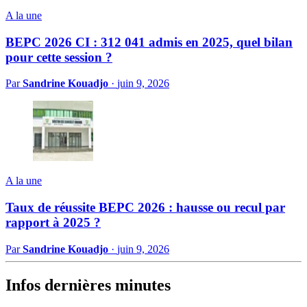
A la une
BEPC 2026 CI : 312 041 admis en 2025, quel bilan
pour cette session ?
Par
Sandrine Kouadjo
·
juin 9, 2026
A la une
Taux de réussite BEPC 2026 : hausse ou recul par
rapport à 2025 ?
Par
Sandrine Kouadjo
·
juin 9, 2026
Infos dernières minutes