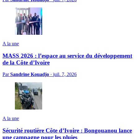
A la une
MASS 2026 : l’espace au service du développement
de la Côte d’Ivoire
Par
Sandrine Kouadjo
·
juil. 7, 2026
A la une
Sécurité routière Côte d’Ivoire : Bongouanou lance
une campagne pour les pluies