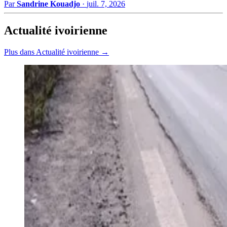
Par
Sandrine Kouadjo
·
juil. 7, 2026
Actualité ivoirienne
Plus dans Actualité ivoirienne →