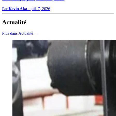
Par
Kevin Aka
·
juil. 7, 2026
Actualité
Plus dans Actualité →