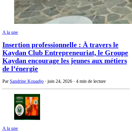
A la une
Insertion professionnelle : À travers le
Kaydan Club Entrepreneuriat, le Groupe
Kaydan encourage les jeunes aux métiers
de l’énergie
Par
Sandrine Kouadjo
·
juin 24, 2026
·
4 min de lecture
A la une