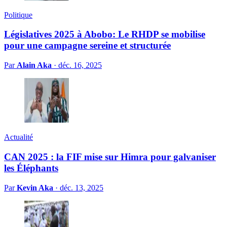
Politique
Législatives 2025 à Abobo: Le RHDP se mobilise
pour une campagne sereine et structurée
Par
Alain Aka
·
déc. 16, 2025
Actualité
CAN 2025 : la FIF mise sur Himra pour galvaniser
les Éléphants
Par
Kevin Aka
·
déc. 13, 2025