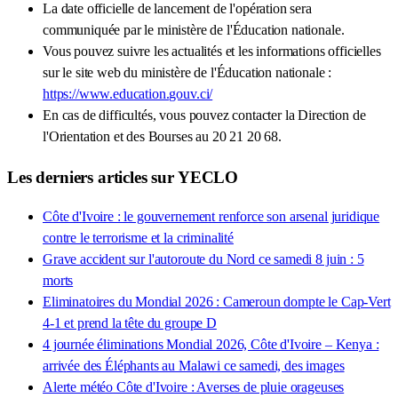
La date officielle de lancement de l'opération sera
communiquée par le ministère de l'Éducation nationale.
Vous pouvez suivre les actualités et les informations officielles
sur le site web du ministère de l'Éducation nationale :
https://www.education.gouv.ci/
En cas de difficultés, vous pouvez contacter la Direction de
l'Orientation et des Bourses au 20 21 20 68.
Les derniers articles sur YECLO
Côte d'Ivoire : le gouvernement renforce son arsenal juridique
contre le terrorisme et la criminalité
Grave accident sur l'autoroute du Nord ce samedi 8 juin : 5
morts
Eliminatoires du Mondial 2026 : Cameroun dompte le Cap-Vert
4-1 et prend la tête du groupe D
4 journée éliminations Mondial 2026, Côte d'Ivoire – Kenya :
arrivée des Éléphants au Malawi ce samedi, des images
Alerte météo Côte d'Ivoire : Averses de pluie orageuses