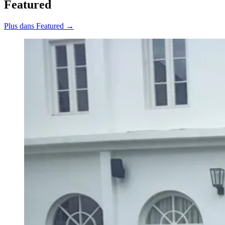
Featured
Plus dans Featured →