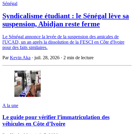
Sénégal
Syndicalisme étudiant : le Sénégal lève sa
suspension, Abidjan reste ferme
Le Sénégal annonce la levée de la suspension des amicales de
l'UCAD, un an après la dissolution de la FESCI en Côte d'Ivoire
pour des faits similaires.
Par
Kevin Aka
·
juil. 28, 2026
·
2 min de lecture
A la une
Le guide pour vérifier l’immatriculation des
véhicules en Côte d’Ivoire