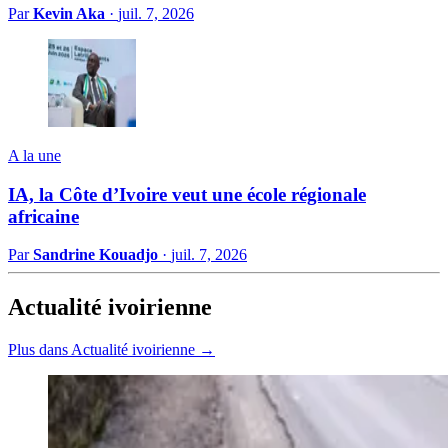
Par
Kevin Aka
·
juil. 7, 2026
A la une
IA, la Côte d’Ivoire veut une école régionale
africaine
Par
Sandrine Kouadjo
·
juil. 7, 2026
Actualité ivoirienne
Plus dans Actualité ivoirienne →