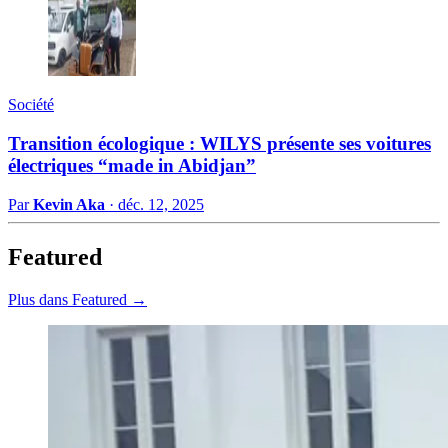
Société
Transition écologique : WILYS présente ses voitures
électriques “made in Abidjan”
Par
Kevin Aka
·
déc. 12, 2025
Featured
Plus dans Featured →