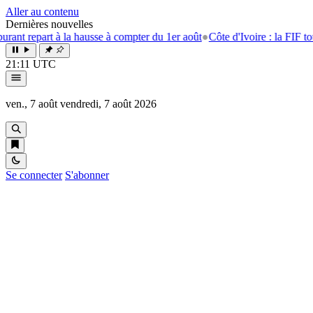
Aller au contenu
Dernières nouvelles
t à la hausse à compter du 1er août
●
Côte d'Ivoire : la FIF tourne la pa
21:11 UTC
ven., 7 août
vendredi, 7 août 2026
Se connecter
S'abonner