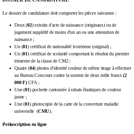
Le dossier de candidature doit comporter les pièces suivantes :
Deux (
02
) extraits d'acte de naissance (originaux) ou de
jugement supplétif de moins d'un an ou une attestation de
naissance ;
Un (
01
) certificat de nationalité ivoirienne (original) ;
Un (
01
) certificat de scolarité comportant le résultat du premier
trimestre de la classe de CM2 ;
Quatre (
04
) photos d'identité couleur de même tirage à effectuer
au Bureau Concours contre la somme de deux mille francs
(2
000 F)
CFA
;
Une (
01
) pochette cartonnée à rabats élastiques de couleur
jaune ;
Une (
01
) photocopie de la carte de la couverture maladie
universelle (
CMU
).
Préinscription en ligne