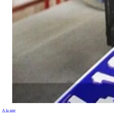
A la une