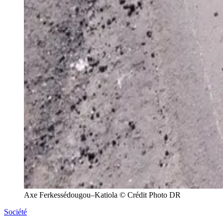
Axe Ferkessédougou–Katiola © Crédit Photo DR
Société