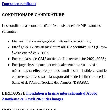
l'opération e-militant
CONDITIONS DE CANDIDATURE
Les conditions au concours d'entrée en sixième à l'EMPT sont les
suivantes :
Etre une fille ou un garçon de nationalité ivoirienne ;
Etre âgé de 12 ans au maximum au
31 décembre 2023
(C'est–
à–dire être né en
2011
) ;
Etre en classe de
CM2
au titre de l'année scolaire
2022–2023
;
Etre jugé physiquement et médicalement apte : une visite
médicale sera effectuée pour les candidats admissibles, avant les
épreuves sportives, sous la responsabilité de la Direction de la
Santé et de l'Action Sociale des Armées (
DSASA
).
LIRE AUSSI:
Inondation à la gare internationale d'Abobo
Anonkoua ce 3 avril 2023: des images
DOSSIER DE CANDIDATURE