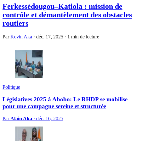
Ferkessédougou–Katiola : mission de
contrôle et démantèlement des obstacles
routiers
Par
Kevin Aka
·
déc. 17, 2025
·
1 min de lecture
Politique
Législatives 2025 à Abobo: Le RHDP se mobilise
pour une campagne sereine et structurée
Par
Alain Aka
·
déc. 16, 2025