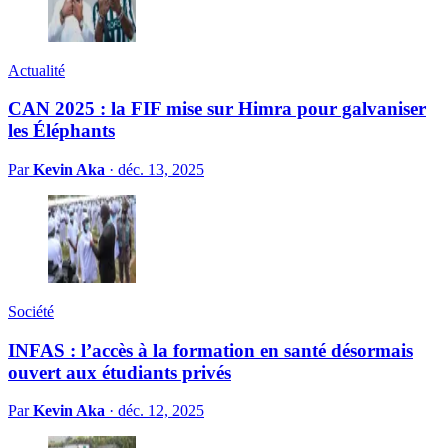
Actualité
CAN 2025 : la FIF mise sur Himra pour galvaniser
les Éléphants
Par
Kevin Aka
·
déc. 13, 2025
Société
INFAS : l’accès à la formation en santé désormais
ouvert aux étudiants privés
Par
Kevin Aka
·
déc. 12, 2025