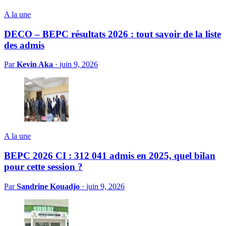
A la une
DECO – BEPC résultats 2026 : tout savoir de la liste
des admis
Par
Kevin Aka
·
juin 9, 2026
A la une
BEPC 2026 CI : 312 041 admis en 2025, quel bilan
pour cette session ?
Par
Sandrine Kouadjo
·
juin 9, 2026