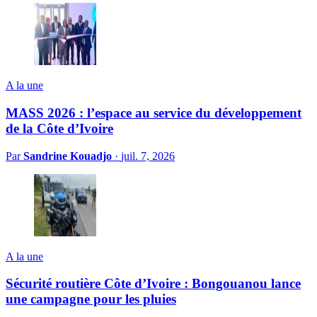
A la une
MASS 2026 : l’espace au service du développement
de la Côte d’Ivoire
Par
Sandrine Kouadjo
·
juil. 7, 2026
A la une
Sécurité routière Côte d’Ivoire : Bongouanou lance
une campagne pour les pluies