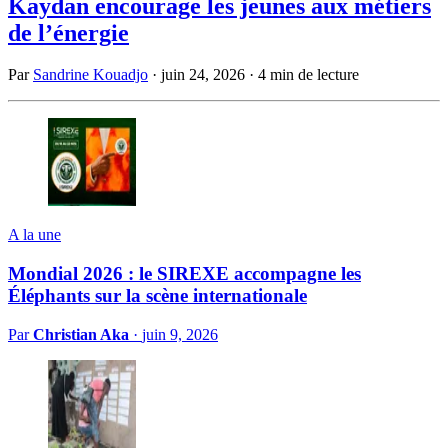
Kaydan encourage les jeunes aux métiers
de l’énergie
Par
Sandrine Kouadjo
·
juin 24, 2026
·
4 min de lecture
A la une
Mondial 2026 : le SIREXE accompagne les
Éléphants sur la scène internationale
Par
Christian Aka
·
juin 9, 2026