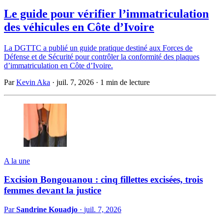
Le guide pour vérifier l’immatriculation
des véhicules en Côte d’Ivoire
La DGTTC a publié un guide pratique destiné aux Forces de
Défense et de Sécurité pour contrôler la conformité des plaques
d’immatriculation en Côte d’Ivoire.
Par
Kevin Aka
·
juil. 7, 2026
·
1 min de lecture
A la une
Excision Bongouanou : cinq fillettes excisées, trois
femmes devant la justice
Par
Sandrine Kouadjo
·
juil. 7, 2026