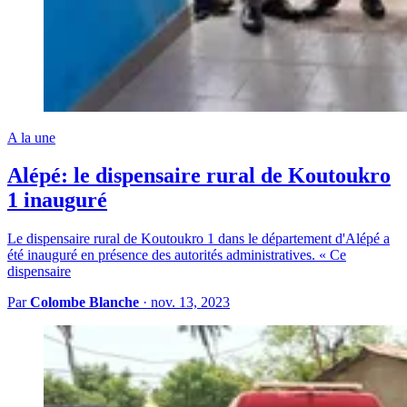
A la une
Alépé: le dispensaire rural de Koutoukro
1 inauguré
Le dispensaire rural de Koutoukro 1 dans le département d'Alépé a
été inauguré en présence des autorités administratives. « Ce
dispensaire
Par
Colombe Blanche
·
nov. 13, 2023