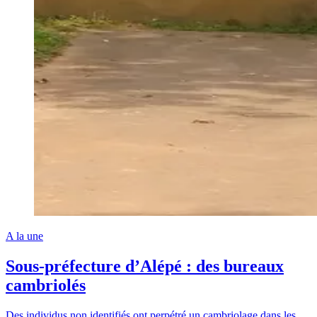
A la une
Sous-préfecture d’Alépé : des bureaux
cambriolés
Des individus non identifiés ont perpétré un cambriolage dans les