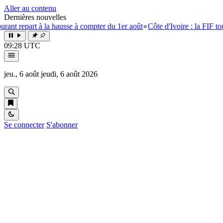
Aller au contenu
Dernières nouvelles
la hausse à compter du 1er août
●
Côte d'Ivoire : la FIF tourne la page E
09:28 UTC
jeu., 6 août
jeudi, 6 août 2026
Se connecter
S'abonner