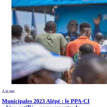
A la une
Municipales 2023 Alépé : le PPA-CI