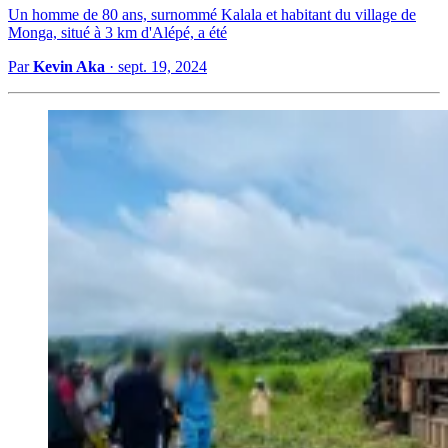
Un homme de 80 ans, surnommé Kalala et habitant du village de
Monga, situé à 3 km d'Alépé, a été
Par
Kevin Aka
·
sept. 19, 2024