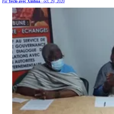
Par
Yeclo avec Xinhua
·
oct. 29, 2020