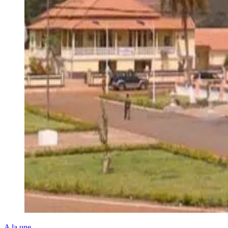
A la une