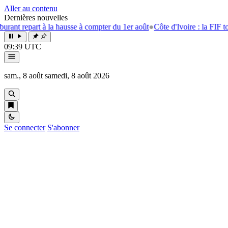
Aller au contenu
Dernières nouvelles
 à la hausse à compter du 1er août
●
Côte d'Ivoire : la FIF tourne la pag
09:39 UTC
sam., 8 août
samedi, 8 août 2026
Se connecter
S'abonner