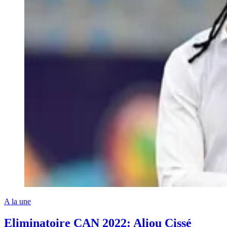
A la une
Eliminatoire CAN 2022: Aliou Cissé