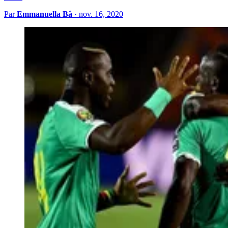
Par
Emmanuella Bâ
·
nov. 16, 2020