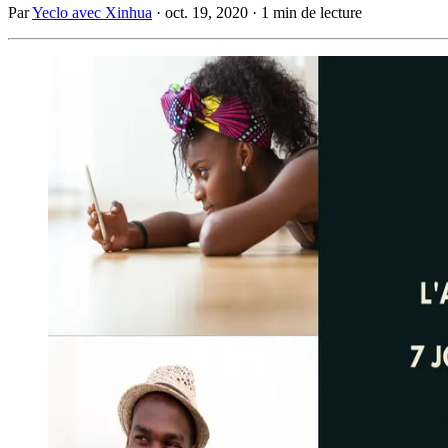
Par
Yeclo avec Xinhua
·
oct. 19, 2020
·
1 min de lecture