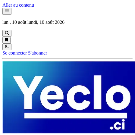
Aller au contenu
lun., 10 août
lundi, 10 août 2026
Se connecter
S'abonner