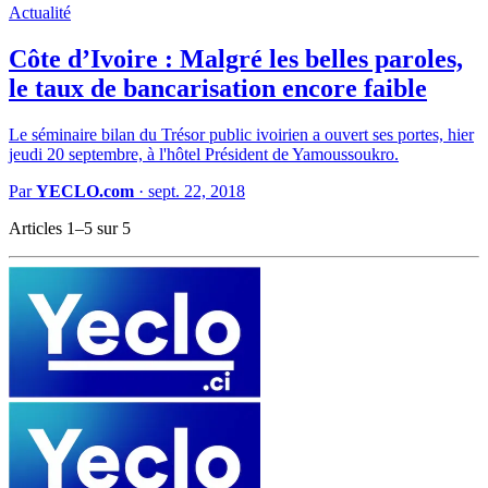
Actualité
Côte d’Ivoire : Malgré les belles paroles,
le taux de bancarisation encore faible
Le séminaire bilan du Trésor public ivoirien a ouvert ses portes, hier
jeudi 20 septembre, à l'hôtel Président de Yamoussoukro.
Par
YECLO.com
·
sept. 22, 2018
Articles 1–5 sur 5