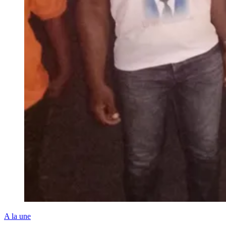
A la une