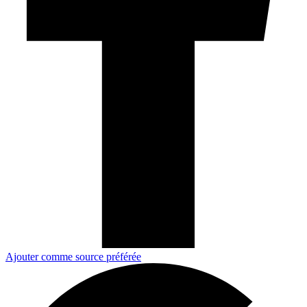
Ajouter comme source préférée