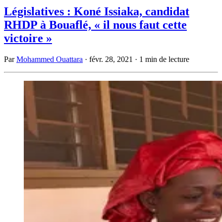
Législatives : Koné Issiaka, candidat
RHDP à Bouaflé, « il nous faut cette
victoire »
Par
Mohammed Ouattara
·
févr. 28, 2021
·
1 min de lecture