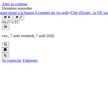
Aller au contenu
Dernières nouvelles
à la hausse à compter du 1er août
●
Côte d'Ivoire : la FIF tourne la page
04:27 UTC
ven., 7 août
vendredi, 7 août 2026
Se connecter
S'abonner