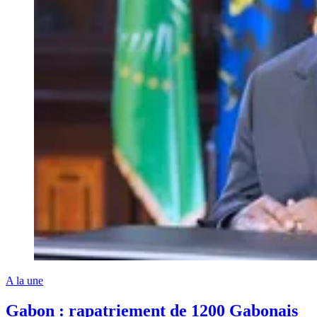
A la une
Gabon : rapatriement de 1200 Gabonais