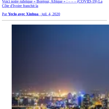
Voici notre rubrique « Bonjour, Afrique » : – – – (COVID-19) La
Côte d'Ivoire franchit la
Par
Yeclo avec Xinhua
·
juil. 4, 2020