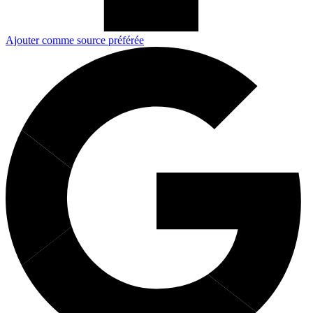
Ajouter comme source préférée