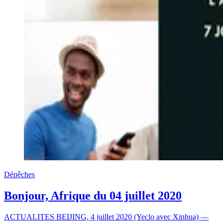
Dépêches
Bonjour, Afrique du 04 juillet 2020
ACTUALITES BEIJING, 4 juillet 2020 (Yeclo avec Xinhua) —