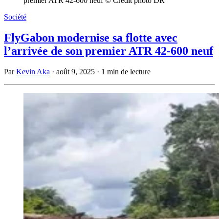
premier ATR 42-600 neuf © Crédit photo DR
Société
FlyGabon modernise sa flotte avec
l’arrivée de son premier ATR 42-600 neuf
Par
Kevin Aka
·
août 9, 2025
·
1 min de lecture