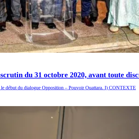
 scrutin du 31 octobre 2020, avant toute dis
c le début du dialogue Opposition – Pouvoir Ouattara. I) CONTEXTE