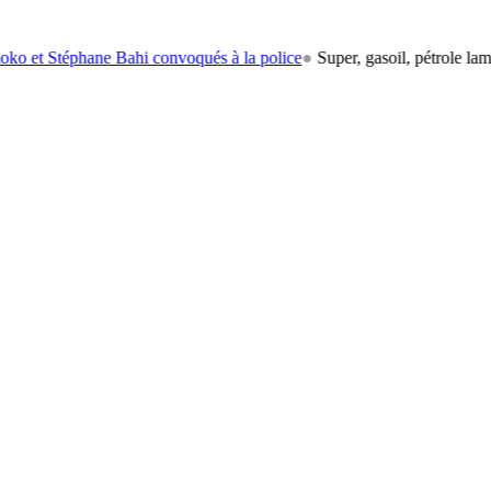
ane Bahi convoqués à la police
●
Super, gasoil, pétrole lampant: le ca