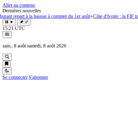
Aller au contenu
Dernières nouvelles
rt à la hausse à compter du 1er août
●
Côte d'Ivoire : la FIF tourne la p
15:21 UTC
sam., 8 août
samedi, 8 août 2026
Se connecter
S'abonner