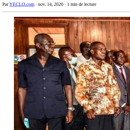
Par
YECLO.com
·
nov. 14, 2020
·
1 min de lecture