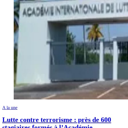
A la une
Lutte contre terrorisme : près de 600
stagiaires formés à l’Académie