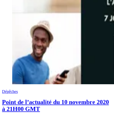
Dépêches
Point de l’actualité du 10 novembre 2020
à 21H00 GMT