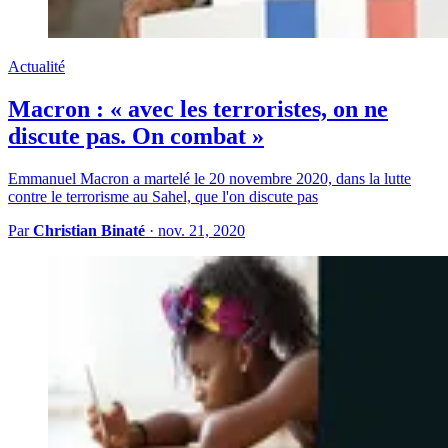
Actualité
Macron : « avec les terroristes, on ne
discute pas. On combat »
Emmanuel Macron a martelé le 20 novembre 2020, dans la lutte
contre le terrorisme au Sahel, que l'on discute pas
Par
Christian Binaté
·
nov. 21, 2020