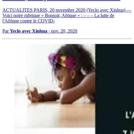
ACTUALITES PARIS, 20 novembre 2020 (Yeclo avec Xinhua) —
Voici notre rubrique « Bonsoir, Afrique » : – – – La lutte de
l'Afrique contre le COVID-
Par
Yeclo avec Xinhua
·
nov. 20, 2020