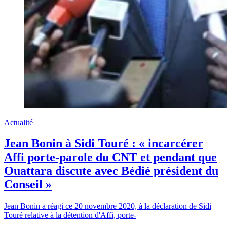
Actualité
Jean Bonin à Sidi Touré : « incarcérer
Affi porte-parole du CNT et pendant que
Ouattara discute avec Bédié président du
Conseil »
Jean Bonin a réagi ce 20 novembre 2020, à la déclaration de Sidi
Touré relative à la détention d'Affi, porte-