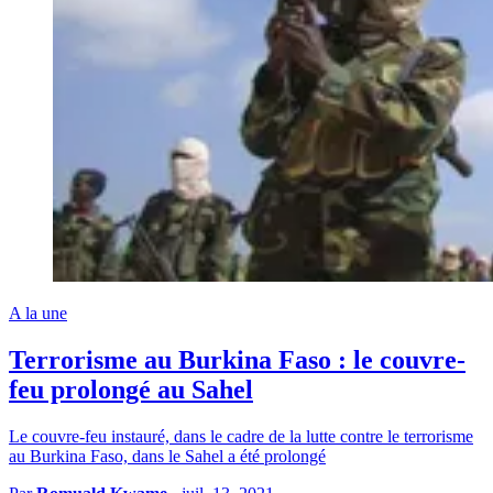
A la une
Terrorisme au Burkina Faso : le couvre-
feu prolongé au Sahel
Le couvre-feu instauré, dans le cadre de la lutte contre le terrorisme
au Burkina Faso, dans le Sahel a été prolongé