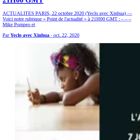
ACTUALITES PARIS, 22 octobre 2020 (Yeclo avec Xinhua) —
Voici notre rubrique « Point de l'actualité » à 21H00 GMT : – – –
Mike Pompeo et
Par
Yeclo avec Xinhua
·
oct. 22, 2020