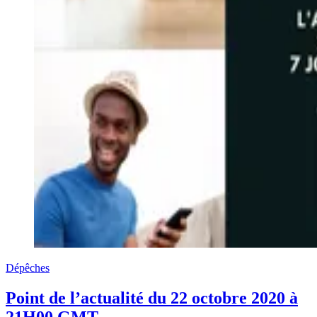
Dépêches
Point de l’actualité du 22 octobre 2020 à
21H00 GMT