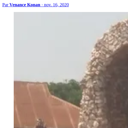
Par
Venance Konan
·
nov. 16, 2020