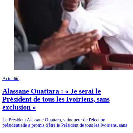
Actualité
Alassane Ouattara : « Je serai le
Président de tous les Ivoiriens, sans
exclusion »
Le Président Alassane Ouattara, vainqueur de l'élection
présidentielle a promis d'être le Président de tous les Ivoiriens, sans