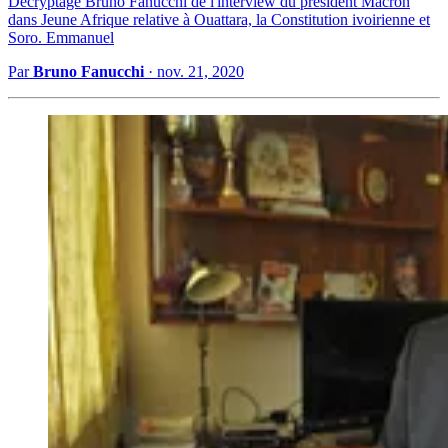
Décryptage Bruno Fanucchi de l'interview du président Macron
dans Jeune Afrique relative à Ouattara, la Constitution ivoirienne et
Soro. Emmanuel
Par
Bruno Fanucchi
·
nov. 21, 2020