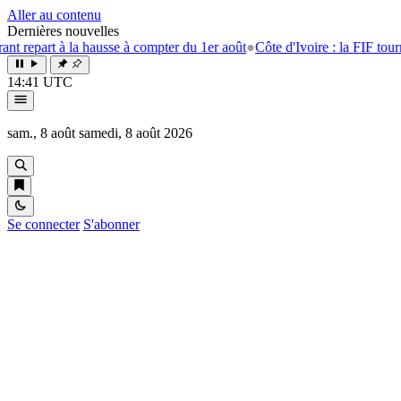
Aller au contenu
Dernières nouvelles
 la hausse à compter du 1er août
●
Côte d'Ivoire : la FIF tourne la page 
14:41 UTC
sam., 8 août
samedi, 8 août 2026
Se connecter
S'abonner