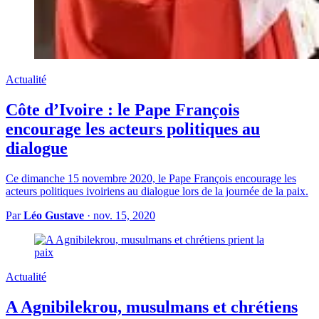
Actualité
Côte d’Ivoire : le Pape François
encourage les acteurs politiques au
dialogue
Ce dimanche 15 novembre 2020, le Pape François encourage les
acteurs politiques ivoiriens au dialogue lors de la journée de la paix.
Par
Léo Gustave
·
nov. 15, 2020
Actualité
A Agnibilekrou, musulmans et chrétiens