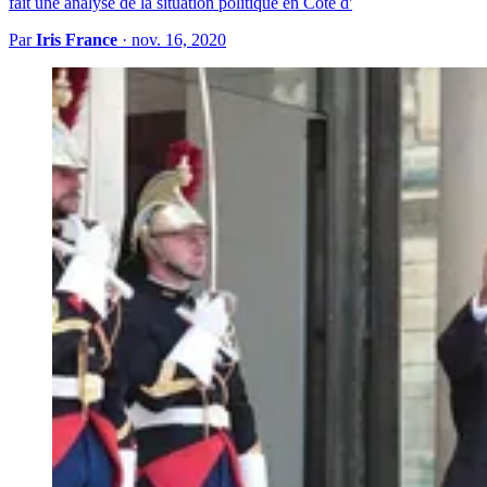
fait une analyse de la situation politique en Côte d'
Par
Iris France
·
nov. 16, 2020