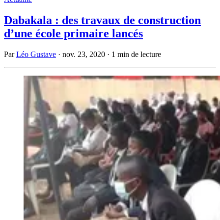
Dabakala : des travaux de construction
d’une école primaire lancés
Par
Léo Gustave
·
nov. 23, 2020
·
1 min de lecture