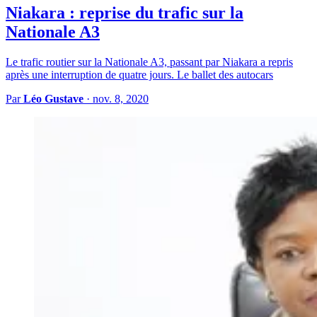
Niakara : reprise du trafic sur la
Nationale A3
Le trafic routier sur la Nationale A3, passant par Niakara a repris
après une interruption de quatre jours. Le ballet des autocars
Par
Léo Gustave
·
nov. 8, 2020