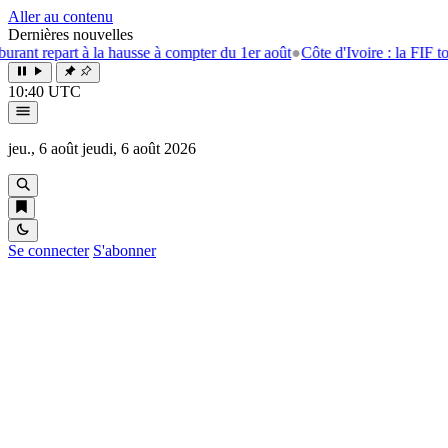
Aller au contenu
Dernières nouvelles
à la hausse à compter du 1er août
●
Côte d'Ivoire : la FIF tourne la page
10:40 UTC
jeu., 6 août
jeudi, 6 août 2026
Se connecter
S'abonner