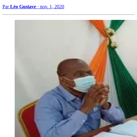
Par
Léo Gustave
·
nov. 1, 2020