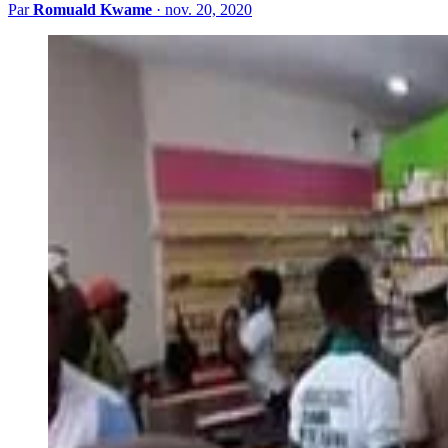
Par
Romuald Kwame
·
nov. 20, 2020