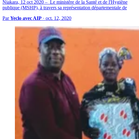
Niakara, 12 oct 2020 – Le ministère de la Santé et de l'Hygiène
publique (MSHP), à travers sa représentation départementale de
Par
Yeclo avec AIP
·
oct. 12, 2020