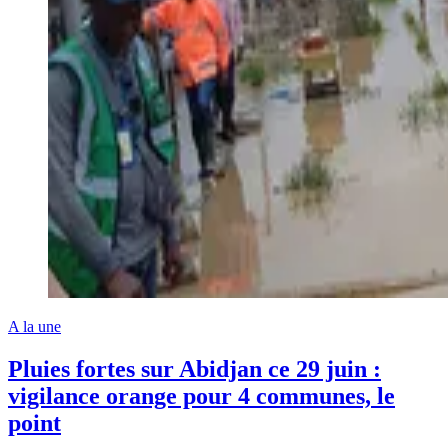
A la une
Pluies fortes sur Abidjan ce 29 juin :
vigilance orange pour 4 communes, le
point