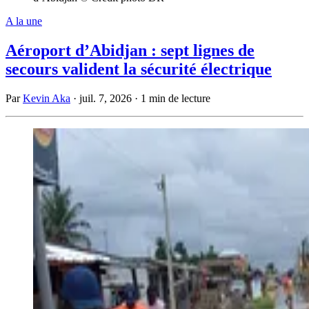
A la une
Aéroport d’Abidjan : sept lignes de
secours valident la sécurité électrique
Par
Kevin Aka
·
juil. 7, 2026
·
1 min de lecture