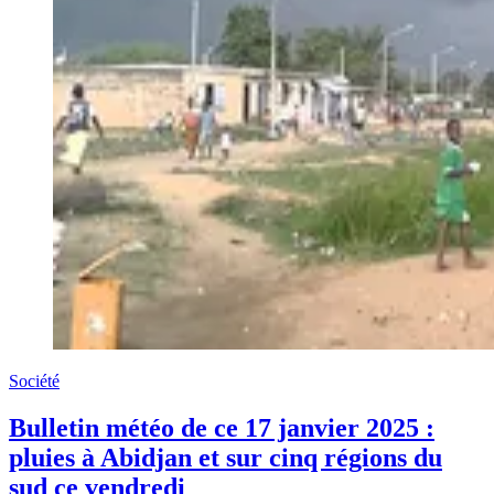
Société
Bulletin météo de ce 17 janvier 2025 :
pluies à Abidjan et sur cinq régions du
sud ce vendredi