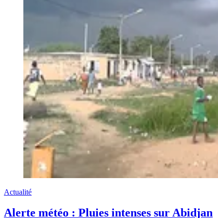
Actualité
Alerte météo : Pluies intenses sur Abidjan