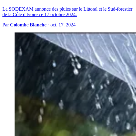
La SODEXAM annonce des pluies sur le Littoral et le Sud-forestier
de la Côte d'Ivoire ce 17 octobre 2024.
Par
Colombe Blanche
·
oct. 17, 2024