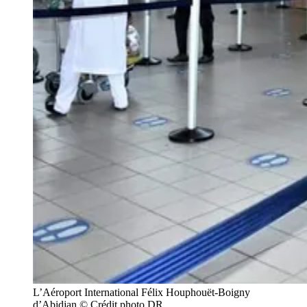
L’Aéroport International Félix Houphouët-Boigny
d’Abidjan © Crédit photo DR