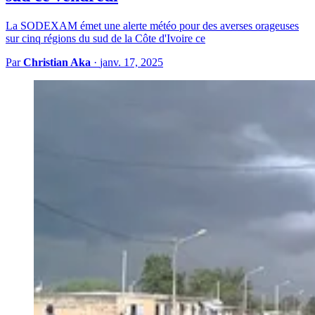
La SODEXAM émet une alerte météo pour des averses orageuses
sur cinq régions du sud de la Côte d'Ivoire ce
Par
Christian Aka
·
janv. 17, 2025