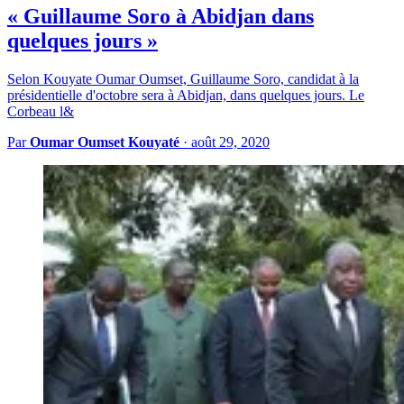
« Guillaume Soro à Abidjan dans
quelques jours »
Selon Kouyate Oumar Oumset, Guillaume Soro, candidat à la
présidentielle d'octobre sera à Abidjan, dans quelques jours. Le
Corbeau l&
Par
Oumar Oumset Kouyaté
·
août 29, 2020