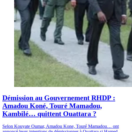
Démission au Gouvernement RHDP :
Amadou Koné, Touré Mamadou,
Kambilé… quittent Ouattara ?
Selon Kouyate Oumar, Amadou Kone, Touré Mamadou… ont
annoncé leurs intentions de démissionner à Ouattara si Hamed