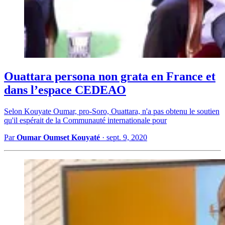
Ouattara persona non grata en France et
dans l’espace CEDEAO
Selon Kouyate Oumar, pro-Soro, Ouattara, n'a pas obtenu le soutien
qu'il espérait de la Communauté internationale pour
Par
Oumar Oumset Kouyaté
·
sept. 9, 2020