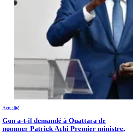
Actualité
Gon a-t-il demandé à Ouattara de
nommer Patrick Achi Premier ministre,