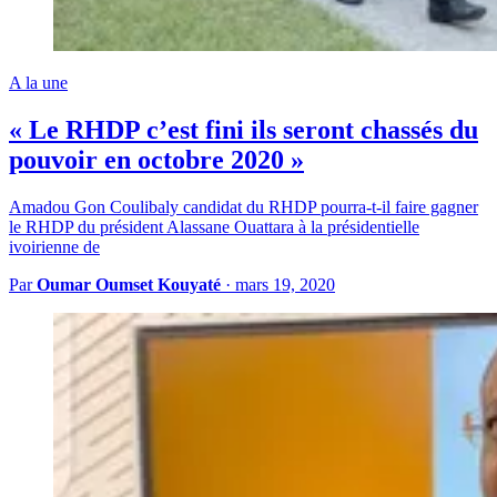
A la une
« Le RHDP c’est fini ils seront chassés du
pouvoir en octobre 2020 »
Amadou Gon Coulibaly candidat du RHDP pourra-t-il faire gagner
le RHDP du président Alassane Ouattara à la présidentielle
ivoirienne de
Par
Oumar Oumset Kouyaté
·
mars 19, 2020