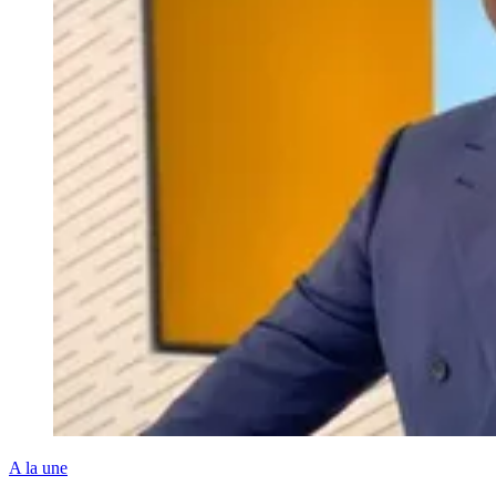
A la une