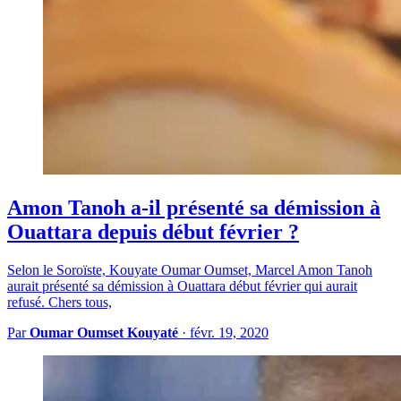
Amon Tanoh a-il présenté sa démission à
Ouattara depuis début février ?
Selon le Soroïste, Kouyate Oumar Oumset, Marcel Amon Tanoh
aurait présenté sa démission à Ouattara début février qui aurait
refusé. Chers tous,
Par
Oumar Oumset Kouyaté
·
févr. 19, 2020