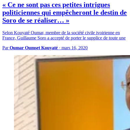
« Ce ne sont pas ces petites intrigues
politiciennes qui empêcheront le destin de
Soro de se réaliser… »
Selon Kouyaté Oumar, membre de la société civile ivoirienne en
France, Guillaume Soro a accepté de porter le supplice de toute une
Par
Oumar Oumset Kouyaté
·
mars 16, 2020