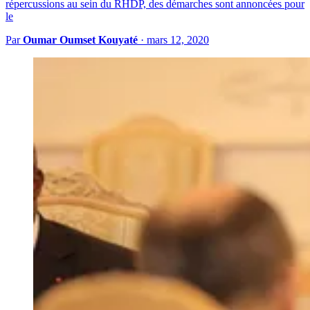
répercussions au sein du RHDP, des démarches sont annoncées pour
le
Par
Oumar Oumset Kouyaté
·
mars 12, 2020