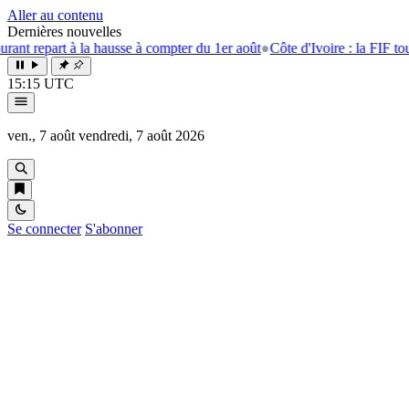
Aller au contenu
Dernières nouvelles
la hausse à compter du 1er août
●
Côte d'Ivoire : la FIF tourne la page E
15:15 UTC
ven., 7 août
vendredi, 7 août 2026
Se connecter
S'abonner