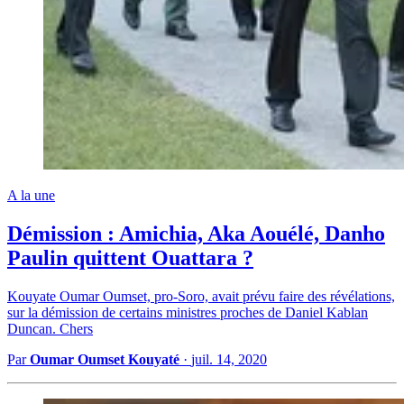
A la une
Démission : Amichia, Aka Aouélé, Danho
Paulin quittent Ouattara ?
Kouyate Oumar Oumset, pro-Soro, avait prévu faire des révélations,
sur la démission de certains ministres proches de Daniel Kablan
Duncan. Chers
Par
Oumar Oumset Kouyaté
·
juil. 14, 2020