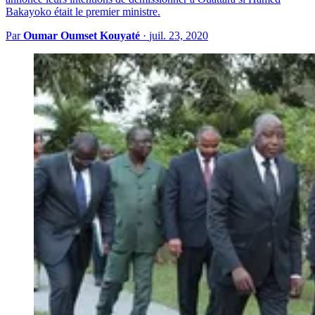
Bakayoko était le premier ministre.
Par
Oumar Oumset Kouyaté
·
juil. 23, 2020