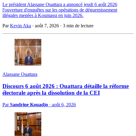
Le président Alassane Ouattara a annoncé jeudi 6 août 2026
l'ouverture d'enquêtes sur les opérations de déguerpissement
illégales menées à Koumassi en juin 2026.
Par
Kevin Aka
·
août 7, 2026
·
3 min de lecture
Alassane Ouattara
Discours 6 août 2026 : Ouattara détaille la réforme
électorale après la dissolution de la CEI
Par
Sandrine Kouadjo
·
août 6, 2026