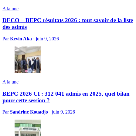
A la une
DECO – BEPC résultats 2026 : tout savoir de la liste
des admis
Par
Kevin Aka
·
juin 9, 2026
A la une
BEPC 2026 CI : 312 041 admis en 2025, quel bilan
pour cette session ?
Par
Sandrine Kouadjo
·
juin 9, 2026