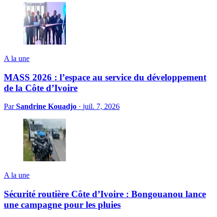
A la une
MASS 2026 : l’espace au service du développement
de la Côte d’Ivoire
Par
Sandrine Kouadjo
·
juil. 7, 2026
A la une
Sécurité routière Côte d’Ivoire : Bongouanou lance
une campagne pour les pluies