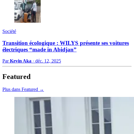
Société
Transition écologique : WILYS présente ses voitures
électriques “made in Abidjan”
Par
Kevin Aka
·
déc. 12, 2025
Featured
Plus dans Featured →