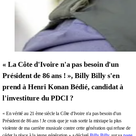
« La Côte d'Ivoire n'a pas besoin d'un
Président de 86 ans ! », Billy Billy s'en
prend à Henri Konan Bédié, candidat à
l'investiture du PDCI ?
« En vérité au 21 ème siècle la Côte d'Ivoire n'a pas besoin d'un
Président de 86 ans ! Je crois que je vais sortir la mixtape la plus
violente de ma carrière musicale contre cette génération qui refuse de
céder la place à la jeune génération » a déclaré
Billy Billy
, sur sa
page