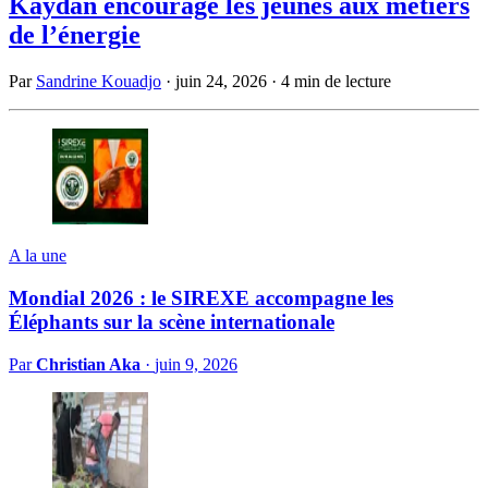
Kaydan encourage les jeunes aux métiers
de l’énergie
Par
Sandrine Kouadjo
·
juin 24, 2026
·
4 min de lecture
A la une
Mondial 2026 : le SIREXE accompagne les
Éléphants sur la scène internationale
Par
Christian Aka
·
juin 9, 2026