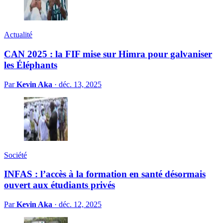
Actualité
CAN 2025 : la FIF mise sur Himra pour galvaniser
les Éléphants
Par
Kevin Aka
·
déc. 13, 2025
Société
INFAS : l’accès à la formation en santé désormais
ouvert aux étudiants privés
Par
Kevin Aka
·
déc. 12, 2025