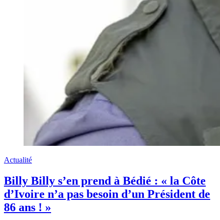
Actualité
Billy Billy s’en prend à Bédié : « la Côte
d’Ivoire n’a pas besoin d’un Président de
86 ans ! »