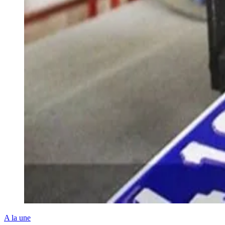
A la une