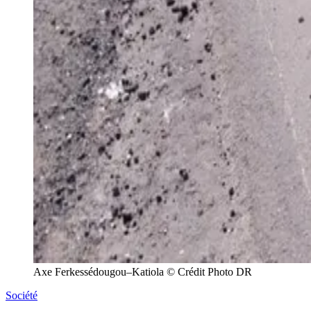
Axe Ferkessédougou–Katiola © Crédit Photo DR
Société