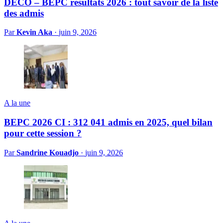
DECO – BEPC résultats 2026 : tout savoir de la liste
des admis
Par
Kevin Aka
·
juin 9, 2026
A la une
BEPC 2026 CI : 312 041 admis en 2025, quel bilan
pour cette session ?
Par
Sandrine Kouadjo
·
juin 9, 2026