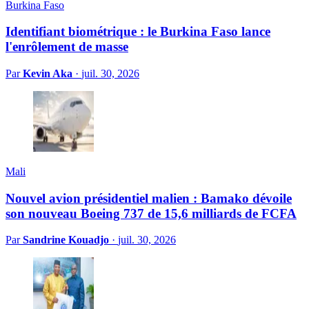
Burkina Faso
Identifiant biométrique : le Burkina Faso lance
l'enrôlement de masse
Par
Kevin Aka
·
juil. 30, 2026
Mali
Nouvel avion présidentiel malien : Bamako dévoile
son nouveau Boeing 737 de 15,6 milliards de FCFA
Par
Sandrine Kouadjo
·
juil. 30, 2026