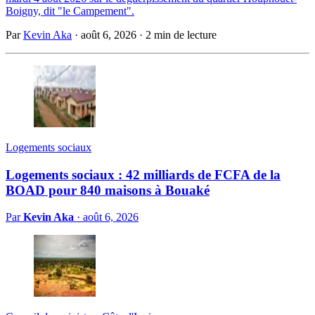
Boigny, dit "le Campement".
Par
Kevin Aka
·
août 6, 2026
·
2 min de lecture
Logements sociaux
Logements sociaux : 42 milliards de FCFA de la
BOAD pour 840 maisons à Bouaké
Par
Kevin Aka
·
août 6, 2026