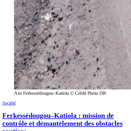
Axe Ferkessédougou–Katiola © Crédit Photo DR
Société
Ferkessédougou–Katiola : mission de
contrôle et démantèlement des obstacles