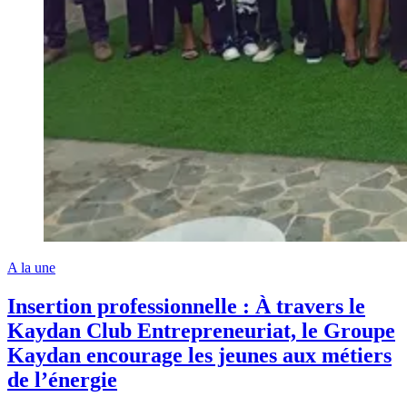
A la une
Insertion professionnelle : À travers le
Kaydan Club Entrepreneuriat, le Groupe
Kaydan encourage les jeunes aux métiers
de l’énergie