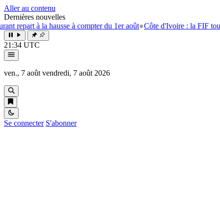
Aller au contenu
Dernières nouvelles
t à la hausse à compter du 1er août
●
Côte d'Ivoire : la FIF tourne la pa
21:34 UTC
ven., 7 août
vendredi, 7 août 2026
Se connecter
S'abonner