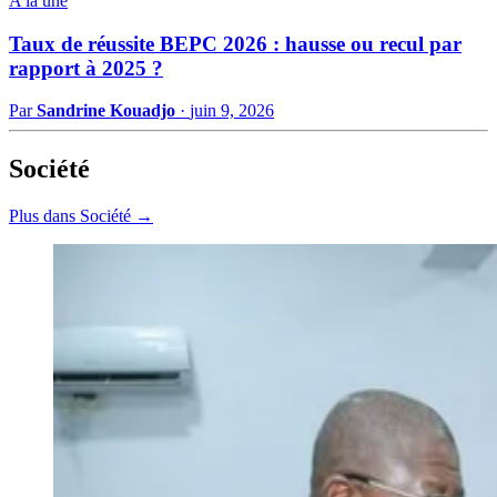
A la une
Taux de réussite BEPC 2026 : hausse ou recul par
rapport à 2025 ?
Par
Sandrine Kouadjo
·
juin 9, 2026
Société
Plus dans Société →