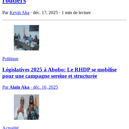
routiers
Par
Kevin Aka
·
déc. 17, 2025
·
1 min de lecture
Politique
Législatives 2025 à Abobo: Le RHDP se mobilise
pour une campagne sereine et structurée
Par
Alain Aka
·
déc. 16, 2025
Actualité