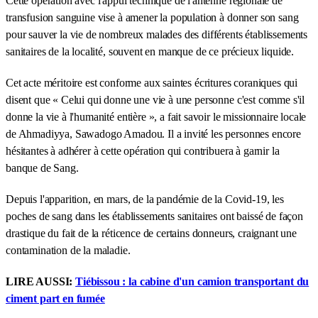
Cette opération avec l'appui technique de l'antenne régionale de
transfusion sanguine vise à amener la population à donner son sang
pour sauver la vie de nombreux malades des différents établissements
sanitaires de la localité, souvent en manque de ce précieux liquide.
Cet acte méritoire est conforme aux saintes écritures coraniques qui
disent que « Celui qui donne une vie à une personne c'est comme s'il
donne la vie à l'humanité entière », a fait savoir le missionnaire locale
de Ahmadiyya, Sawadogo Amadou. Il a invité les personnes encore
hésitantes à adhérer à cette opération qui contribuera à garnir la
banque de Sang.
Depuis l'apparition, en mars, de la pandémie de la Covid-19, les
poches de sang dans les établissements sanitaires ont baissé de façon
drastique du fait de la réticence de certains donneurs, craignant une
contamination de la maladie.
LIRE AUSSI:
Tiébissou : la cabine d'un camion transportant du
ciment part en fumée