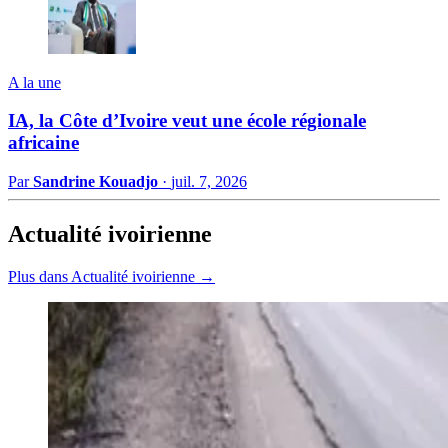
A la une
IA, la Côte d’Ivoire veut une école régionale
africaine
Par
Sandrine Kouadjo
·
juil. 7, 2026
Actualité ivoirienne
Plus dans Actualité ivoirienne →