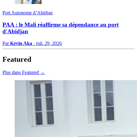
Port Autonome d’Abidjan
PAA : le Mali réaffirme sa dépendance au port
d'Abidjan
Par
Kevin Aka
·
juil. 29, 2026
Featured
Plus dans Featured →