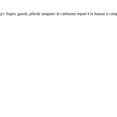
gasoil, pétrole lampant: le carburant repart à la hausse à compter du 1er