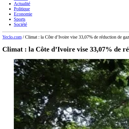
Actualité
Politique
Economie
Sports
Société
Yeclo.com
/
Climat : la Côte d’Ivoire vise 33,07% de réduction de gaz 
Climat : la Côte d’Ivoire vise 33,07% de ré