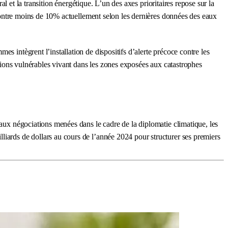
al et la transition énergétique. L’un des axes prioritaires repose sur la
, contre moins de 10% actuellement selon les dernières données des eaux
s intègrent l’installation de dispositifs d’alerte précoce contre les
lations vulnérables vivant dans les zones exposées aux catastrophes
 aux négociations menées dans le cadre de la diplomatie climatique, les
liards de dollars au cours de l’année 2024 pour structurer ses premiers