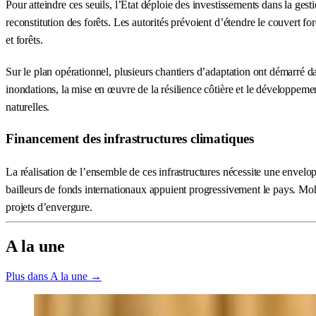
Pour atteindre ces seuils, l’État déploie des investissements dans la gesti
reconstitution des forêts. Les autorités prévoient d’étendre le couvert 
et forêts.
Sur le plan opérationnel, plusieurs chantiers d’adaptation ont démarré da
inondations, la mise en œuvre de la résilience côtière et le développemen
naturelles.
Financement des infrastructures climatiques
La réalisation de l’ensemble de ces infrastructures nécessite une envelo
bailleurs de fonds internationaux appuient progressivement le pays. Moh
projets d’envergure.
A la une
Plus dans A la une →