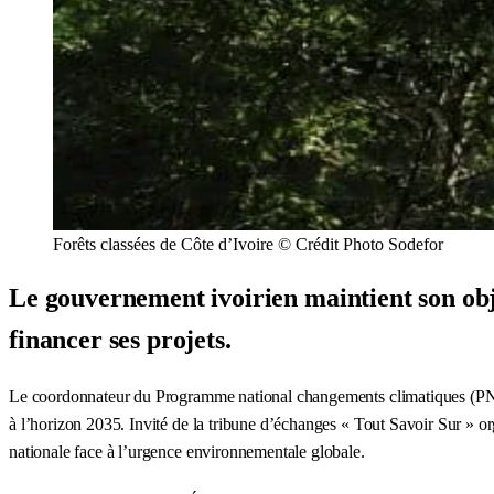
Forêts classées de Côte d’Ivoire © Crédit Photo Sodefor
Le gouvernement ivoirien maintient son obj
financer ses projets.
Le coordonnateur du Programme national changements climatiques (PNCC
à l’horizon 2035. Invité de la tribune d’échanges « Tout Savoir Sur » o
nationale face à l’urgence environnementale globale.