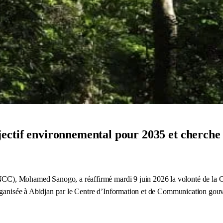
ectif environnemental pour 2035 et cherche à
), Mohamed Sanogo, a réaffirmé mardi 9 juin 2026 la volonté de la Côte
rganisée à Abidjan par le Centre d’Information et de Communication gouve