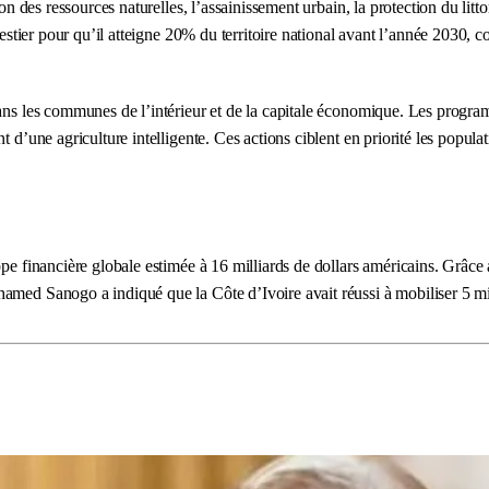
on des ressources naturelles, l’assainissement urbain, la protection du littor
forestier pour qu’il atteigne 20% du territoire national avant l’année 2030
ns les communes de l’intérieur et de la capitale économique. Les programme
t d’une agriculture intelligente. Ces actions ciblent en priorité les popu
ppe financière globale estimée à 16 milliards de dollars américains. Grâce
amed Sanogo a indiqué que la Côte d’Ivoire avait réussi à mobiliser 5 mil