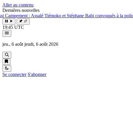
Aller au contenu
Dernières nouvelles
nt : Assalé Tiémoko et Stéphane Bahi convoqués à la police
●
Super, 
19:45 UTC
jeu., 6 août
jeudi, 6 août 2026
Se connecter
S'abonner