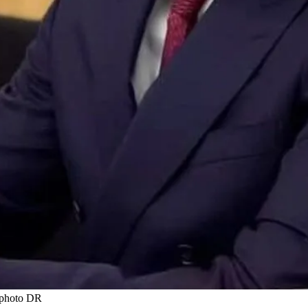
t photo DR