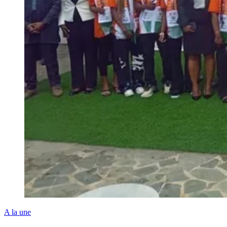
A la une