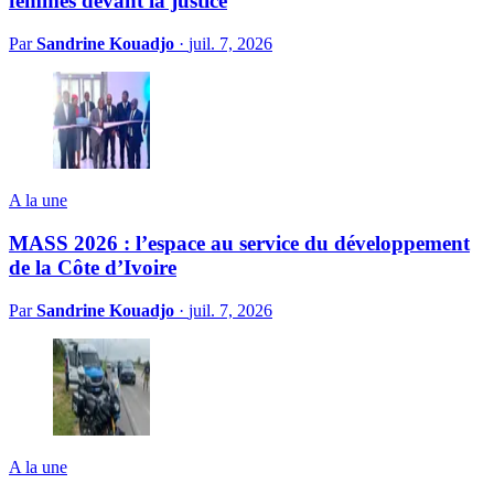
femmes devant la justice
Par
Sandrine Kouadjo
·
juil. 7, 2026
A la une
MASS 2026 : l’espace au service du développement
de la Côte d’Ivoire
Par
Sandrine Kouadjo
·
juil. 7, 2026
A la une