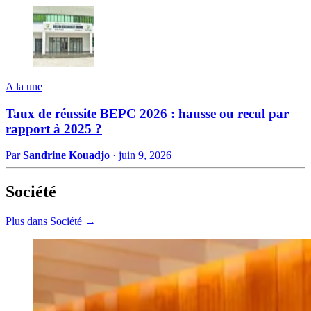
A la une
Taux de réussite BEPC 2026 : hausse ou recul par
rapport à 2025 ?
Par
Sandrine Kouadjo
·
juin 9, 2026
Société
Plus dans Société →