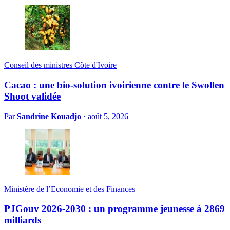
Conseil des ministres Côte d'Ivoire
Cacao : une bio-solution ivoirienne contre le Swollen
Shoot validée
Par
Sandrine Kouadjo
·
août 5, 2026
Ministère de l’Economie et des Finances
PJGouv 2026-2030 : un programme jeunesse à 2869
milliards