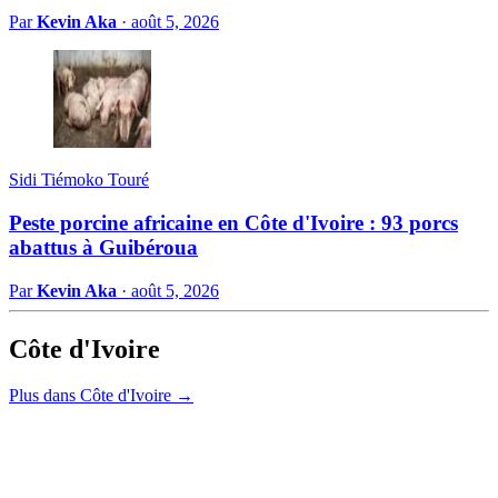
Par
Kevin Aka
·
août 5, 2026
Sidi Tiémoko Touré
Peste porcine africaine en Côte d'Ivoire : 93 porcs
abattus à Guibéroua
Par
Kevin Aka
·
août 5, 2026
Côte d'Ivoire
Plus dans Côte d'Ivoire →