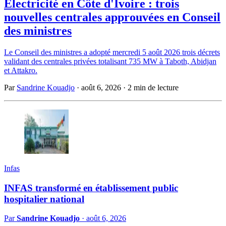
Electricité en Côte d'Ivoire : trois
nouvelles centrales approuvées en Conseil
des ministres
Le Conseil des ministres a adopté mercredi 5 août 2026 trois décrets
validant des centrales privées totalisant 735 MW à Taboth, Abidjan
et Attakro.
Par
Sandrine Kouadjo
·
août 6, 2026
·
2 min de lecture
Infas
INFAS transformé en établissement public
hospitalier national
Par
Sandrine Kouadjo
·
août 6, 2026