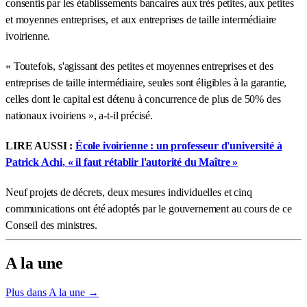
consentis par les établissements bancaires aux très petites, aux petites
et moyennes entreprises, et aux entreprises de taille intermédiaire
ivoirienne.
« Toutefois, s'agissant des petites et moyennes entreprises et des
entreprises de taille intermédiaire, seules sont éligibles à la garantie,
celles dont le capital est détenu à concurrence de plus de 50% des
nationaux ivoiriens », a-t-il précisé.
LIRE AUSSI :
École ivoirienne : un professeur d'université à
Patrick Achi, « il faut rétablir l'autorité du Maître »
Neuf projets de décrets, deux mesures individuelles et cinq
communications ont été adoptés par le gouvernement au cours de ce
Conseil des ministres.
A la une
Plus dans A la une →