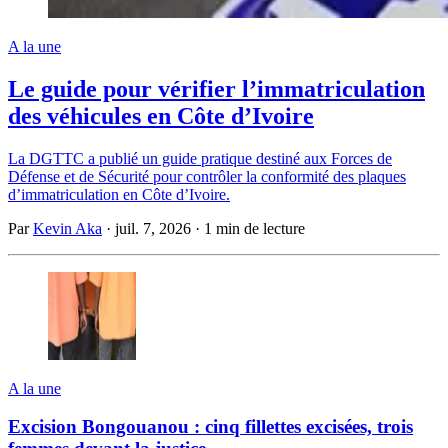
A la une
Le guide pour vérifier l’immatriculation
des véhicules en Côte d’Ivoire
La DGTTC a publié un guide pratique destiné aux Forces de
Défense et de Sécurité pour contrôler la conformité des plaques
d’immatriculation en Côte d’Ivoire.
Par
Kevin Aka
·
juil. 7, 2026
·
1 min de lecture
A la une
Excision Bongouanou : cinq fillettes excisées, trois