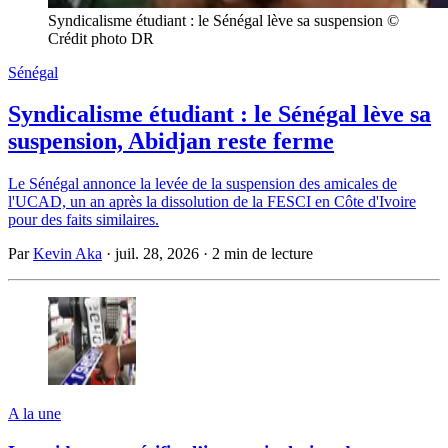
Syndicalisme étudiant : le Sénégal lève sa suspension © 
Crédit photo DR
Sénégal
Syndicalisme étudiant : le Sénégal lève sa
suspension, Abidjan reste ferme
Le Sénégal annonce la levée de la suspension des amicales de
l'UCAD, un an après la dissolution de la FESCI en Côte d'Ivoire
pour des faits similaires.
Par
Kevin Aka
·
juil. 28, 2026
·
2 min de lecture
A la une