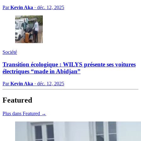
Par
Kevin Aka
·
déc. 12, 2025
Société
Transition écologique : WILYS présente ses voitures
électriques “made in Abidjan”
Par
Kevin Aka
·
déc. 12, 2025
Featured
Plus dans Featured →