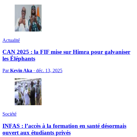
Actualité
CAN 2025 : la FIF mise sur Himra pour galvaniser
les Éléphants
Par
Kevin Aka
·
déc. 13, 2025
Société
INFAS : l’accès à la formation en santé désormais
ouvert aux étudiants privés