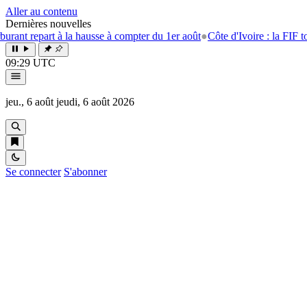
Aller au contenu
Dernières nouvelles
art à la hausse à compter du 1er août
●
Côte d'Ivoire : la FIF tourne la p
09:29 UTC
jeu., 6 août
jeudi, 6 août 2026
Se connecter
S'abonner