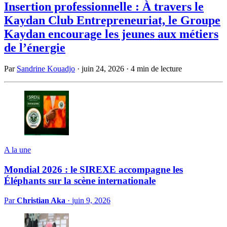
Insertion professionnelle : À travers le
Kaydan Club Entrepreneuriat, le Groupe
Kaydan encourage les jeunes aux métiers
de l’énergie
Par
Sandrine Kouadjo
·
juin 24, 2026
·
4 min de lecture
A la une
Mondial 2026 : le SIREXE accompagne les
Éléphants sur la scène internationale
Par
Christian Aka
·
juin 9, 2026