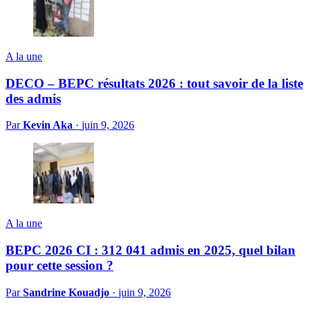
A la une
DECO – BEPC résultats 2026 : tout savoir de la liste
des admis
Par
Kevin Aka
·
juin 9, 2026
A la une
BEPC 2026 CI : 312 041 admis en 2025, quel bilan
pour cette session ?
Par
Sandrine Kouadjo
·
juin 9, 2026