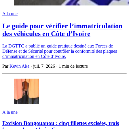
A la une
Le guide pour vérifier l’immatriculation
des véhicules en Côte d’Ivoire
La DGTTC a publié un guide pratique destiné aux Forces de
Défense et de Sécurité pour contrôler la conformité des plaques
d’immatriculation en Côte d’Ivoire.
Par
Kevin Aka
·
juil. 7, 2026
·
1 min de lecture
A la une
Excision Bongouanou : cinq fillettes excisées, trois