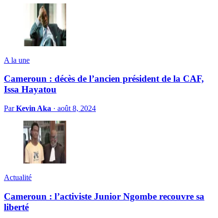
A la une
Cameroun : décès de l’ancien président de la CAF,
Issa Hayatou
Par
Kevin Aka
·
août 8, 2024
Actualité
Cameroun : l’activiste Junior Ngombe recouvre sa
liberté