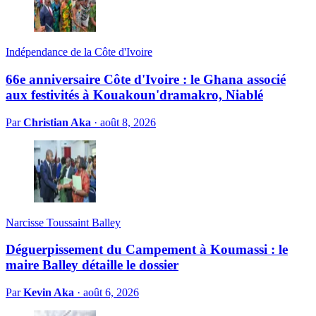
Indépendance de la Côte d'Ivoire
66e anniversaire Côte d'Ivoire : le Ghana associé
aux festivités à Kouakoun'dramakro, Niablé
Par
Christian Aka
·
août 8, 2026
Narcisse Toussaint Balley
Déguerpissement du Campement à Koumassi : le
maire Balley détaille le dossier
Par
Kevin Aka
·
août 6, 2026