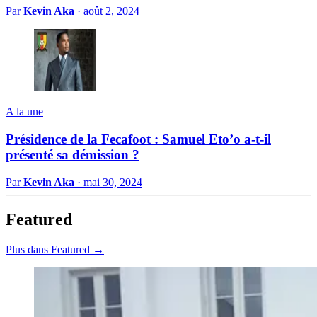
Par
Kevin Aka
·
août 2, 2024
A la une
Présidence de la Fecafoot : Samuel Eto’o a-t-il
présenté sa démission ?
Par
Kevin Aka
·
mai 30, 2024
Featured
Plus dans Featured →