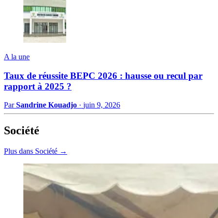
A la une
Taux de réussite BEPC 2026 : hausse ou recul par
rapport à 2025 ?
Par
Sandrine Kouadjo
·
juin 9, 2026
Société
Plus dans Société →