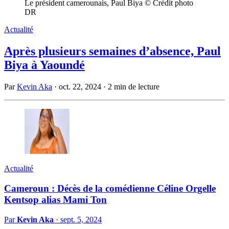
Le président camerounais, Paul Biya © Crédit photo
DR
Actualité
Après plusieurs semaines d’absence, Paul
Biya à Yaoundé
Par
Kevin Aka
·
oct. 22, 2024
·
2 min de lecture
Actualité
Cameroun : Décès de la comédienne Céline Orgelle
Kentsop alias Mami Ton
Par
Kevin Aka
·
sept. 5, 2024