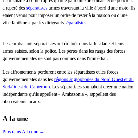
La fusillade a eu lieu après qu'une patrouille de soldats et de policiers
a repéré des
séparatistes
armés traversant la ville à bord d'une moto. Ils
étaient venus pour imposer un ordre de rester à la maison ou d'une «
ville fantôme » par les dirigeants
séparatistes
.
Les combattants séparatistes ont été tués dans la fusillade et leurs
armes saisies, selon la police. Les pertes dans les rangs des forces
gouvernementales ne sont pas connues dans l'immédiat.
Les affrontements perdurent entre les séparatistes et les forces
gouvernementales dans les
régions anglophones du Nord-Ouest et du
Sud-Ouest du Cameroun
. Les séparatistes souhaitent créer une nation
indépendante qu'ils appellent « Ambazonia », rappellent des
observateurs locaux.
A la une
Plus dans A la une →