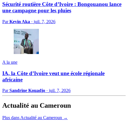
Sécurité routière Côte d’Ivoire : Bongouanou lance
une campagne pour les pluies
Par
Kevin Aka
·
juil. 7, 2026
A la une
IA, la Côte d’Ivoire veut une école régionale
africaine
Par
Sandrine Kouadjo
·
juil. 7, 2026
Actualité au Cameroun
Plus dans Actualité au Cameroun →