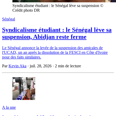
Syndicalisme étudiant : le Sénégal lève sa suspension © 
Crédit photo DR
Sénégal
Syndicalisme étudiant : le Sénégal lève sa
suspension, Abidjan reste ferme
Le Sénégal annonce la levée de la suspension des amicales de
l'UCAD, un an après la dissolution de la FESCI en Côte d'Ivoire
pour des faits similaires.
Par
Kevin Aka
·
juil. 28, 2026
·
2 min de lecture
A la une