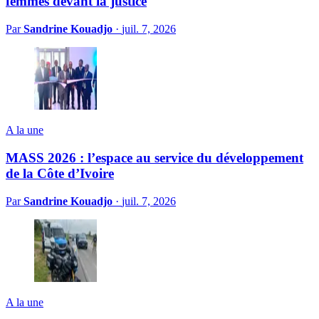
femmes devant la justice
Par
Sandrine Kouadjo
·
juil. 7, 2026
A la une
MASS 2026 : l’espace au service du développement
de la Côte d’Ivoire
Par
Sandrine Kouadjo
·
juil. 7, 2026
A la une