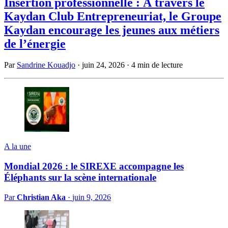
Insertion professionnelle : À travers le
Kaydan Club Entrepreneuriat, le Groupe
Kaydan encourage les jeunes aux métiers
de l’énergie
Par
Sandrine Kouadjo
·
juin 24, 2026
·
4 min de lecture
A la une
Mondial 2026 : le SIREXE accompagne les
Éléphants sur la scène internationale
Par
Christian Aka
·
juin 9, 2026