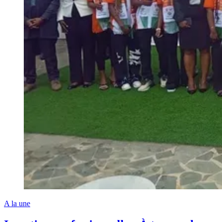
A la une