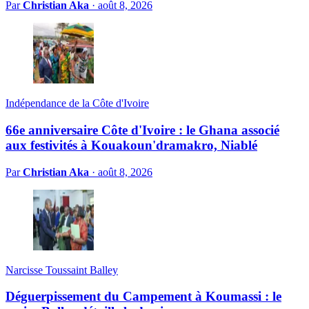
Par
Christian Aka
·
août 8, 2026
Indépendance de la Côte d'Ivoire
66e anniversaire Côte d'Ivoire : le Ghana associé
aux festivités à Kouakoun'dramakro, Niablé
Par
Christian Aka
·
août 8, 2026
Narcisse Toussaint Balley
Déguerpissement du Campement à Koumassi : le