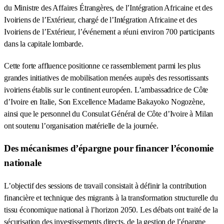
du Ministre des Affaires Étrangères, de l’Intégration Africaine et des
Ivoiriens de l’Extérieur, chargé de l’Intégration Africaine et des
Ivoiriens de l’Extérieur, l’événement a réuni environ 700 participants
dans la capitale lombarde.
Cette forte affluence positionne ce rassemblement parmi les plus
grandes initiatives de mobilisation menées auprès des ressortissants
ivoiriens établis sur le continent européen. L’ambassadrice de Côte
d’Ivoire en Italie, Son Excellence Madame Bakayoko Nogozène,
ainsi que le personnel du Consulat Général de Côte d’Ivoire à Milan
ont soutenu l’organisation matérielle de la journée.
Des mécanismes d’épargne pour financer l’économie
nationale
L’objectif des sessions de travail consistait à définir la contribution
financière et technique des migrants à la transformation structurelle du
tissu économique national à l’horizon 2050. Les débats ont traité de la
sécurisation des investissements directs, de la gestion de l’épargne