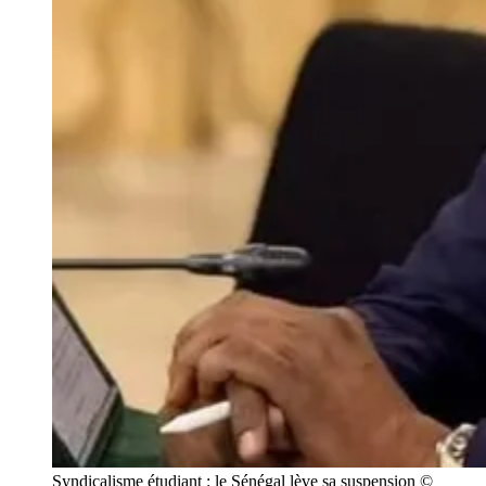
Syndicalisme étudiant : le Sénégal lève sa suspension © 