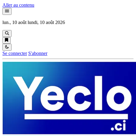
Aller au contenu
lun., 10 août
lundi, 10 août 2026
Se connecter
S'abonner