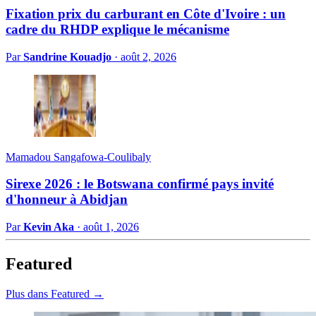
Fixation prix du carburant en Côte d'Ivoire : un
cadre du RHDP explique le mécanisme
Par
Sandrine Kouadjo
·
août 2, 2026
Mamadou Sangafowa-Coulibaly
Sirexe 2026 : le Botswana confirmé pays invité
d'honneur à Abidjan
Par
Kevin Aka
·
août 1, 2026
Featured
Plus dans Featured →