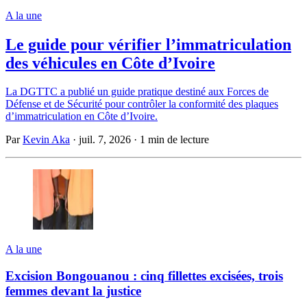
A la une
Le guide pour vérifier l’immatriculation
des véhicules en Côte d’Ivoire
La DGTTC a publié un guide pratique destiné aux Forces de
Défense et de Sécurité pour contrôler la conformité des plaques
d’immatriculation en Côte d’Ivoire.
Par
Kevin Aka
·
juil. 7, 2026
·
1 min de lecture
A la une
Excision Bongouanou : cinq fillettes excisées, trois
femmes devant la justice