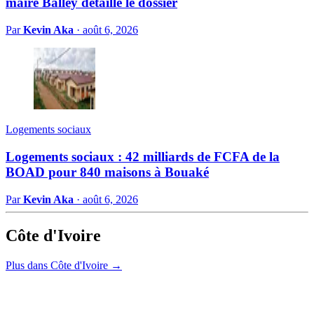
maire Balley détaille le dossier
Par
Kevin Aka
·
août 6, 2026
Logements sociaux
Logements sociaux : 42 milliards de FCFA de la
BOAD pour 840 maisons à Bouaké
Par
Kevin Aka
·
août 6, 2026
Côte d'Ivoire
Plus dans Côte d'Ivoire →