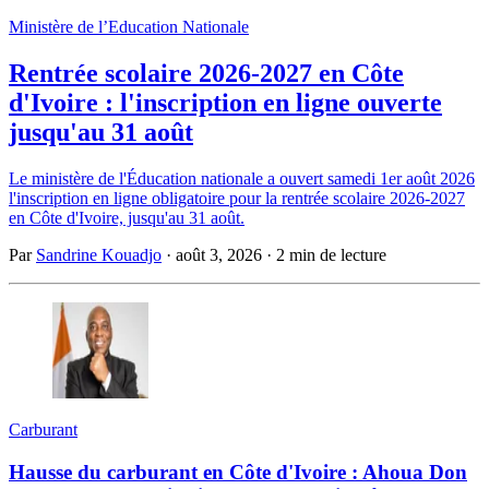
Ministère de l’Education Nationale
Rentrée scolaire 2026-2027 en Côte
d'Ivoire : l'inscription en ligne ouverte
jusqu'au 31 août
Le ministère de l'Éducation nationale a ouvert samedi 1er août 2026
l'inscription en ligne obligatoire pour la rentrée scolaire 2026-2027
en Côte d'Ivoire, jusqu'au 31 août.
Par
Sandrine Kouadjo
·
août 3, 2026
·
2 min de lecture
Carburant
Hausse du carburant en Côte d'Ivoire : Ahoua Don