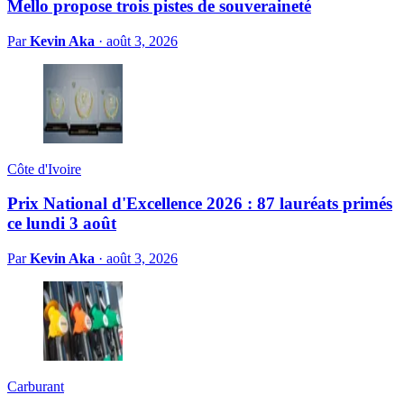
Mello propose trois pistes de souveraineté
Par
Kevin Aka
·
août 3, 2026
Côte d'Ivoire
Prix National d'Excellence 2026 : 87 lauréats primés
ce lundi 3 août
Par
Kevin Aka
·
août 3, 2026
Carburant