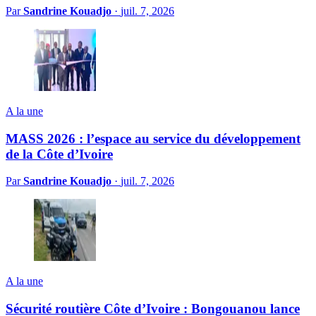
Par
Sandrine Kouadjo
·
juil. 7, 2026
A la une
MASS 2026 : l’espace au service du développement
de la Côte d’Ivoire
Par
Sandrine Kouadjo
·
juil. 7, 2026
A la une
Sécurité routière Côte d’Ivoire : Bongouanou lance