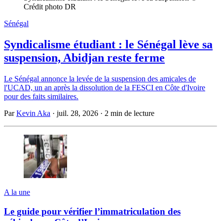
Crédit photo DR
Sénégal
Syndicalisme étudiant : le Sénégal lève sa
suspension, Abidjan reste ferme
Le Sénégal annonce la levée de la suspension des amicales de
l'UCAD, un an après la dissolution de la FESCI en Côte d'Ivoire
pour des faits similaires.
Par
Kevin Aka
·
juil. 28, 2026
·
2 min de lecture
A la une
Le guide pour vérifier l’immatriculation des