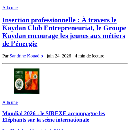
A la une
Insertion professionnelle : À travers le
Kaydan Club Entrepreneuriat, le Groupe
Kaydan encourage les jeunes aux métiers
de l’énergie
Par
Sandrine Kouadjo
·
juin 24, 2026
·
4 min de lecture
A la une
Mondial 2026 : le SIREXE accompagne les
Éléphants sur la scène internationale