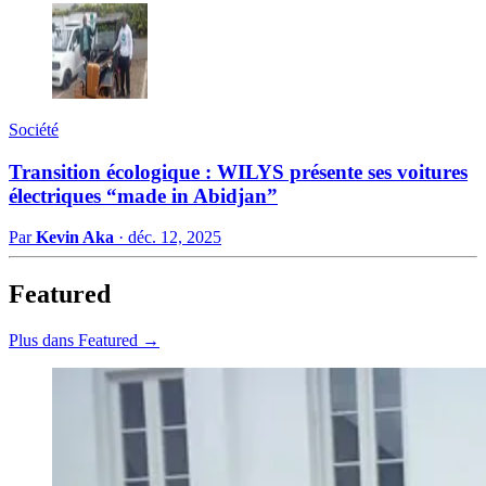
Société
Transition écologique : WILYS présente ses voitures
électriques “made in Abidjan”
Par
Kevin Aka
·
déc. 12, 2025
Featured
Plus dans Featured →