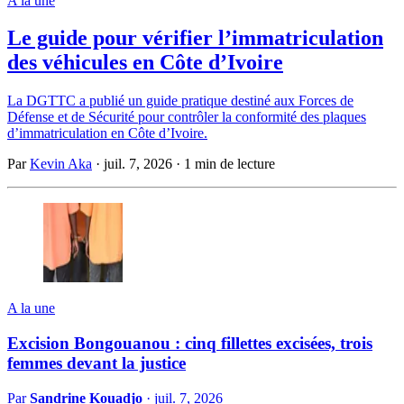
A la une
Le guide pour vérifier l’immatriculation
des véhicules en Côte d’Ivoire
La DGTTC a publié un guide pratique destiné aux Forces de
Défense et de Sécurité pour contrôler la conformité des plaques
d’immatriculation en Côte d’Ivoire.
Par
Kevin Aka
·
juil. 7, 2026
·
1 min de lecture
A la une
Excision Bongouanou : cinq fillettes excisées, trois
femmes devant la justice
Par
Sandrine Kouadjo
·
juil. 7, 2026