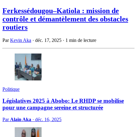
Ferkessédougou–Katiola : mission de
contrôle et démantèlement des obstacles
routiers
Par
Kevin Aka
·
déc. 17, 2025
·
1 min de lecture
Politique
Législatives 2025 à Abobo: Le RHDP se mobilise
pour une campagne sereine et structurée
Par
Alain Aka
·
déc. 16, 2025