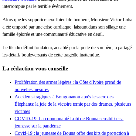
interrompue par le terrible événement.
Alors que les supporters exultaient de bonheur, Monsieur Victor Loba
a été emporté par une crise cardiaque, laissant dans son sillage une
famille éplorée et une communauté éducative en deuil.
Le fils du défunt fondateur, accablé par la perte de son père, a partagé
les détails bouleversants de cette tragédie inattendue.
La rédaction vous conseille
Prolifération des armes légères : la Côte d'Ivoire prend de
nouvelles mesures
Accidents tragiques à Bongouanou après le sacre des
Éléphants: la joie de la victoire ternie par des drames, plusieurs
victimes
COVID-19: La communauté Lobi de Bouna sensibilise sa
jeunesse sur la pandémie
Covid-19 : la jeunesse de Bouna offre des kits de protection à