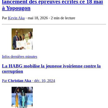
lancement des épreuves écrites ce 18 mai
à Yopougon
Par
Kevin Aka
·
mai 18, 2026
·
2 min de lecture
Infos dernières minutes
La HABG mobilise la jeunesse ivoirienne contre la
corruption
Par
Christian Aka
·
déc. 10, 2024