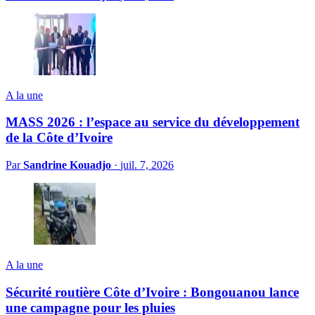
A la une
MASS 2026 : l’espace au service du développement
de la Côte d’Ivoire
Par
Sandrine Kouadjo
·
juil. 7, 2026
A la une
Sécurité routière Côte d’Ivoire : Bongouanou lance
une campagne pour les pluies