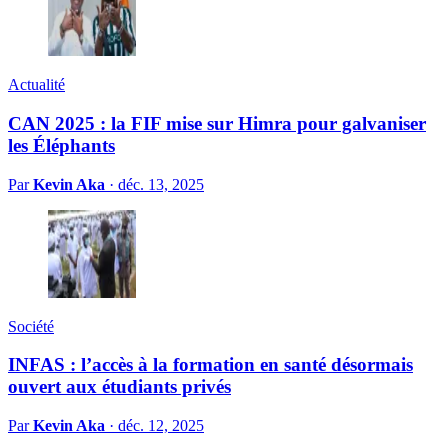
Actualité
CAN 2025 : la FIF mise sur Himra pour galvaniser
les Éléphants
Par
Kevin Aka
·
déc. 13, 2025
Société
INFAS : l’accès à la formation en santé désormais
ouvert aux étudiants privés
Par
Kevin Aka
·
déc. 12, 2025