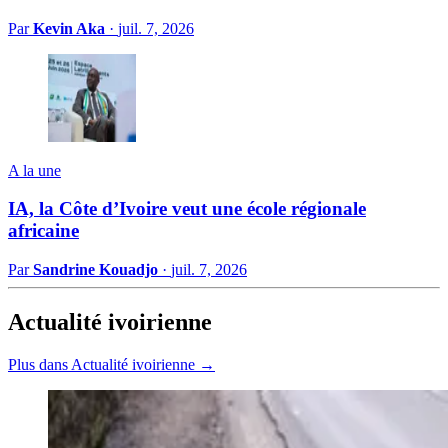
Par
Kevin Aka
·
juil. 7, 2026
A la une
IA, la Côte d’Ivoire veut une école régionale
africaine
Par
Sandrine Kouadjo
·
juil. 7, 2026
Actualité ivoirienne
Plus dans Actualité ivoirienne →