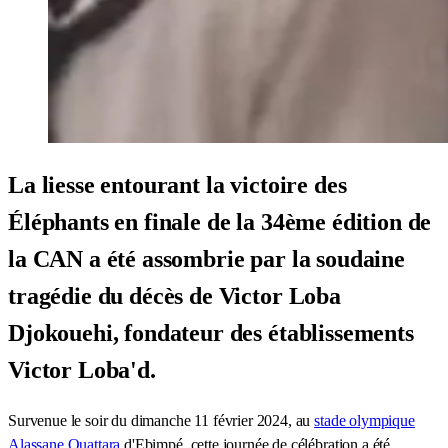
La liesse entourant la victoire des
Éléphants en finale de la 34ème édition de
la CAN a été assombrie par la soudaine
tragédie du décès de Victor Loba
Djokouehi, fondateur des établissements
Victor Loba'd.
Survenue le soir du dimanche 11 février 2024, au
stade olympique
Alassane Ouattara
d'Ebimpé, cette journée de célébration a été