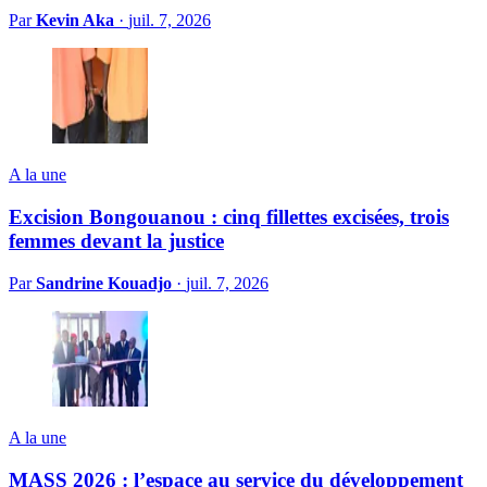
Par
Kevin Aka
·
juil. 7, 2026
A la une
Excision Bongouanou : cinq fillettes excisées, trois
femmes devant la justice
Par
Sandrine Kouadjo
·
juil. 7, 2026
A la une
MASS 2026 : l’espace au service du développement