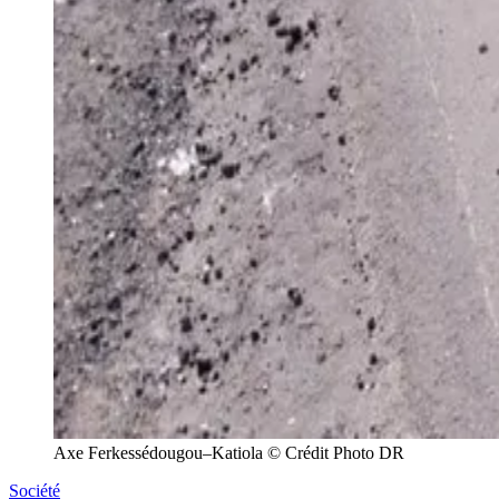
Axe Ferkessédougou–Katiola © Crédit Photo DR
Société