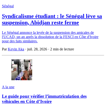
Sénégal
Syndicalisme étudiant : le Sénégal lève sa
suspension, Abidjan reste ferme
Le Sénégal annonce la levée de la suspension des amicales de
l'UCAD, un an après la dissolution de la FESCI en Côte d'Ivoire
pour des faits similaires.
Par
Kevin Aka
·
juil. 28, 2026
·
2 min de lecture
A la une
Le guide pour vérifier l’immatriculation des
véhicules en Côte d’Ivoire