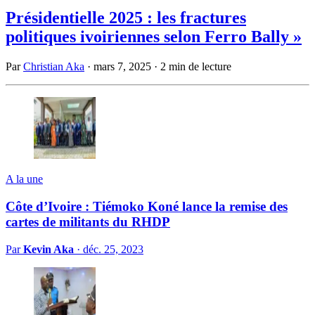
Présidentielle 2025 : les fractures
politiques ivoiriennes selon Ferro Bally »
Par
Christian Aka
·
mars 7, 2025
·
2 min de lecture
A la une
Côte d’Ivoire : Tiémoko Koné lance la remise des
cartes de militants du RHDP
Par
Kevin Aka
·
déc. 25, 2023