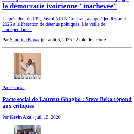
la démocratie ivoirienne "inachevée"
Le président du FPI, Pascal Affi N'Guessan, a appelé jeudi 6 août
2026 à la libération de détenus politiques, à la veille de
l'indépendance.
Par
Sandrine Kouadjo
·
août 6, 2026
·
2 min de lecture
Pacte social
Pacte social de Laurent Gbagbo : Steve Beko répond
aux critiques
Par
Kevin Aka
·
juil. 15, 2026