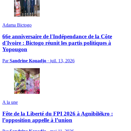
Adama Bictogo
66e anniversaire de l'Indépendance de la Côte
d'Ivoire : Bictogo réunit les partis politiques à
Yopougon
Par
Sandrine Kouadjo
·
juil. 13, 2026
A la une
Fête de la Liberté du FPI 2026 à Agnibilékro :
l’opposition appelle à l’union