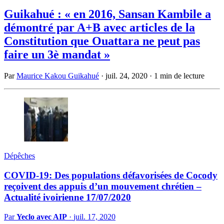
Guikahué : « en 2016, Sansan Kambile a
démontré par A+B avec articles de la
Constitution que Ouattara ne peut pas
faire un 3è mandat »
Par
Maurice Kakou Guikahué
·
juil. 24, 2020
·
1 min de lecture
Dépêches
COVID-19: Des populations défavorisées de Cocody
reçoivent des appuis d’un mouvement chrétien –
Actualité ivoirienne 17/07/2020
Par
Yeclo avec AIP
·
juil. 17, 2020