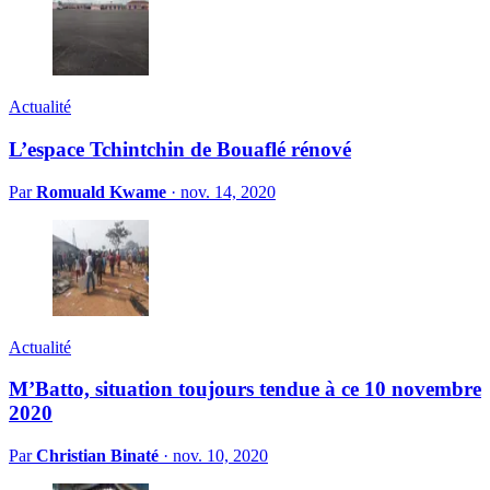
Actualité
L’espace Tchintchin de Bouaflé rénové
Par
Romuald Kwame
·
nov. 14, 2020
Actualité
M’Batto, situation toujours tendue à ce 10 novembre
2020
Par
Christian Binaté
·
nov. 10, 2020