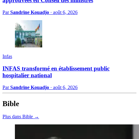
approuvées en Conseil des ministres
Par
Sandrine Kouadjo
·
août 6, 2026
Infas
INFAS transformé en établissement public
hospitalier national
Par
Sandrine Kouadjo
·
août 6, 2026
Bible
Plus dans Bible →