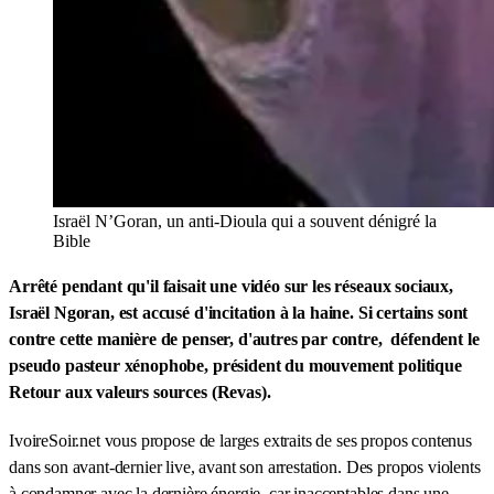
Israël N’Goran, un anti-Dioula qui a souvent dénigré la
Bible
Arrêté pendant qu'il faisait une vidéo sur les réseaux sociaux,
Israël Ngoran, est accusé d'incitation à la haine. Si certains sont
contre cette manière de penser, d'autres par contre, défendent le
pseudo pasteur xénophobe, président du mouvement politique
Retour aux valeurs sources (Revas).
IvoireSoir.net vous propose de larges extraits de ses propos contenus
dans son avant-dernier live, avant son arrestation. Des propos violents
à condamner avec la dernière énergie, car inacceptables dans une