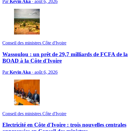
Par
Kevin Aka
·
août 6, 2026
Conseil des ministres Côte d'Ivoire
Wassoulou : un prêt de 29,7 milliards de FCFA de la
BOAD à la Côte d'Ivoire
Par
Kevin Aka
·
août 6, 2026
Conseil des ministres Côte d'Ivoire
Electricité en Côte d'Ivoire : trois nouvelles centrales