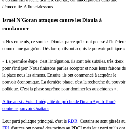
démocratie. A lire ci-dessous.
Israël N'Goran attaques contre les Dioula à
condamner
« Nos ennemis, ce sont les Dioulas parce qu'ils ont poussé à l'intérieur
comme une gangrène. Dès lors qu'ils ont acquis le pouvoir politique »
« La première étape, c'est l'intégration, ils sont très subtiles, très doux
pour s'intégrer. Nous finissons par les accepter et nous leurs faisons de
la place nous les aimons. Ensuite, ils ont commencé à acquérir le
pouvoir économique. La dernière phase, c'est la recherche du pouvoir
politique. C'est la phase suprême pour dominer les autochtones ».
A lire aussi : Voici l'intégralité du prêche de l'imam Aguib Touré
contre le pouvoir Ouattara
Leur parti politique principal, c'est le
RDR
. Certains se sont glissés au
FPI
, d'autres ont poussé des racines au PDCI mais leur parti qu'ils ont