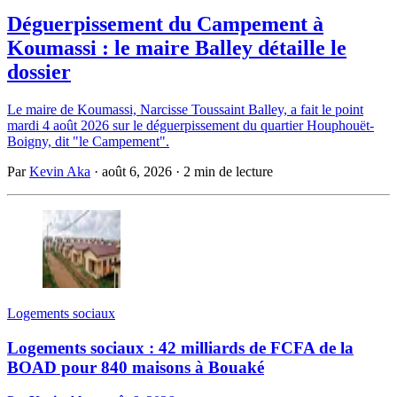
Déguerpissement du Campement à
Koumassi : le maire Balley détaille le
dossier
Le maire de Koumassi, Narcisse Toussaint Balley, a fait le point
mardi 4 août 2026 sur le déguerpissement du quartier Houphouët-
Boigny, dit "le Campement".
Par
Kevin Aka
·
août 6, 2026
·
2 min de lecture
Logements sociaux
Logements sociaux : 42 milliards de FCFA de la
BOAD pour 840 maisons à Bouaké