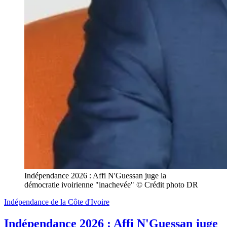
Indépendance 2026 : Affi N'Guessan juge la 
démocratie ivoirienne "inachevée" © Crédit photo DR
Indépendance de la Côte d'Ivoire
Indépendance 2026 : Affi N'Guessan juge