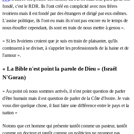
fondé, c'est le RDR. Ils l'ont créé en complicité avec nos frères
ivoiriens mais il est fondé par des étrangers et dirigé par eux-mêmes.
L'assise politique, ils l'ont eu mais ils n'ont pas encore eu le temps de
nous étouffer cependant, ils sont en train de nous mettre à genou ».
« Si les Ivoiriens croient que je suis en train de plaisanter, qu'ils
continuent à se diviser, à s'appeler les professionnels de la haine et de
l'amour ».
« La Bible n'est point la parole de Dieu » (Israël
N'Goran)
« Au point où nous sommes arrivés, il n'est point question de parler
d'être humain mais il est question de parler de la Côte d'Ivoire. Je vais
vous dire quelque chose, il faut faire une différence entre le pays et la
nation »
Notons que cet homme qui présente tantôt comme un pasteur, tantôt
comme un docteur et tantôt comme un politicien ne promeut pas