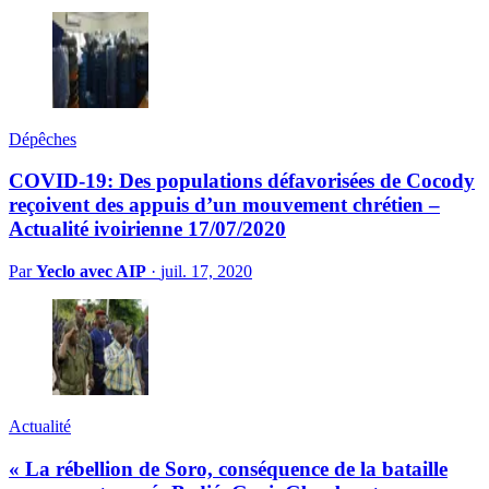
Dépêches
COVID-19: Des populations défavorisées de Cocody
reçoivent des appuis d’un mouvement chrétien –
Actualité ivoirienne 17/07/2020
Par
Yeclo avec AIP
·
juil. 17, 2020
Actualité
« La rébellion de Soro, conséquence de la bataille