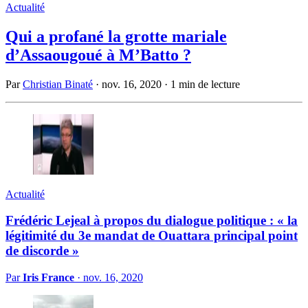
Actualité
Qui a profané la grotte mariale
d’Assaougoué à M’Batto ?
Par
Christian Binaté
·
nov. 16, 2020
·
1 min de lecture
Actualité
Frédéric Lejeal à propos du dialogue politique : « la
légitimité du 3e mandat de Ouattara principal point
de discorde »
Par
Iris France
·
nov. 16, 2020