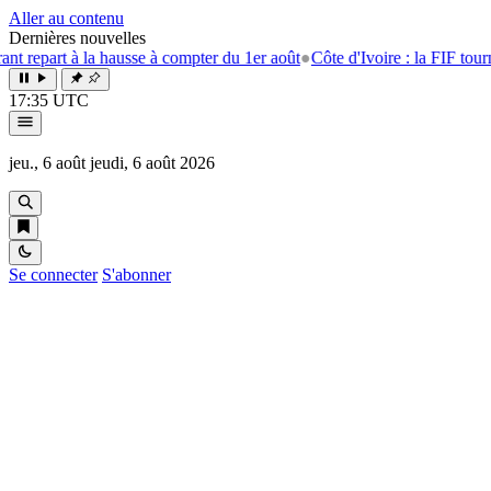
Aller au contenu
Dernières nouvelles
 à la hausse à compter du 1er août
●
Côte d'Ivoire : la FIF tourne la pag
17:35 UTC
jeu., 6 août
jeudi, 6 août 2026
Se connecter
S'abonner