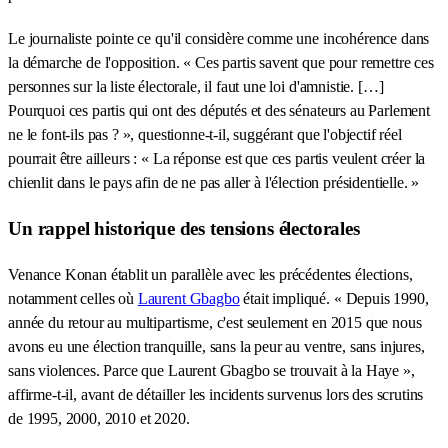
Le journaliste pointe ce qu'il considère comme une incohérence dans
la démarche de l'opposition. « Ces partis savent que pour remettre ces
personnes sur la liste électorale, il faut une loi d'amnistie. […]
Pourquoi ces partis qui ont des députés et des sénateurs au Parlement
ne le font-ils pas ? », questionne-t-il, suggérant que l'objectif réel
pourrait être ailleurs : « La réponse est que ces partis veulent créer la
chienlit dans le pays afin de ne pas aller à l'élection présidentielle. »
Un rappel historique des tensions électorales
Venance Konan établit un parallèle avec les précédentes élections,
notamment celles où
Laurent Gbagbo
était impliqué. « Depuis 1990,
année du retour au multipartisme, c'est seulement en 2015 que nous
avons eu une élection tranquille, sans la peur au ventre, sans injures,
sans violences. Parce que Laurent Gbagbo se trouvait à la Haye »,
affirme-t-il, avant de détailler les incidents survenus lors des scrutins
de 1995, 2000, 2010 et 2020.