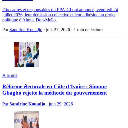
Dix cadres et responsables du PPA-CI ont annoncé, vendredi 24
juillet 2026, leur démission collective et leur adhésion au projet
politique d'Ahoua Don-Mello.
Par
Sandrine Kouadjo
·
juil. 27, 2026
·
1 min de lecture
A la une
Réforme électorale en Côte d’Ivoire : Simone
Gbagbo rejette la méthode du gouvernement
Par
Sandrine Kouadjo
·
juin 29, 2026