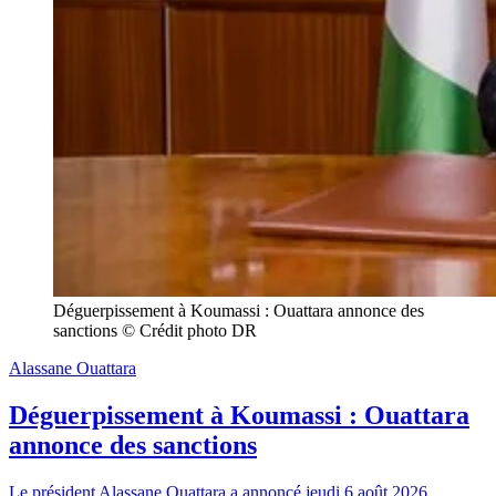
Déguerpissement à Koumassi : Ouattara annonce des 
sanctions © Crédit photo DR
Alassane Ouattara
Déguerpissement à Koumassi : Ouattara
annonce des sanctions
Le président Alassane Ouattara a annoncé jeudi 6 août 2026