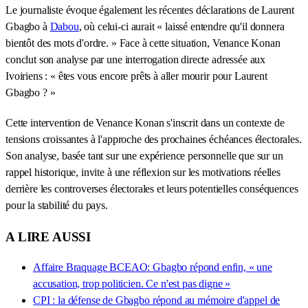
Le journaliste évoque également les récentes déclarations de Laurent
Gbagbo à
Dabou
, où celui-ci aurait « laissé entendre qu'il donnera
bientôt des mots d'ordre. » Face à cette situation, Venance Konan
conclut son analyse par une interrogation directe adressée aux
Ivoiriens : « êtes vous encore prêts à aller mourir pour Laurent
Gbagbo ? »
Cette intervention de Venance Konan s'inscrit dans un contexte de
tensions croissantes à l'approche des prochaines échéances électorales.
Son analyse, basée tant sur une expérience personnelle que sur un
rappel historique, invite à une réflexion sur les motivations réelles
derrière les controverses électorales et leurs potentielles conséquences
pour la stabilité du pays.
A LIRE AUSSI
Affaire Braquage BCEAO: Gbagbo répond enfin, « une
accusation, trop politicien. Ce n'est pas digne »
CPI : la défense de Gbagbo répond au mémoire d'appel de