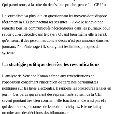
Qui parmi nous, à la suite du décès d'un proche, pense à la CEI ? »
Le journaliste va plus loin en questionnant les moyens dont dispose
réellement la CEI pour actualiser ses listes. « A-t-elle le devoir de
regarder tous les communiqués nécrologiques dans les journaux pour
savoir qui est décédé dans le pays ? Quand bien même elle le ferait,
qu'en serait-il des personnes dont le décès n'est pas annoncé dans les
journaux ? », s'interroge-t-il, soulignant les limites pratiques du
système.
La stratégie politique derrière les revendications
L'analyse de Venance Konan s'étend aux revendications de
l'opposition concernant l'inscription de certaines personnalités
politiques sur les listes électorales. Il rappelle les procédures légales en
jeu : « Ces partis qui avaient des représentants au sein de la CEI
savent pourtant très bien comment elle fonctionne. Ce n'est pas elle
qui déchoit des personnes de leurs droits civiques. Elle ne fait que
prendre acte des décisions des tribunaux. »