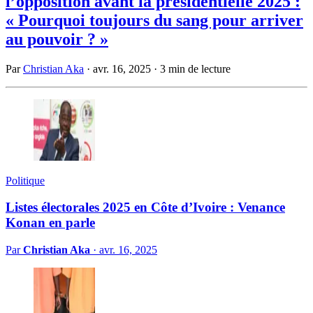
l’opposition avant la présidentielle 2025 :
« Pourquoi toujours du sang pour arriver
au pouvoir ? »
Par
Christian Aka
·
avr. 16, 2025
·
3 min de lecture
Politique
Listes électorales 2025 en Côte d’Ivoire : Venance
Konan en parle
Par
Christian Aka
·
avr. 16, 2025