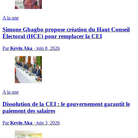
A la une
Simone Gbagbo propose création du Haut Conseil
Électoral (HCE) pour remplacer la CEI
Par
Kevin Aka
·
juin 8, 2026
A la une
Dissolution de la CEI : le gouvernement garantit le
paiement des salaires
Par
Kevin Aka
·
juin 3, 2026