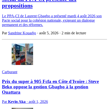
propositions
Le PPA-CI de Laurent Gbagbo a présenté mardi 4 août 2026 son
Pacte social pour la cohésion nationale, exigeant un dialogue
permanent et des réformes.
Par
Sandrine Kouadjo
·
août 5, 2026
·
2 min de lecture
Carburant
Prix du super à 905 Fcfa en Côte d'Ivoire : Steve
Beko oppose la gestion Gbagbo à la gestion
Ouattara
Par
Kevin Aka
·
août 1, 2026