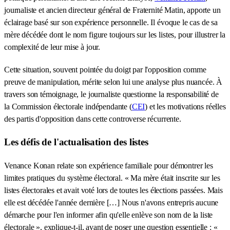
journaliste et ancien directeur général de Fraternité Matin, apporte un
éclairage basé sur son expérience personnelle. Il évoque le cas de sa
mère décédée dont le nom figure toujours sur les listes, pour illustrer la
complexité de leur mise à jour.
Cette situation, souvent pointée du doigt par l'opposition comme
preuve de manipulation, mérite selon lui une analyse plus nuancée. À
travers son témoignage, le journaliste questionne la responsabilité de
la Commission électorale indépendante (
CEI
) et les motivations réelles
des partis d'opposition dans cette controverse récurrente.
Les défis de l'actualisation des listes
Venance Konan relate son expérience familiale pour démontrer les
limites pratiques du système électoral. « Ma mère était inscrite sur les
listes électorales et avait voté lors de toutes les élections passées. Mais
elle est décédée l'année dernière […] Nous n'avons entrepris aucune
démarche pour l'en informer afin qu'elle enlève son nom de la liste
électorale », explique-t-il, avant de poser une question essentielle : «