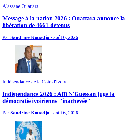
Alassane Ouattara
Message à la nation 2026 : Ouattara annonce la
libération de 4661 détenus
Par
Sandrine Kouadjo
·
août 6, 2026
Indépendance de la Côte d'Ivoire
Indépendance 2026 : Affi N'Guessan juge la
démocratie ivoirienne "inachevée"
Par
Sandrine Kouadjo
·
août 6, 2026