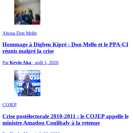
Ahoua Don Mello
Hommage à Digbeu Kipré : Don Mello et le PPA-CI
réunis malgré la crise
Par
Kevin Aka
·
août 1, 2026
COJEP
Crise postélectorale 2010-2011 : le COJEP appelle le
ministre Amadou Coulibaly à la retenue