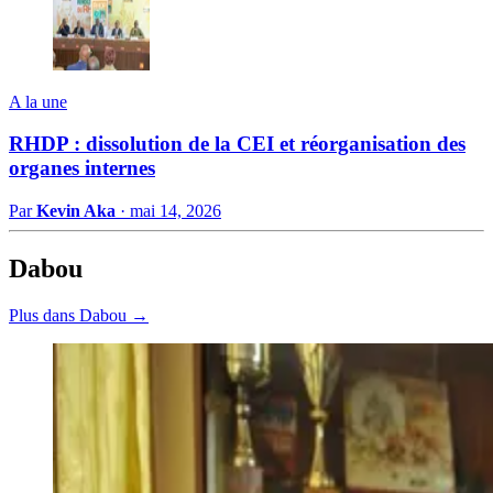
A la une
RHDP : dissolution de la CEI et réorganisation des
organes internes
Par
Kevin Aka
·
mai 14, 2026
Dabou
Plus dans Dabou →