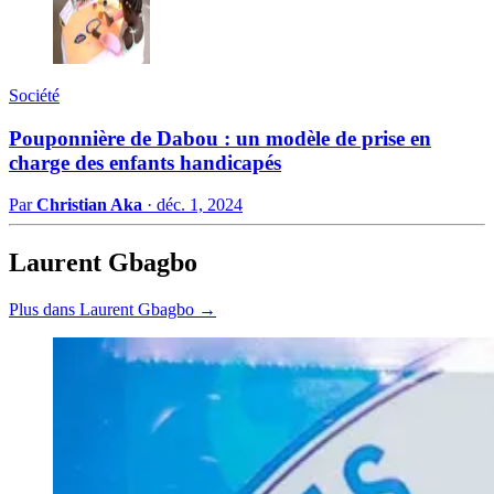
Société
Pouponnière de Dabou : un modèle de prise en
charge des enfants handicapés
Par
Christian Aka
·
déc. 1, 2024
Laurent Gbagbo
Plus dans Laurent Gbagbo →