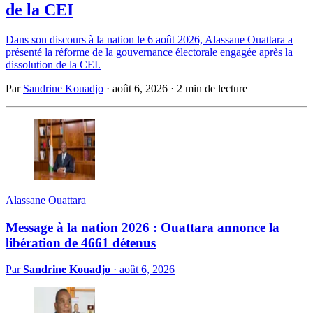
de la CEI
Dans son discours à la nation le 6 août 2026, Alassane Ouattara a
présenté la réforme de la gouvernance électorale engagée après la
dissolution de la CEI.
Par
Sandrine Kouadjo
·
août 6, 2026
·
2 min de lecture
Alassane Ouattara
Message à la nation 2026 : Ouattara annonce la
libération de 4661 détenus
Par
Sandrine Kouadjo
·
août 6, 2026