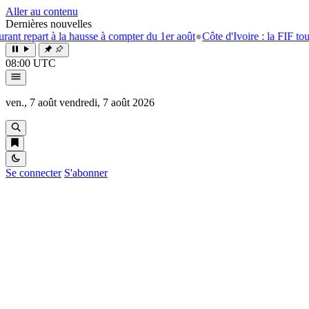
Aller au contenu
Dernières nouvelles
 à la hausse à compter du 1er août
●
Côte d'Ivoire : la FIF tourne la pag
08:00 UTC
ven., 7 août
vendredi, 7 août 2026
Se connecter
S'abonner