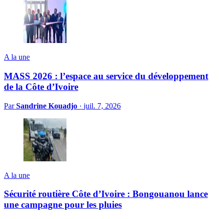
A la une
MASS 2026 : l’espace au service du développement
de la Côte d’Ivoire
Par
Sandrine Kouadjo
·
juil. 7, 2026
A la une
Sécurité routière Côte d’Ivoire : Bongouanou lance
une campagne pour les pluies