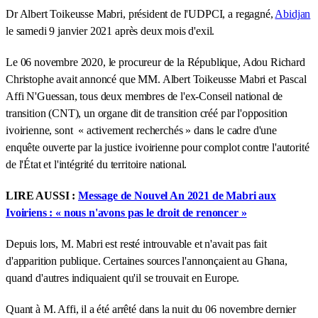
Dr Albert Toikeusse Mabri, président de l'UDPCI, a regagné,
Abidjan
le samedi 9 janvier 2021 après deux mois d'exil.
Le 06 novembre 2020, le procureur de la République, Adou Richard
Christophe avait annoncé que MM. Albert Toikeusse Mabri et Pascal
Affi N'Guessan, tous deux membres de l'ex-Conseil national de
transition (CNT), un organe dit de transition créé par l'opposition
ivoirienne, sont « activement recherchés » dans le cadre d'une
enquête ouverte par la justice ivoirienne pour complot contre l'autorité
de l'État et l'intégrité du territoire national.
LIRE AUSSI :
Message de Nouvel An 2021 de Mabri aux
Ivoiriens : « nous n'avons pas le droit de renoncer »
Depuis lors, M. Mabri est resté introuvable et n'avait pas fait
d'apparition publique. Certaines sources l'annonçaient au Ghana,
quand d'autres indiquaient qu'il se trouvait en Europe.
Quant à M. Affi, il a été arrêté dans la nuit du 06 novembre dernier