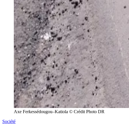
Axe Ferkessédougou–Katiola © Crédit Photo DR
Société