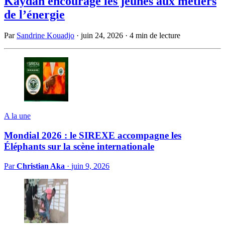
Kaydan encourage les jeunes aux métiers
de l’énergie
Par
Sandrine Kouadjo
·
juin 24, 2026
·
4 min de lecture
A la une
Mondial 2026 : le SIREXE accompagne les
Éléphants sur la scène internationale
Par
Christian Aka
·
juin 9, 2026