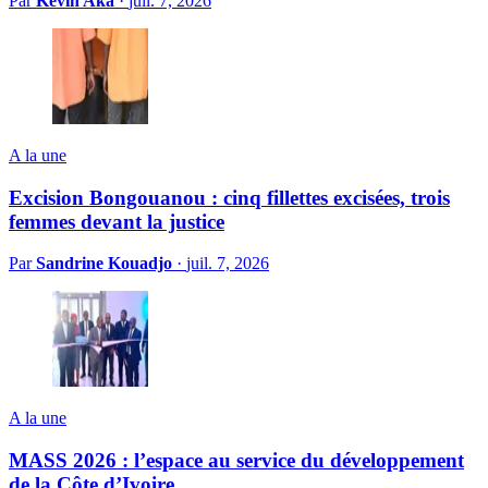
Par
Kevin Aka
·
juil. 7, 2026
A la une
Excision Bongouanou : cinq fillettes excisées, trois
femmes devant la justice
Par
Sandrine Kouadjo
·
juil. 7, 2026
A la une
MASS 2026 : l’espace au service du développement
de la Côte d’Ivoire