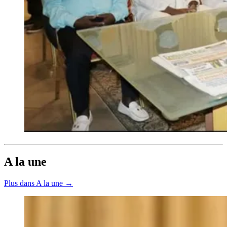
A la une
Plus dans A la une →