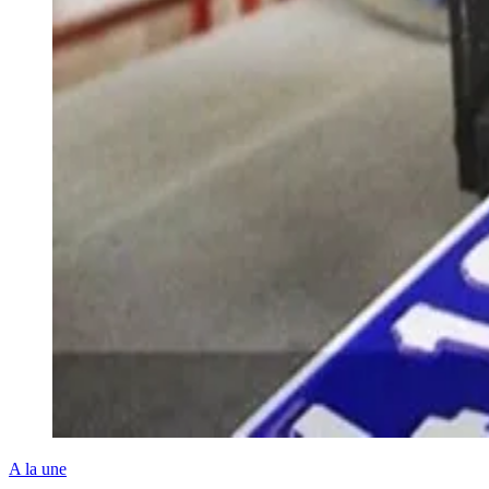
A la une