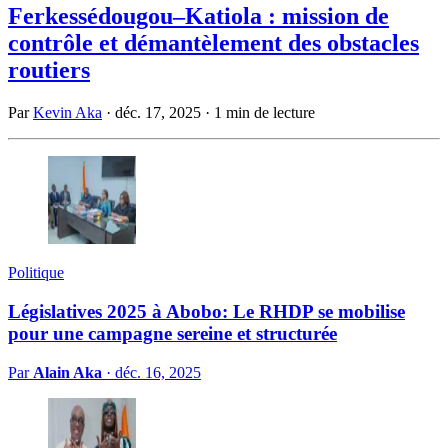
Ferkessédougou–Katiola : mission de
contrôle et démantèlement des obstacles
routiers
Par
Kevin Aka
·
déc. 17, 2025
·
1 min de lecture
Politique
Législatives 2025 à Abobo: Le RHDP se mobilise
pour une campagne sereine et structurée
Par
Alain Aka
·
déc. 16, 2025