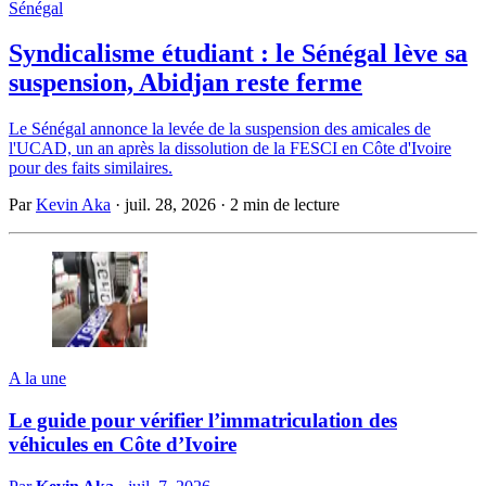
Sénégal
Syndicalisme étudiant : le Sénégal lève sa
suspension, Abidjan reste ferme
Le Sénégal annonce la levée de la suspension des amicales de
l'UCAD, un an après la dissolution de la FESCI en Côte d'Ivoire
pour des faits similaires.
Par
Kevin Aka
·
juil. 28, 2026
·
2 min de lecture
A la une
Le guide pour vérifier l’immatriculation des
véhicules en Côte d’Ivoire