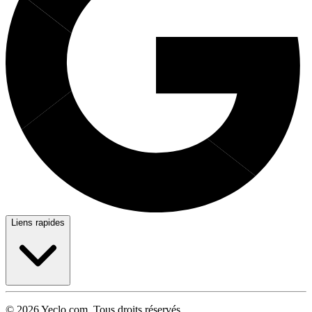
Liens rapides
© 2026 Yeclo.com. Tous droits réservés.