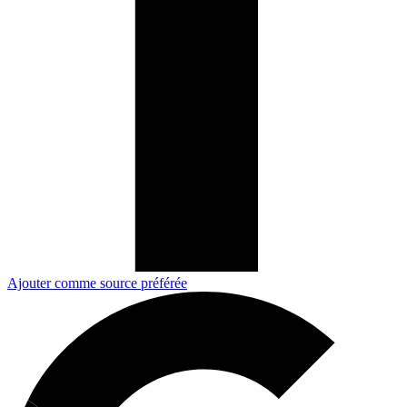
Ajouter comme source préférée