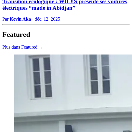
Transition écologique : WILYS présente ses voitures
électriques “made in Abidjan”
Par
Kevin Aka
·
déc. 12, 2025
Featured
Plus dans Featured →