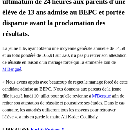
ultimatum de 24 heures aux parents d'une
élève de 13 ans admise au BEPC et portée
disparue avant la proclamation des
résultats.
La jeune fille, ayant obtenu une moyenne générale annuelle de 14,58
et un total pondéré de 165,91 sur 320, n'a pas pu retirer son attestation
de réussite en raison d'un mariage forcé qui l'a emmenée loin de
M'Bengué
.
« Nous avons appris avec beaucoup de regret le mariage forcé de cette
candidate admise au BEPC. Nous donnons aux parents de la jeune
fille jusqu'à lundi 10 juillet pour qu'elle revienne à
M'Bengué
afin de
retirer son attestation de réussite et poursuivre ses études. Dans le cas
contraire, les autorités utiliseront tous les moyens pour retrouver
l'élève », a mis en garde le maire Ali Kader Coulibaly.
LIRE AUSSI:
Fast & Furious X