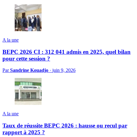
A la une
BEPC 2026 CI : 312 041 admis en 2025, quel bilan
pour cette session ?
Par
Sandrine Kouadjo
·
juin 9, 2026
A la une
Taux de réussite BEPC 2026 : hausse ou recul par
rapport à 2025 ?