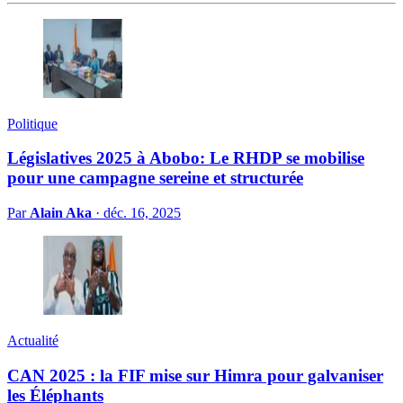
Politique
Législatives 2025 à Abobo: Le RHDP se mobilise
pour une campagne sereine et structurée
Par
Alain Aka
·
déc. 16, 2025
Actualité
CAN 2025 : la FIF mise sur Himra pour galvaniser
les Éléphants