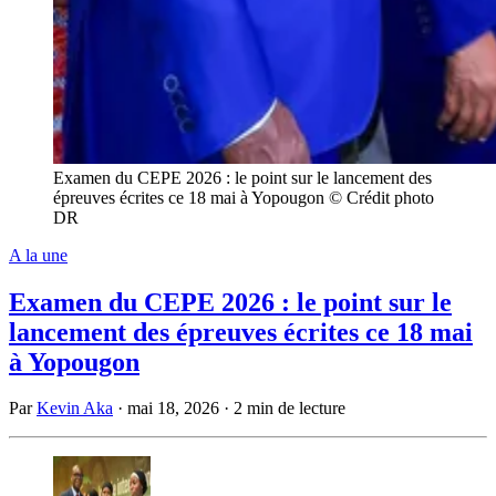
Examen du CEPE 2026 : le point sur le lancement des
épreuves écrites ce 18 mai à Yopougon © Crédit photo
DR
A la une
Examen du CEPE 2026 : le point sur le
lancement des épreuves écrites ce 18 mai
à Yopougon
Par
Kevin Aka
·
mai 18, 2026
·
2 min de lecture