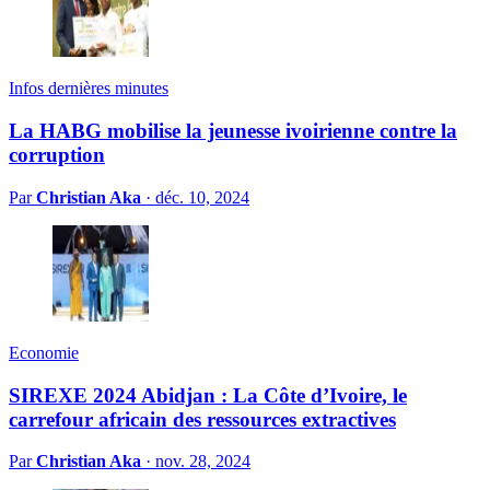
Infos dernières minutes
La HABG mobilise la jeunesse ivoirienne contre la
corruption
Par
Christian Aka
·
déc. 10, 2024
Economie
SIREXE 2024 Abidjan : La Côte d’Ivoire, le
carrefour africain des ressources extractives
Par
Christian Aka
·
nov. 28, 2024