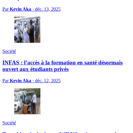
Par
Kevin Aka
·
déc. 13, 2025
Société
INFAS : l’accès à la formation en santé désormais
ouvert aux étudiants privés
Par
Kevin Aka
·
déc. 12, 2025
Société