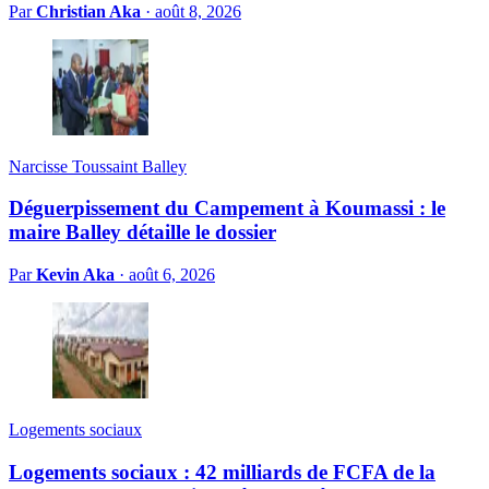
Par
Christian Aka
·
août 8, 2026
Narcisse Toussaint Balley
Déguerpissement du Campement à Koumassi : le
maire Balley détaille le dossier
Par
Kevin Aka
·
août 6, 2026
Logements sociaux
Logements sociaux : 42 milliards de FCFA de la