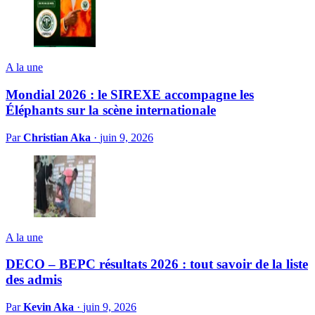
A la une
Mondial 2026 : le SIREXE accompagne les
Éléphants sur la scène internationale
Par
Christian Aka
·
juin 9, 2026
A la une
DECO – BEPC résultats 2026 : tout savoir de la liste
des admis
Par
Kevin Aka
·
juin 9, 2026