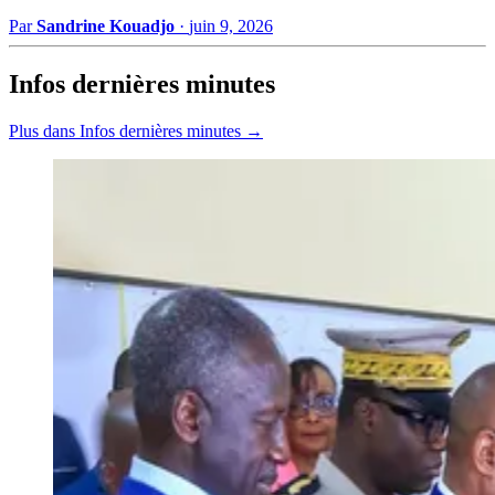
Par
Sandrine Kouadjo
·
juin 9, 2026
Infos dernières minutes
Plus dans Infos dernières minutes →