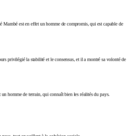
eugré Mambé est en effet un homme de compromis, qui est capable de
urs privilégié la stabilité et le consensus, et il a montré sa volonté de
 un homme de terrain, qui connaît bien les réalités du pays.