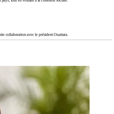
ys, tout en veillant à la cohésion sociale.
ite collaboration avec le président Ouattara.