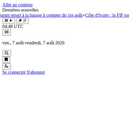
Aller au contenu
Dernières nouvelles
part à la hausse à compter du 1er août
●
Côte d'Ivoire : la FIF tourne la 
04:48 UTC
ven., 7 août
vendredi, 7 août 2026
Se connecter
S'abonner