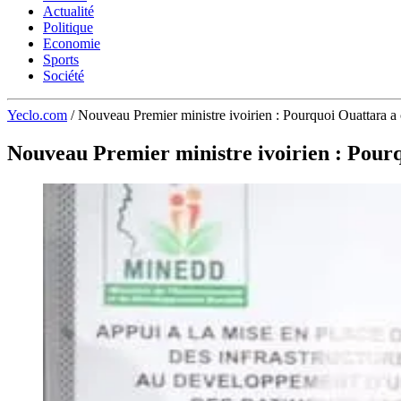
Actualité
Politique
Economie
Sports
Société
Yeclo.com
/
Nouveau Premier ministre ivoirien : Pourquoi Ouattara 
Nouveau Premier ministre ivoirien : Pour