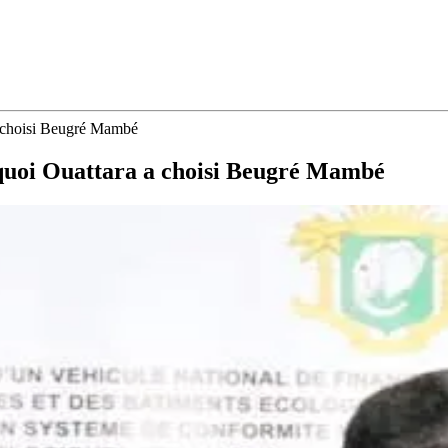
a choisi Beugré Mambé
quoi Ouattara a choisi Beugré Mambé