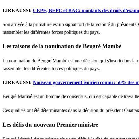
LIRE AUSSI:
CEPE, BEPC et BAC: montants des droits d'examens
Son arrivée à la primature est un signal fort de la volonté du présiden
rassembler les différentes forces politiques du pays.
Les raisons de la nomination de Beugré Mambé
La nomination de Beugré Mambé est une décision qui s'inscrit dans la con
rassembler les différentes forces politiques du pays.
LIRE AUSSI:
Nouveau gouvernement ivoirien connu : 50% des mini
Beugré Mambé est un homme de consensus, qui est capable de travailler av
Ces qualités ont été déterminantes dans la décision du président Ouatta
Les défis du nouveau Premier ministre