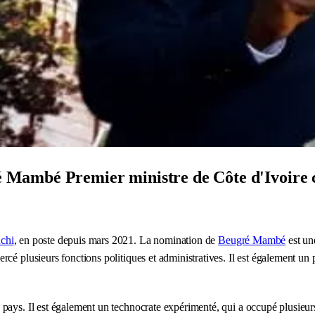
ambé Premier ministre de Côte d'Ivoire ce
Achi
, en poste depuis mars 2021. La nomination de
Beugré Mambé
est un
é plusieurs fonctions politiques et administratives. Il est également un p
ays. Il est également un technocrate expérimenté, qui a occupé plusieurs 