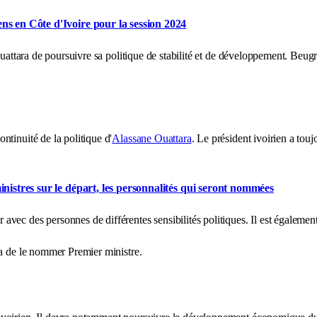
 en Côte d'Ivoire pour la session 2024
t Ouattara de poursuivre sa politique de stabilité et de développement. B
tinuité de la politique d'
Alassane Ouattara
. Le président ivoirien a toujo
stres sur le départ, les personnalités qui seront nommées
ec des personnes de différentes sensibilités politiques. Il est également
ra de le nommer Premier ministre.