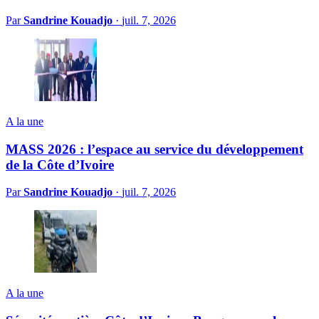
Par
Sandrine Kouadjo
·
juil. 7, 2026
A la une
MASS 2026 : l’espace au service du développement
de la Côte d’Ivoire
Par
Sandrine Kouadjo
·
juil. 7, 2026
A la une