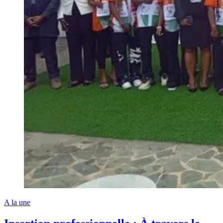
A la une