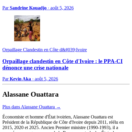
Par
Sandrine Kouadjo
·
août 5, 2026
Orpaillage Clandestin en Côte d&#039;Ivoire
Orpaillage clandestin en Côte d'Ivoire : le PPA-CI
dénonce une crise nationale
Par
Kevin Aka
·
août 5, 2026
Alassane Ouattara
Plus dans Alassane Ouattara →
Économiste et homme d'État ivoirien, Alassane Ouattara est
Président de la République de Côte d'Ivoire depuis 2011, réélu en
2015, 2020 et 2025. Ancien Premier ministre (1990-1993), il a