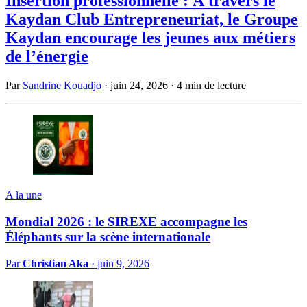
Insertion professionnelle : À travers le
Kaydan Club Entrepreneuriat, le Groupe
Kaydan encourage les jeunes aux métiers
de l’énergie
Par
Sandrine Kouadjo
·
juin 24, 2026
·
4 min de lecture
A la une
Mondial 2026 : le SIREXE accompagne les
Éléphants sur la scène internationale
Par
Christian Aka
·
juin 9, 2026