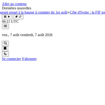
Aller au contenu
Dernières nouvelles
rt à la hausse à compter du 1er août
●
Côte d'Ivoire : la FIF tourne la pa
06:11 UTC
ven., 7 août
vendredi, 7 août 2026
Se connecter
S'abonner