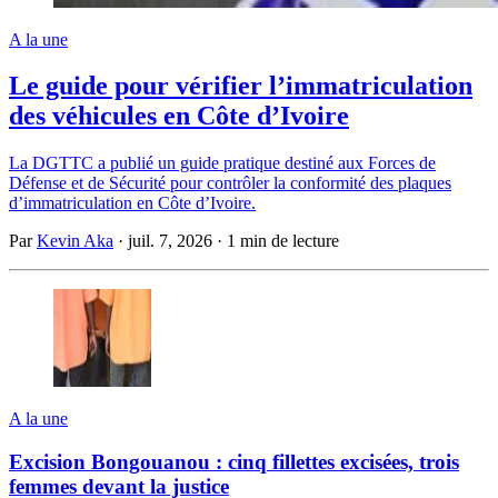
A la une
Le guide pour vérifier l’immatriculation
des véhicules en Côte d’Ivoire
La DGTTC a publié un guide pratique destiné aux Forces de
Défense et de Sécurité pour contrôler la conformité des plaques
d’immatriculation en Côte d’Ivoire.
Par
Kevin Aka
·
juil. 7, 2026
·
1 min de lecture
A la une
Excision Bongouanou : cinq fillettes excisées, trois
femmes devant la justice