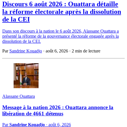
Discours 6 août 2026 : Ouattara détaille
la réforme électorale après la dissolution
de la CEI
Dans son discours à la nation le 6 août 2026, Alassane Ouattara a
présenté la réforme de la gouvernance électorale engagée après la
dissolution de la CEI.
Par
Sandrine Kouadjo
·
août 6, 2026
·
2 min de lecture
Alassane Ouattara
Message à la nation 2026 : Ouattara annonce la
libération de 4661 détenus
Par
Sandrine Kouadjo
·
août 6, 2026