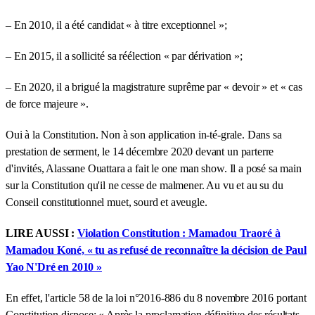
– En 2010, il a été candidat « à titre exceptionnel »;
– En 2015, il a sollicité sa réélection « par dérivation »;
– En 2020, il a brigué la magistrature suprême par « devoir » et « cas
de force majeure ».
Oui à la Constitution. Non à son application in-té-grale. Dans sa
prestation de serment, le 14 décembre 2020 devant un parterre
d'invités, Alassane Ouattara a fait le one man show. Il a posé sa main
sur la Constitution qu'il ne cesse de malmener. Au vu et au su du
Conseil constitutionnel muet, sourd et aveugle.
LIRE AUSSI :
Violation Constitution : Mamadou Traoré à
Mamadou Koné, « tu as refusé de reconnaître la décision de Paul
Yao N'Dré en 2010 »
En effet, l'article 58 de la loi n°2016-886 du 8 novembre 2016 portant
Constitution dispose: « Après la proclamation définitive des résultats