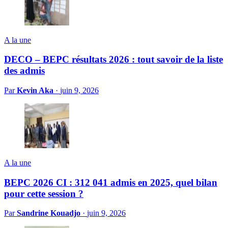
A la une
DECO – BEPC résultats 2026 : tout savoir de la liste
des admis
Par
Kevin Aka
·
juin 9, 2026
A la une
BEPC 2026 CI : 312 041 admis en 2025, quel bilan
pour cette session ?
Par
Sandrine Kouadjo
·
juin 9, 2026