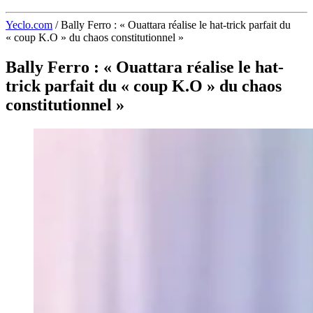
Yeclo.com
/
Bally Ferro : « Ouattara réalise le hat-trick parfait du
« coup K.O » du chaos constitutionnel »
Bally Ferro : « Ouattara réalise le hat-
trick parfait du « coup K.O » du chaos
constitutionnel »