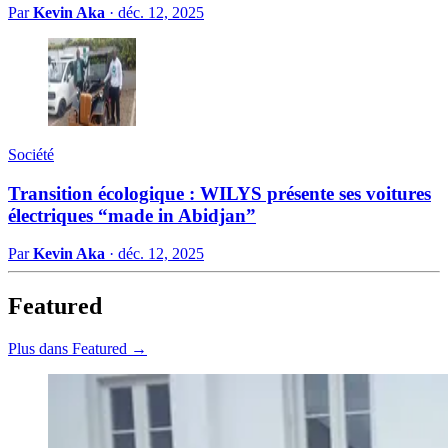
Par
Kevin Aka
·
déc. 12, 2025
Société
Transition écologique : WILYS présente ses voitures
électriques “made in Abidjan”
Par
Kevin Aka
·
déc. 12, 2025
Featured
Plus dans Featured →