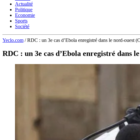
Actualité
Politique
Economie
Sports
Société
Yeclo.com
/
RDC : un 3e cas d’Ebola enregistré dans le nord-ouest 
RDC : un 3e cas d’Ebola enregistré dans l