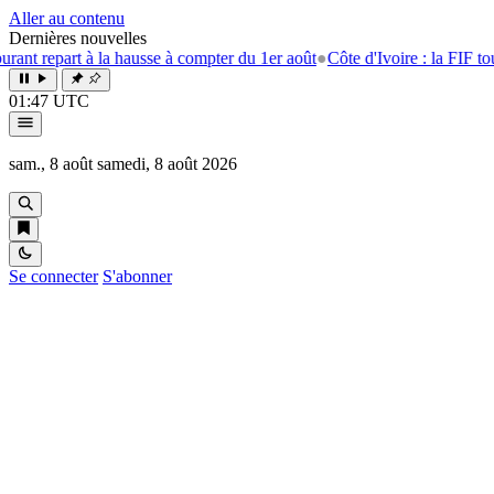
Aller au contenu
Dernières nouvelles
art à la hausse à compter du 1er août
●
Côte d'Ivoire : la FIF tourne la p
01:47 UTC
sam., 8 août
samedi, 8 août 2026
Se connecter
S'abonner