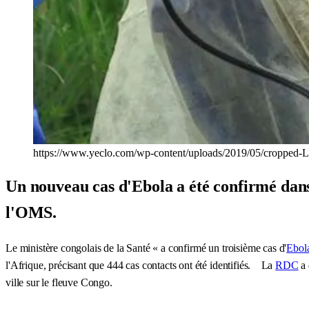
https://www.yeclo.com/wp-content/uploads/2019/05/cropped-Lu
Un nouveau cas d'Ebola a été confirmé dans
l'OMS.
Le ministère congolais de la Santé « a confirmé un troisième cas d'
Ebol
l'Afrique, précisant que 444 cas contacts ont été identifiés. La
RDC
a 
ville sur le fleuve Congo.