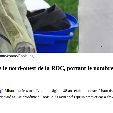
tte-contre-Ebola.jpg
 le nord-ouest de la RDC, portant le nombre 
a
à Mbandaka le 4 mai. L'homme âgé de 48 ans était un contact à haut ris
déclaré sa 14e épidémie d'Ebola le 23 avril après qu'un premier cas a ét