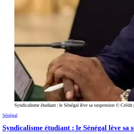
Syndicalisme étudiant : le Sénégal lève sa suspension © Crédi
Sénégal
Syndicalisme étudiant : le Sénégal lève sa 