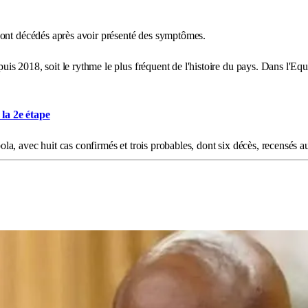
sont décédés après avoir présenté des symptômes.
s 2018, soit le rythme le plus fréquent de l'histoire du pays. Dans l'Eq
la 2e étape
a, avec huit cas confirmés et trois probables, dont six décès, recensés 