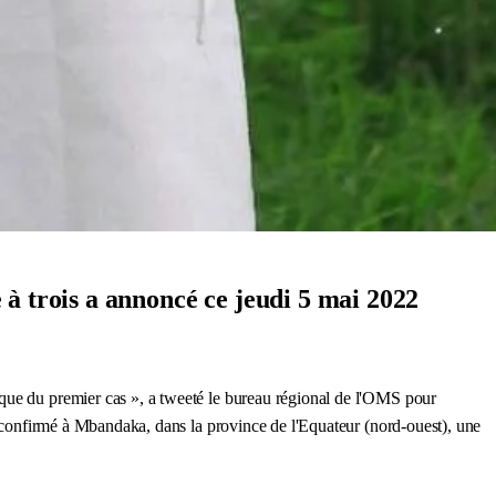
à trois a annoncé ce jeudi 5 mai 2022
que du premier cas », a tweeté le bureau régional de l'OMS pour
é confirmé à Mbandaka, dans la province de l'Equateur (nord-ouest), une