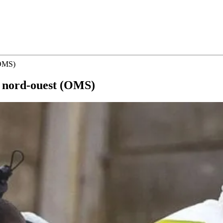
(OMS)
e nord-ouest (OMS)