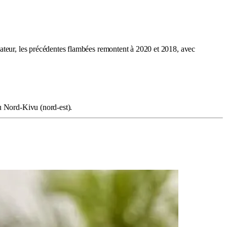
uateur, les précédentes flambées remontent à 2020 et 2018, avec
au Nord-Kivu (nord-est).