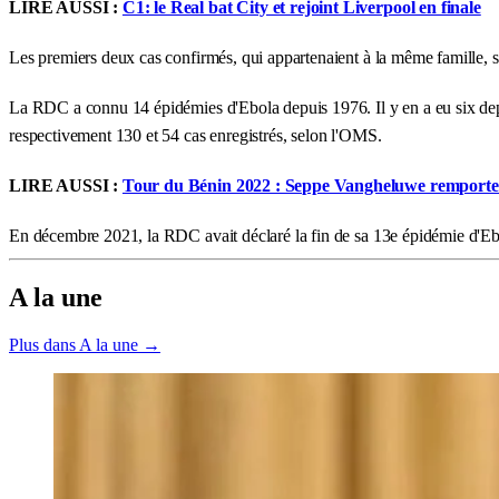
LIRE AUSSI :
C1: le Real bat City et rejoint Liverpool en finale
Les premiers deux cas confirmés, qui appartenaient à la même famille, 
La RDC a connu 14 épidémies d'Ebola depuis 1976. Il y en a eu six depui
respectivement 130 et 54 cas enregistrés, selon l'OMS.
LIRE AUSSI :
Tour du Bénin 2022 : Seppe Vangheluwe remporte 
En décembre 2021, la RDC avait déclaré la fin de sa 13e épidémie d'Ebol
A la une
Plus dans A la une →