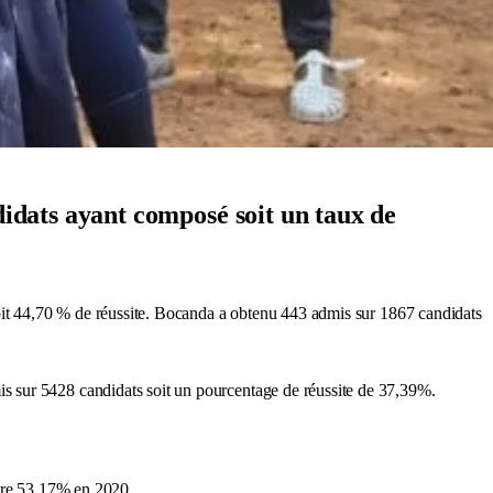
idats ayant composé soit un taux de
soit 44,70 % de réussite. Bocanda a obtenu 443 admis sur 1867 candidats
s sur 5428 candidats soit un pourcentage de réussite de 37,39%.
ntre 53,17% en 2020.