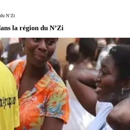
 du N’Zi
ans la région du N’Zi