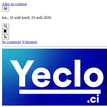
Aller au contenu
lun., 10 août
lundi, 10 août 2026
Se connecter
S'abonner