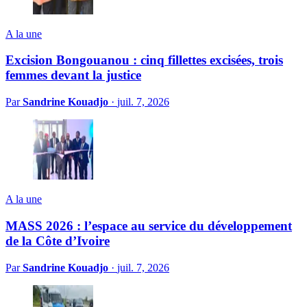
A la une
Excision Bongouanou : cinq fillettes excisées, trois
femmes devant la justice
Par
Sandrine Kouadjo
·
juil. 7, 2026
A la une
MASS 2026 : l’espace au service du développement
de la Côte d’Ivoire
Par
Sandrine Kouadjo
·
juil. 7, 2026