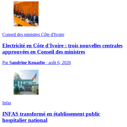
Conseil des ministres Côte d'Ivoire
Electricité en Côte d'Ivoire : trois nouvelles centrales
approuvées en Conseil des ministres
Par
Sandrine Kouadjo
·
août 6, 2026
Infas
INFAS transformé en établissement public
hospitalier national