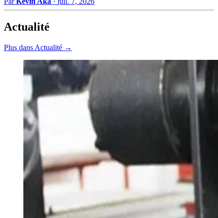
Par
Kevin Aka
·
juil. 7, 2026
Actualité
Plus dans Actualité →