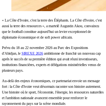
« La Côte d'Ivoire, c'est la terre des Éléphants. La Côte d'Ivoire, c'est
aussi la terre des ressources », a martelé Augustin Akou, convaincu
que le football constitue aujourd'hui un levier exceptionnel de
diplomatie économique et de soft power africain.
Prévu du 18 au 22 novembre 2026 au Parc des Expositions
d'Abidjan, le
SIREXE 2026
ambitionne de franchir un nouveau cap
après le succès de sa première édition qui avait réuni investisseurs,
institutions financières, experts et délégations ministérielles venus de
plusieurs pays.
Au-delà des enjeux économiques, ce partenariat envoie un message
fort : la Côte d'Ivoire veut désormais raconter son histoire autrement.
Une histoire où le sport, l'économie, l'énergie, les ressources naturelles
et l'ambition nationale avancent ensemble pour renforcer le
rayonnement du pays sur la scène mondiale.