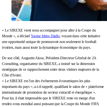
« Le SIREXE vient nous accompagner pour aller à la Coupe du
Monde », a déclaré
Yacine Idriss Diallo
, voyant dans cette initiative
une opportunité unique de promouvoir non seulement le football
ivoirien, mais aussi toute la dynamique économique du pays.
De son côté, Augustin Akou, Président-Directeur Général de 2A
Consulting, organisateur du SIREXE, a insisté sur la dimension
stratégique de ce rapprochement entre deux vitrines majeures de la
Côte d'Ivoire.
« Le SIREXE est l'un des événements économiques les plus
importants du pays », a-t-il rappelé, qualifiant le salon de « plateforme
internationale de promotion du secteur extractif et énergétique ».
Pour lui, il était impensable que le SIREXE reste en marge d'un
rendez-vous mondial aussi puissant que la Coupe du Monde FIFA