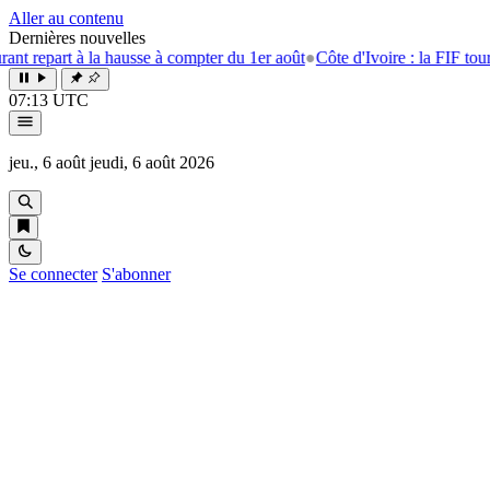
Aller au contenu
Dernières nouvelles
 à la hausse à compter du 1er août
●
Côte d'Ivoire : la FIF tourne la page
07:13 UTC
jeu., 6 août
jeudi, 6 août 2026
Se connecter
S'abonner