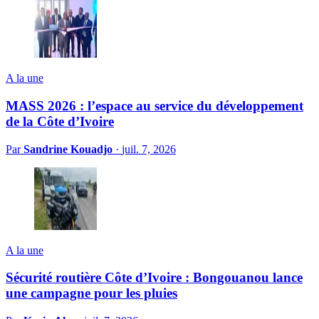
A la une
MASS 2026 : l’espace au service du développement
de la Côte d’Ivoire
Par
Sandrine Kouadjo
·
juil. 7, 2026
A la une
Sécurité routière Côte d’Ivoire : Bongouanou lance
une campagne pour les pluies