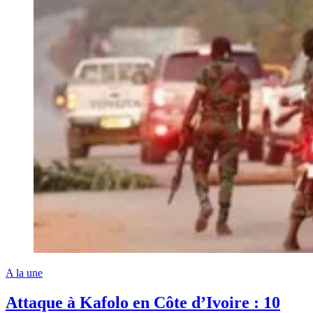
A la une
Attaque à Kafolo en Côte d’Ivoire : 10