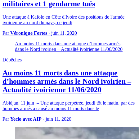
militaires et 1 gendarme tués
Une attaque à Kafolo en Côte d'Ivoire des positions de l'armée
ivoirienne au nord du pays, ce jeudi
Par
Véronique Fortes
·
juin 11, 2020
Au moins 11 morts dans une attaque d’hommes armés
dans le Nord ivoirien – Actualité ivoirienne 11/06/2020
Dépêches
Au moins 11 morts dans une attaque
d’hommes armés dans le Nord ivoirien –
Actualité ivoirienne 11/06/2020
Abidjan, 11 juin – Une attaque perpétrée, jeudi tôt le matin, par des
hommes armés a causé au moins 11 morts dans le
Par
Yeclo avec AIP
·
juin 11, 2020