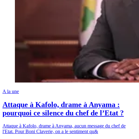
A la une
Attaque à Kafolo, drame à Anyama :
pourquoi ce silence du chef de l’Etat ?
Attaque à Kafolo, drame à Anyama, aucun message du chef de
l'Etat. Pour Boni Claverie, on a le sentiment qu&