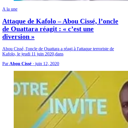
A la une
Attaque de Kafolo – Abou Cissé, l’oncle
de Ouattara réagit : « c’est une
diversion »
Abou Cissé, l'oncle de Ouattara a réagi à l'attaque terroriste de
Kafolo, le jeudi 11 juin 2020,dans
Par
Abou Cissé
·
juin 12, 2020