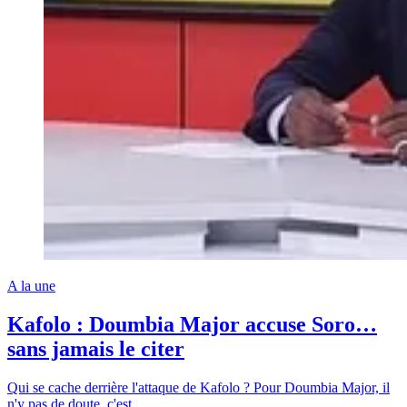
A la une
Kafolo : Doumbia Major accuse Soro…
sans jamais le citer
Qui se cache derrière l'attaque de Kafolo ? Pour Doumbia Major, il
n'y pas de doute, c'est