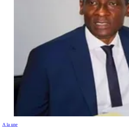
A la une