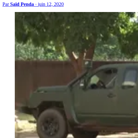
Par
Saïd Penda
·
juin 12, 2020