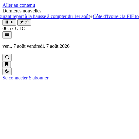
Aller au contenu
Dernières nouvelles
à la hausse à compter du 1er août
●
Côte d'Ivoire : la FIF tourne la page
06:57 UTC
ven., 7 août
vendredi, 7 août 2026
Se connecter
S'abonner