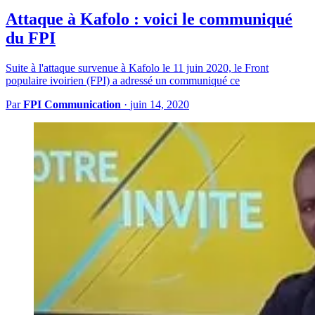
Attaque à Kafolo : voici le communiqué
du FPI
Suite à l'attaque survenue à Kafolo le 11 juin 2020, le Front
populaire ivoirien (FPI) a adressé un communiqué ce
Par
FPI Communication
·
juin 14, 2020