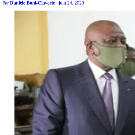
Par
Danièle Boni-Claverie
·
juin 24, 2020