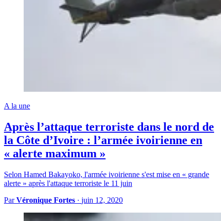
A la une
Après l’attaque terroriste dans le nord de
la Côte d’Ivoire : l’armée ivoirienne en
« alerte maximum »
Selon Hamed Bakayoko, l'armée ivoirienne s'est mise en « grande
alerte » après l'attaque terroriste le 11 juin
Par
Véronique Fortes
·
juin 12, 2020