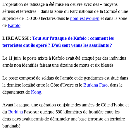
L'opération de ratissage a été mise en oeuvre avec des « moyens
aériens et terrestres » dans la zone du Parc national de la Comoé d'une
supeficie de 150 000 hectares dans le
nord-est ivoirien
et dans la zone
de
Kafolo
.
LIRE AUSSI :
Tout sur l'attaque de Kafolo : comment les
terroristes ont-ils opéré ? D'où sont venus les assaillants ?
Le 11 juin, le poste mixte à Kafolo avait été attaqué par des individus
armés non identifiés faisant une dizaine de morts et six blessés.
Le poste composé de soldats de l'armée et de gendarmes est situé dans
la dernière localité entre la Côte d'Ivoire et le
Burkina Faso
, dans le
département de
Kong
.
Avant l'attaque, une opération conjointe des armées de Côte d'Ivoire et
du
Burkina
Faso sur quelque 580 kilomètres de frontière entre les
deux pays avait permis de démanteler une base terroriste en territoire
burkinabé.