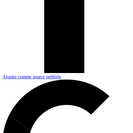
Ajouter comme source préférée