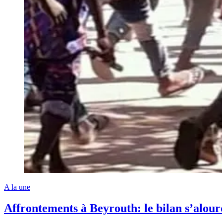
A la une
Affrontements à Beyrouth: le bilan s’alour