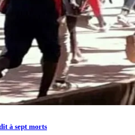
dit à sept morts