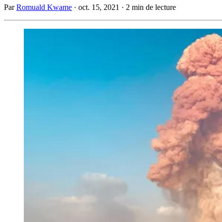
Par
Romuald Kwame
·
oct. 15, 2021
·
2 min de lecture