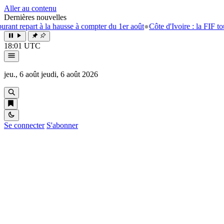
Aller au contenu
Dernières nouvelles
rt à la hausse à compter du 1er août
●
Côte d'Ivoire : la FIF tourne la pa
18:01 UTC
jeu., 6 août
jeudi, 6 août 2026
Se connecter
S'abonner