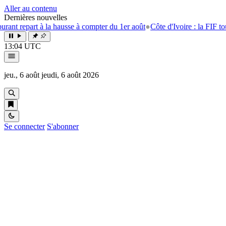
Aller au contenu
Dernières nouvelles
rt à la hausse à compter du 1er août
●
Côte d'Ivoire : la FIF tourne la p
13:04 UTC
jeu., 6 août
jeudi, 6 août 2026
Se connecter
S'abonner