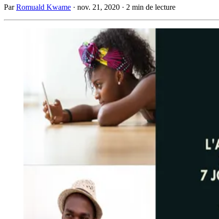
Par
Romuald Kwame
·
nov. 21, 2020
·
2 min de lecture