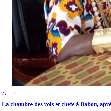
Actualité
La chambre des rois et chefs à Dabou, après