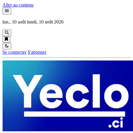
Aller au contenu
lun., 10 août
lundi, 10 août 2026
Se connecter
S'abonner