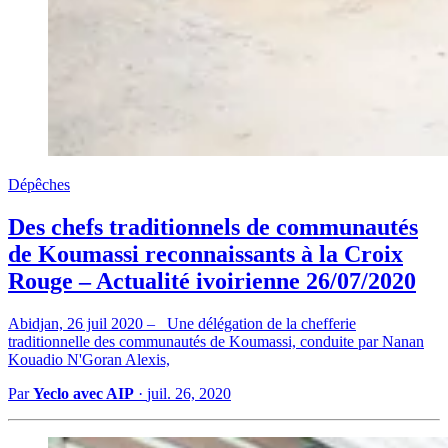
Dépêches
Des chefs traditionnels de communautés
de Koumassi reconnaissants à la Croix
Rouge – Actualité ivoirienne 26/07/2020
Abidjan, 26 juil 2020 – Une délégation de la chefferie
traditionnelle des communautés de Koumassi, conduite par Nanan
Kouadio N'Goran Alexis,
Par
Yeclo avec AIP
·
juil. 26, 2020