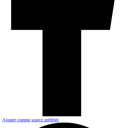
Ajouter comme source préférée