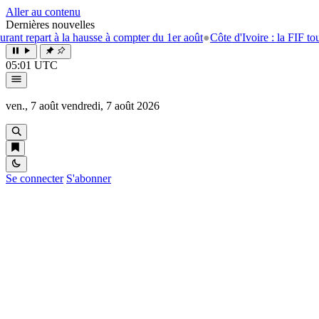
Aller au contenu
Dernières nouvelles
 à la hausse à compter du 1er août
●
Côte d'Ivoire : la FIF tourne la pag
05:01 UTC
ven., 7 août
vendredi, 7 août 2026
Se connecter
S'abonner