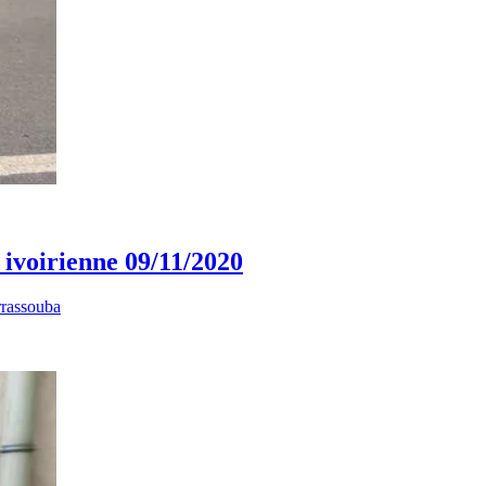
é ivoirienne 09/11/2020
rrassouba