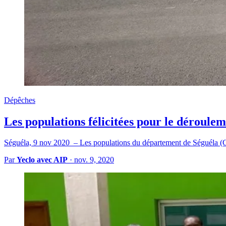
Dépêches
Les populations félicitées pour le déroulem
Séguéla, 9 nov 2020 – Les populations du département de Séguéla (Cen
Par
Yeclo avec AIP
·
nov. 9, 2020