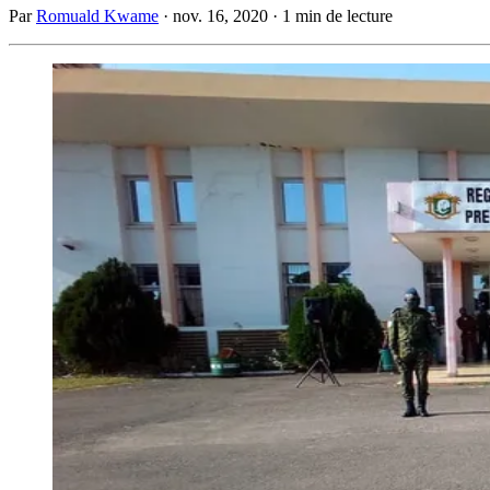
Par
Romuald Kwame
·
nov. 16, 2020
·
1 min de lecture