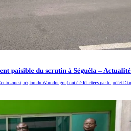
ent paisible du scrutin à Séguéla – Actualit
tre-ouest, région du Worodougou) ont été félicitées par le préfet Dia