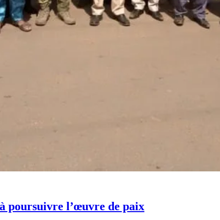
 à poursuivre l’œuvre de paix